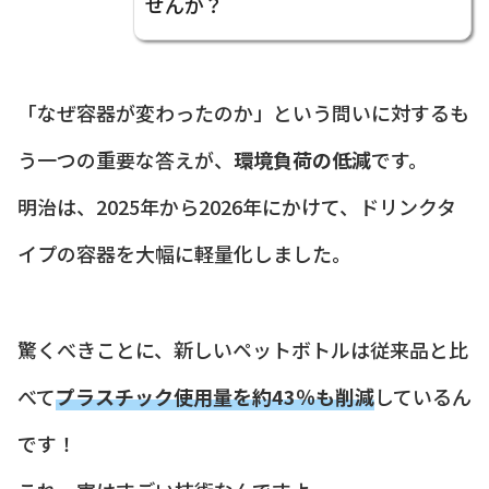
せんか？
「なぜ容器が変わったのか」という問いに対するも
う一つの重要な答えが、
環境負荷の低減
です。
明治は、2025年から2026年にかけて、ドリンクタ
イプの容器を大幅に軽量化しました。
驚くべきことに、新しいペットボトルは従来品と比
べて
プラスチック使用量を約43％も削減
しているん
です！