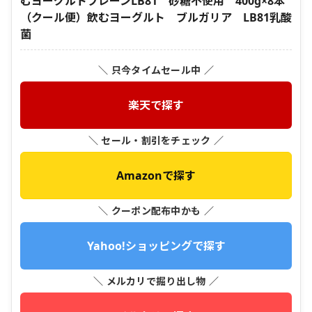
むヨーグルトプレーンLB81 砂糖不使用 400g×8本
（クール便）飲むヨーグルト ブルガリア LB81乳酸
菌
＼ 只今タイムセール中 ／
楽天で探す
＼ セール・割引をチェック ／
Amazonで探す
＼ クーポン配布中かも ／
Yahoo!ショッピングで探す
＼ メルカリで掘り出し物 ／