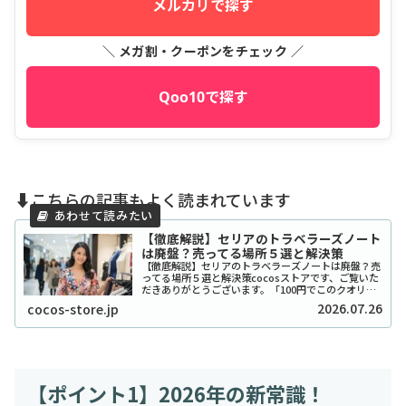
メルカリで探す
＼ メガ割・クーポンをチェック ／
Qoo10で探す
⬇️こちらの記事もよく読まれています
【徹底解説】セリアのトラベラーズノート
は廃盤？売ってる場所５選と解決策
【徹底解説】セリアのトラベラーズノートは廃盤？売
ってる場所５選と解決策cocosストアです、ご覧いた
だきありがとうございます。「100円でこのクオリテ
ィ！？」とSNSで爆発的な人気を博したセリアのトラ
2026.07.26
cocos-store.jp
ベラーズノート風リフィルやカバーですが、...
【ポイント1】2026年の新常識！