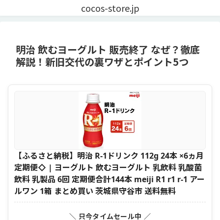
cocos-store.jp
明治 飲むヨーグルト 販売終了 なぜ？徹底
解説！新旧交代の裏ワザとポイント5つ
【ふるさと納税】明治 R-1ドリンク 112g 24本 ×6ヵ月
定期便◇ | ヨーグルト 飲むヨーグルト 乳飲料 乳酸菌
飲料 乳製品 6回 定期便合計144本 meiji R1 r1 r-1 アー
ルワン 1箱 まとめ買い 茨城県守谷市 送料無料
＼ 只今タイムセール中 ／