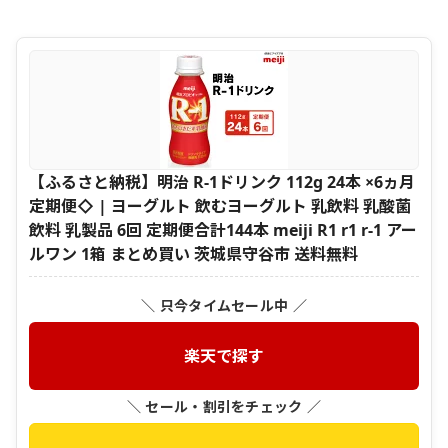
【ふるさと納税】明治 R-1ドリンク 112g 24本 ×6ヵ月
定期便◇ | ヨーグルト 飲むヨーグルト 乳飲料 乳酸菌
飲料 乳製品 6回 定期便合計144本 meiji R1 r1 r-1 アー
ルワン 1箱 まとめ買い 茨城県守谷市 送料無料
＼ 只今タイムセール中 ／
楽天で探す
＼ セール・割引をチェック ／