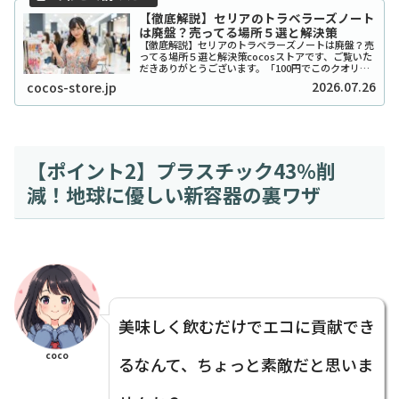
【徹底解説】セリアのトラベラーズノート
は廃盤？売ってる場所５選と解決策
【徹底解説】セリアのトラベラーズノートは廃盤？売
ってる場所５選と解決策cocosストアです、ご覧いた
だきありがとうございます。「100円でこのクオリテ
ィ！？」とSNSで爆発的な人気を博したセリアのトラ
2026.07.26
cocos-store.jp
ベラーズノート風リフィルやカバーですが、...
【ポイント2】プラスチック43％削
減！地球に優しい新容器の裏ワザ
美味しく飲むだけでエコに貢献でき
coco
るなんて、ちょっと素敵だと思いま