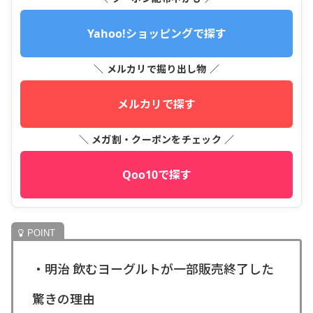
Yahoo!ショッピングで探す
＼ メルカリで掘り出し物 ／
メルカリで探す
＼ メガ割・クーポンをチェック ／
Qoo10で探す
・明治 飲むヨーグルトが一部販売終了した
驚きの理由