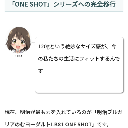
「ONE SHOT」シリーズへの完全移行
120gという絶妙なサイズ感が、今
nana
の私たちの生活にフィットするんで
す。
現在、明治が最も力を入れているのが
「明治ブルガ
リアのむヨーグルトLB81 ONE SHOT」
です。