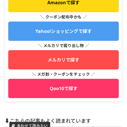
Amazonで探す
＼ クーポン配布中かも ／
Yahoo!ショッピングで探す
＼ メルカリで掘り出し物 ／
メルカリで探す
＼ メガ割・クーポンをチェック ／
Qoo10で探す
⬇️こちらの記事もよく読まれています