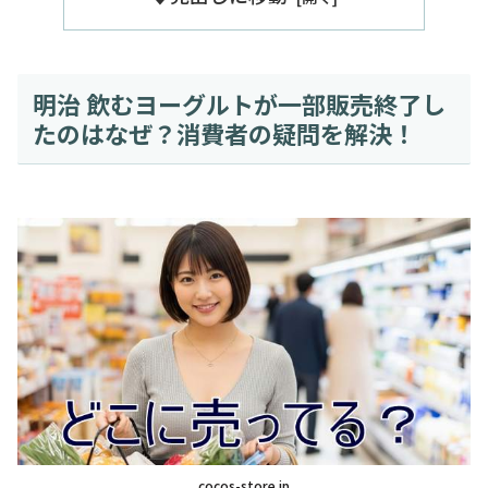
明治 飲むヨーグルトが一部販売終了し
たのはなぜ？消費者の疑問を解決！
cocos-store.jp