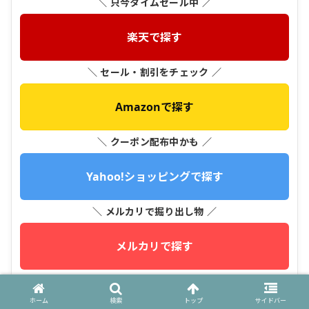
＼ 只今タイムセール中 ／
楽天で探す
＼ セール・割引をチェック ／
Amazonで探す
＼ クーポン配布中かも ／
Yahoo!ショッピングで探す
＼ メルカリで掘り出し物 ／
メルカリで探す
＼ メガ割・クーポンをチェック ／
ホーム
検索
トップ
サイドバー