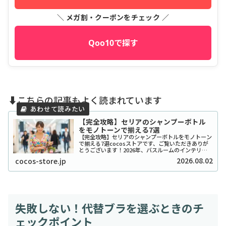
＼ メガ割・クーポンをチェック ／
Qoo10で探す
⬇️こちらの記事もよく読まれています
【完全攻略】セリアのシャンプーボトル
をモノトーンで揃える7選
【完全攻略】セリアのシャンプーボトルをモノトーン
で揃える7選cocosストアです、ご覧いただきありが
とうございます！2026年、バスルームのインテリア
をワンランク上げたいと考えているあなたに、セリア
2026.08.02
cocos-store.jp
のシャンプーボトル（モノトーン）はまさに救...
失敗しない！代替ブラを選ぶときのチ
ェックポイント