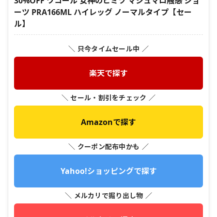
30%OFF ワコール 女神のヒミツ マシュマロ触感 ショ
ーツ PRA166ML ハイレッグ ノーマルタイプ【セー
ル】
＼ 只今タイムセール中 ／
楽天で探す
＼ セール・割引をチェック ／
Amazonで探す
＼ クーポン配布中かも ／
Yahoo!ショッピングで探す
＼ メルカリで掘り出し物 ／