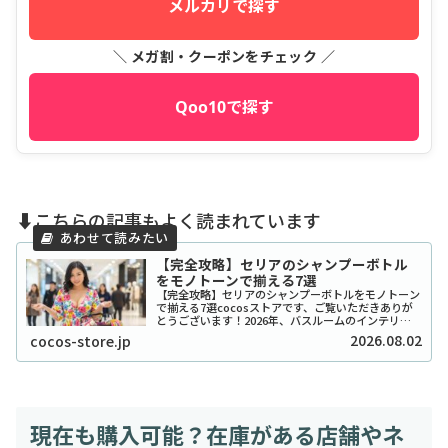
メルカリで探す
＼ メガ割・クーポンをチェック ／
Qoo10で探す
⬇️こちらの記事もよく読まれています
【完全攻略】セリアのシャンプーボトル
をモノトーンで揃える7選
【完全攻略】セリアのシャンプーボトルをモノトーン
で揃える7選cocosストアです、ご覧いただきありが
とうございます！2026年、バスルームのインテリア
をワンランク上げたいと考えているあなたに、セリア
2026.08.02
cocos-store.jp
のシャンプーボトル（モノトーン）はまさに救...
現在も購入可能？在庫がある店舗やネ