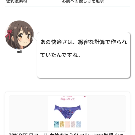
低刺激素材
お肌への優しさを追求
あの快適さは、緻密な計算で作られ
mii
ていたんですね。