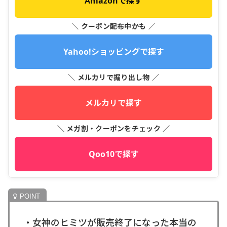
Amazonで探す
＼ クーポン配布中かも ／
Yahoo!ショッピングで探す
＼ メルカリで掘り出し物 ／
メルカリで探す
＼ メガ割・クーポンをチェック ／
Qoo10で探す
・女神のヒミツが販売終了になった本当の