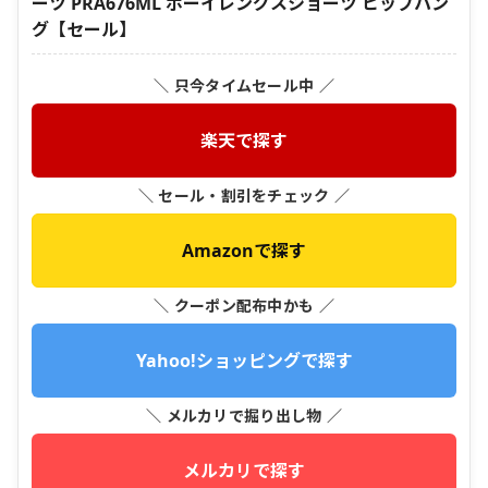
ーツ PRA676ML ボーイレングスショーツ ヒップハン
グ【セール】
＼ 只今タイムセール中 ／
楽天で探す
＼ セール・割引をチェック ／
Amazonで探す
＼ クーポン配布中かも ／
Yahoo!ショッピングで探す
＼ メルカリで掘り出し物 ／
メルカリで探す