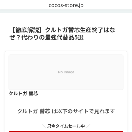
cocos-store.jp
【徹底解説】クルトガ替芯生産終了はな
ぜ？代わりの最強代替品5選
No Image
クルトガ 替芯
クルトガ 替芯 は以下のサイトで見れます
＼ 只今タイムセール中 ／