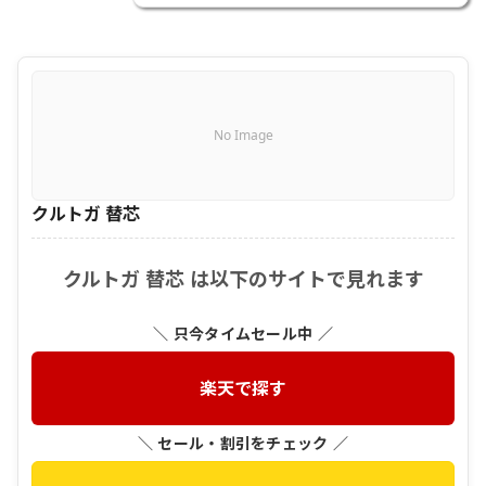
No Image
クルトガ 替芯
クルトガ 替芯 は以下のサイトで見れます
＼ 只今タイムセール中 ／
楽天で探す
＼ セール・割引をチェック ／