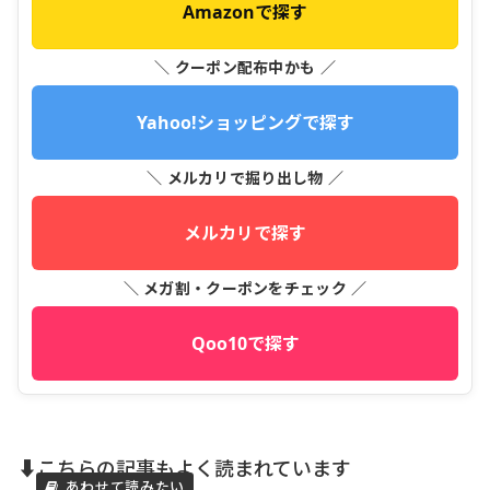
Amazonで探す
＼ クーポン配布中かも ／
Yahoo!ショッピングで探す
＼ メルカリで掘り出し物 ／
メルカリで探す
＼ メガ割・クーポンをチェック ／
Qoo10で探す
⬇️こちらの記事もよく読まれています