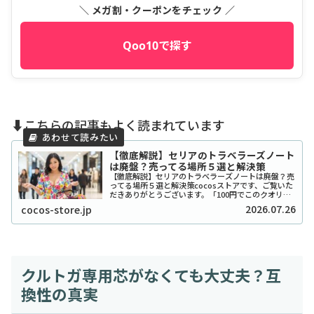
＼ メガ割・クーポンをチェック ／
Qoo10で探す
⬇️こちらの記事もよく読まれています
【徹底解説】セリアのトラベラーズノート
は廃盤？売ってる場所５選と解決策
【徹底解説】セリアのトラベラーズノートは廃盤？売
ってる場所５選と解決策cocosストアです、ご覧いた
だきありがとうございます。「100円でこのクオリテ
ィ！？」とSNSで爆発的な人気を博したセリアのトラ
2026.07.26
cocos-store.jp
ベラーズノート風リフィルやカバーですが、...
クルトガ専用芯がなくても大丈夫？互
換性の真実