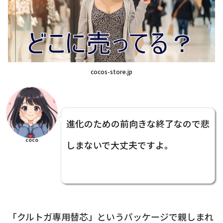
cocos-store.jp
進化のための前向きな終了なので悲
coco
しまないで大丈夫ですよ。
「クルトガ専用替芯」というパッケージで親しまれ