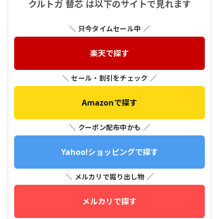
クルトガ 替芯 は以下のサイトで見れます
＼ 只今タイムセール中 ／
楽天で探す
＼ セール・割引をチェック ／
Amazonで探す
＼ クーポン配布中かも ／
Yahoo!ショッピングで探す
＼ メルカリで掘り出し物 ／
メルカリで探す