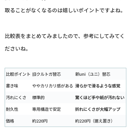
取ることがなくなるのは嬉しいポイントですよね。
比較表をまとめてみましたので、参考にしてみてく
ださいね。
比較ポイント
旧クルトガ替芯
新uni（ユニ）替芯
書き味
ややカリカリ感がある
滑らかで滑るような感覚
汚れにくさ
標準的
驚くほど手や紙が汚れない
耐久性
専用構造で安定
折れにくさが大幅アップ
価格
約220円
約220円（据え置き）