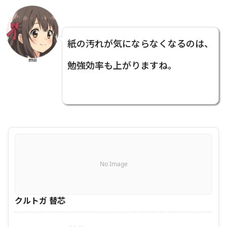
紙の汚れが気にならなくなるのは、
mii
勉強効率も上がりますね。
No Image
クルトガ 替芯