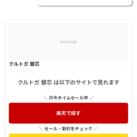
No Image
クルトガ 替芯
クルトガ 替芯 は以下のサイトで見れます
＼ 只今タイムセール中 ／
楽天で探す
＼ セール・割引をチェック ／