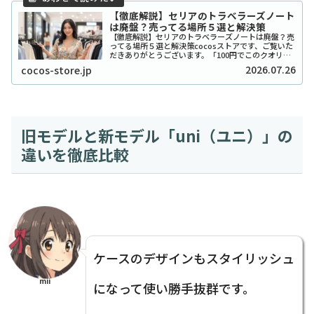
【徹底解説】セリアのトラベラーズノート
は廃盤？売ってる場所５選と解決策
【徹底解説】セリアのトラベラーズノートは廃盤？売
ってる場所５選と解決策cocosストアです、ご覧いた
だきありがとうございます。「100円でこのクオリテ
ィ！？」とSNSで爆発的な人気を博したセリアのトラ
2026.07.26
cocos-store.jp
ベラーズノート風リフィルやカバーですが、...
旧モデルと新モデル「uni（ユニ）」の
違いを徹底比較
ケースのデザインもスタイリッシュ
mii
になって使い勝手抜群です。