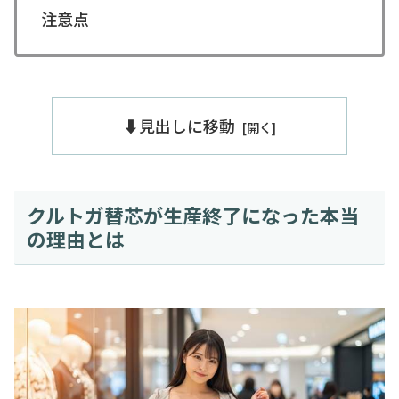
注意点
⬇️見出しに移動
クルトガ替芯が生産終了になった本当
の理由とは