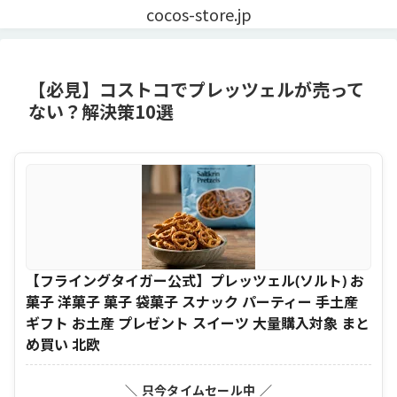
cocos-store.jp
【必見】コストコでプレッツェルが売って
ない？解決策10選
【フライングタイガー公式】プレッツェル(ソルト) お
菓子 洋菓子 菓子 袋菓子 スナック パーティー 手土産
ギフト お土産 プレゼント スイーツ 大量購入対象 まと
め買い 北欧
＼ 只今タイムセール中 ／