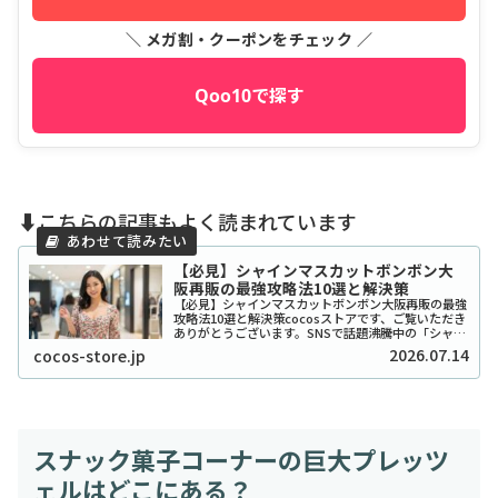
＼ メガ割・クーポンをチェック ／
Qoo10で探す
⬇️こちらの記事もよく読まれています
【必見】シャインマスカットボンボン大
阪再販の最強攻略法10選と解決策
【必見】シャインマスカットボンボン大阪再販の最強
攻略法10選と解決策cocosストアです、ご覧いただき
ありがとうございます。SNSで話題沸騰中の「シャイ
ンマスカットボンボン」、大阪でも探し回っている方
2026.07.14
cocos-store.jp
が本当に多いですよね。2026年現在もそ...
スナック菓子コーナーの巨大プレッツ
ェルはどこにある？