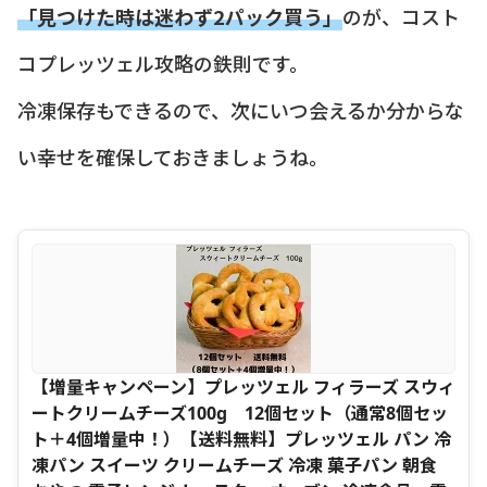
「見つけた時は迷わず2パック買う」
のが、コスト
コプレッツェル攻略の鉄則です。
冷凍保存もできるので、次にいつ会えるか分からな
い幸せを確保しておきましょうね。
【増量キャンペーン】プレッツェル フィラーズ スウィ
ートクリームチーズ100g 12個セット（通常8個セッ
ト＋4個増量中！）【送料無料】プレッツェル パン 冷
凍パン スイーツ クリームチーズ 冷凍 菓子パン 朝食