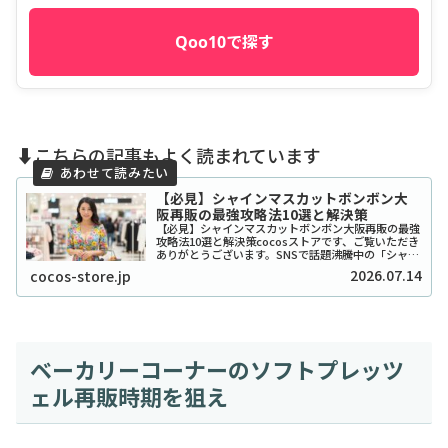
Qoo10で探す
⬇️こちらの記事もよく読まれています
【必見】シャインマスカットボンボン大
阪再販の最強攻略法10選と解決策
【必見】シャインマスカットボンボン大阪再販の最強
攻略法10選と解決策cocosストアです、ご覧いただき
ありがとうございます。SNSで話題沸騰中の「シャイ
ンマスカットボンボン」、大阪でも探し回っている方
2026.07.14
cocos-store.jp
が本当に多いですよね。2026年現在もそ...
ベーカリーコーナーのソフトプレッツ
ェル再販時期を狙え