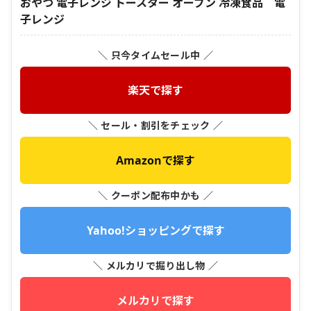
おやつ 電子レンジ トースター オーブン 冷凍食品 電
子レンジ
＼ 只今タイムセール中 ／
楽天で探す
＼ セール・割引をチェック ／
Amazonで探す
＼ クーポン配布中かも ／
Yahoo!ショッピングで探す
＼ メルカリで掘り出し物 ／
メルカリで探す