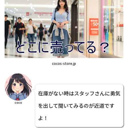
cocos-store.jp
在庫がない時はスタッフさんに勇気
coco
を出して聞いてみるのが近道です
よ！