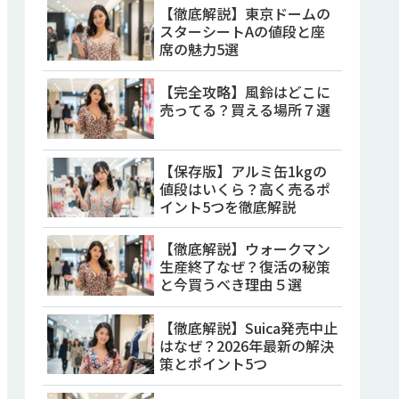
【徹底解説】東京ドームの
スターシートAの値段と座
席の魅力5選
【完全攻略】風鈴はどこに
売ってる？買える場所７選
【保存版】アルミ缶1kgの
値段はいくら？高く売るポ
イント5つを徹底解説
【徹底解説】ウォークマン
生産終了なぜ？復活の秘策
と今買うべき理由５選
【徹底解説】Suica発売中止
はなぜ？2026年最新の解決
策とポイント5つ