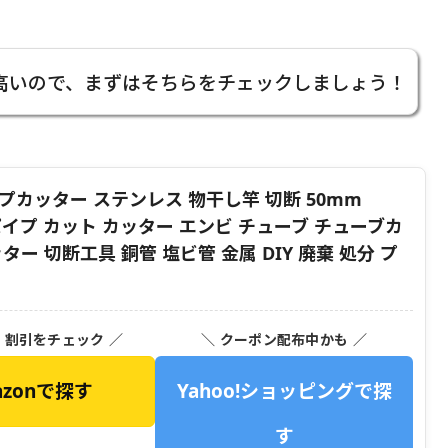
高いので、まずはそちらをチェックしましょう！
パイプカッター ステンレス 物干し竿 切断 50mm
 パイプ カット カッター エンビ チューブ チューブカ
ー 切断工具 銅管 塩ビ管 金属 DIY 廃棄 処分 プ
・割引をチェック ／
＼ クーポン配布中かも ／
azonで探す
Yahoo!ショッピングで探
す