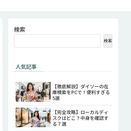
検索
検索
人気記事
【徹底解説】ダイソーの在
庫検索をPCで！便利すぎる
5選
【完全攻略】ローカルディ
スクはどこ？中身を確認す
る７選