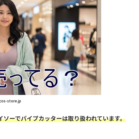
cos-store.jp
ダイソーでパイプカッターは取り扱われています。