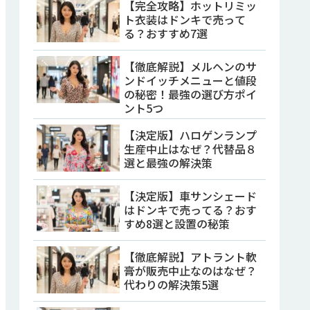
【完全攻略】ホットリミッ
ト衣装はドンキで売って
る？おすすめ7選
【徹底解説】メルヘンのサ
ンドイッチメニューと値段
の秘密！最強の選び方ポイ
ント5つ
【決定版】ハロゲンランプ
生産中止はなぜ？代替品８
選と最強の解決策
【決定版】車サンシェード
はドンキで売ってる？おす
すめ8選と設置の秘策
【徹底解説】アトラント軟
膏が販売中止なのはなぜ？
代わりの解決策5選