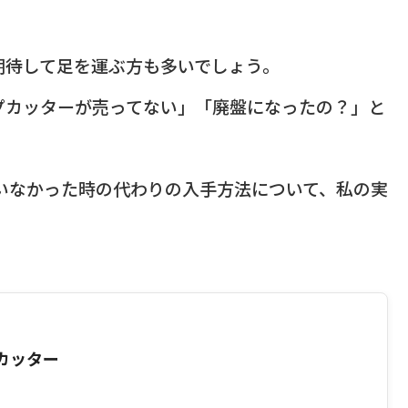
期待して足を運ぶ方も多いでしょう。
プカッターが売ってない」「廃盤になったの？」と
ていなかった時の代わりの入手方法について、私の実
カッター