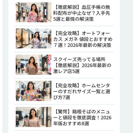
【徹底解説】血圧手帳の無
料配布が中止なぜ？入手先
5選と最強の解決策
【完全攻略】オートフォー
カス メガネ 値段とおすすめ
７選！2026年最新の解決策
スクイーズ売ってる場所
【徹底解説】2026年最新の
激レア店5選
【完全攻略】ホームセンタ
ーのすだれサイズ一覧と選
び方7選
【驚愕】箱根そばのメニュ
ーと値段を徹底調査！2026
年版おすすめ8選