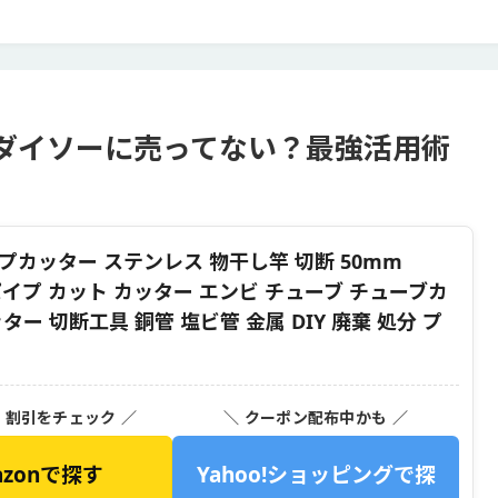
ダイソーに売ってない？最強活用術
パイプカッター ステンレス 物干し竿 切断 50mm
 パイプ カット カッター エンビ チューブ チューブカ
ー 切断工具 銅管 塩ビ管 金属 DIY 廃棄 処分 プ
・割引をチェック ／
＼ クーポン配布中かも ／
azonで探す
Yahoo!ショッピングで探