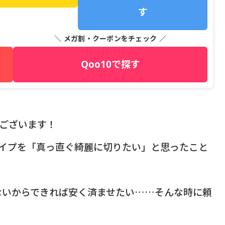
す
＼ メガ割・クーポンをチェック ／
Qoo10で探す
うございます！
パイプを「真っ直ぐ綺麗に切りたい」と思ったこと
ないからできれば安く済ませたい……そんな時に頼