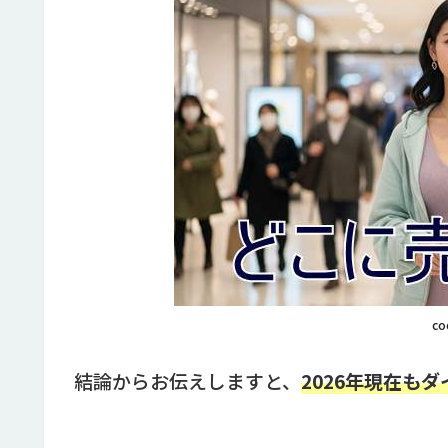
co
結論からお伝えしますと、
2026年現在も