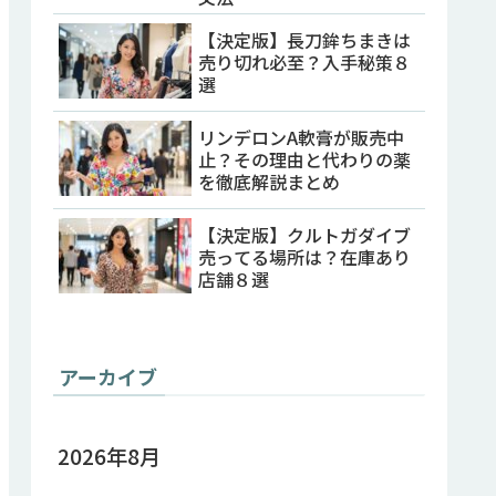
【決定版】長刀鉾ちまきは
売り切れ必至？入手秘策８
選
リンデロンA軟膏が販売中
止？その理由と代わりの薬
を徹底解説まとめ
【決定版】クルトガダイブ
売ってる場所は？在庫あり
店舗８選
アーカイブ
2026年8月