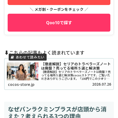
＼ メガ割・クーポンをチェック ／
Qoo10で探す
⬇️こちらの記事もよく読まれています
【徹底解説】セリアのトラベラーズノート
は廃盤？売ってる場所５選と解決策
【徹底解説】セリアのトラベラーズノートは廃盤？売
ってる場所５選と解決策cocosストアです、ご覧いた
だきありがとうございます。「100円でこのクオリテ
ィ！？」とSNSで爆発的な人気を博したセリアのトラ
2026.07.26
cocos-store.jp
ベラーズノート風リフィルやカバーですが、...
なぜパンラクミンプラスが店頭から消
えた？考えられる3つの理由