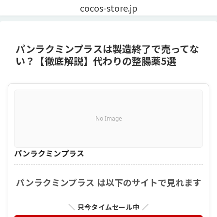
cocos-store.jp
パンラクミンプラスは製造終了で売ってな
い？【徹底解説】代わりの整腸薬5選
No Image
パンラクミンプラス
パンラクミンプラス は以下のサイトで見れます
＼ 只今タイムセール中 ／