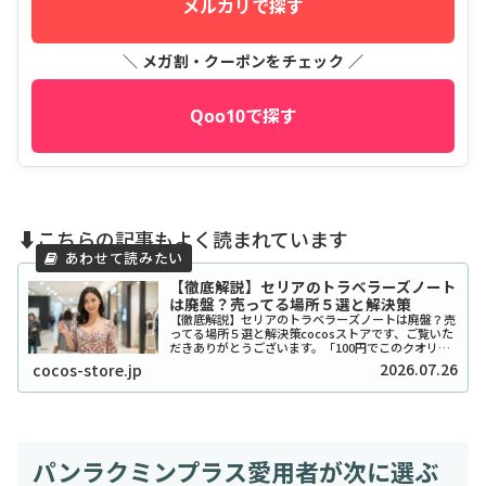
メルカリで探す
＼ メガ割・クーポンをチェック ／
Qoo10で探す
⬇️こちらの記事もよく読まれています
【徹底解説】セリアのトラベラーズノート
は廃盤？売ってる場所５選と解決策
【徹底解説】セリアのトラベラーズノートは廃盤？売
ってる場所５選と解決策cocosストアです、ご覧いた
だきありがとうございます。「100円でこのクオリテ
ィ！？」とSNSで爆発的な人気を博したセリアのトラ
2026.07.26
cocos-store.jp
ベラーズノート風リフィルやカバーですが、...
パンラクミンプラス愛用者が次に選ぶ