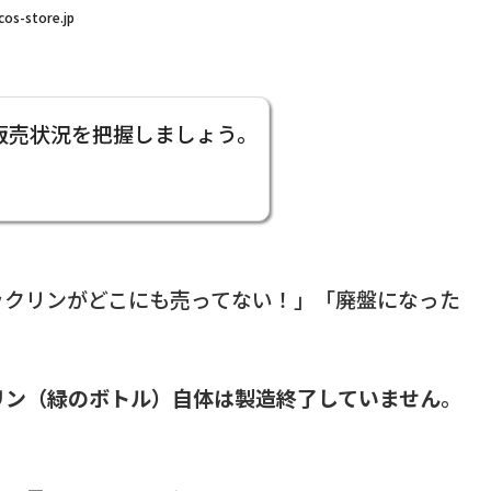
cos-store.jp
販売状況を把握しましょう。
ックリンがどこにも売ってない！」「廃盤になった
リン（緑のボトル）自体は製造終了していません
。