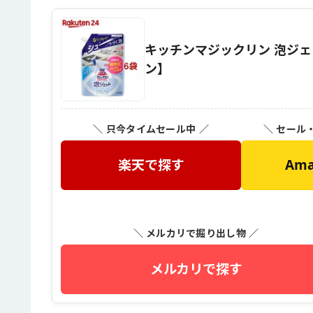
キッチンマジックリン 泡ジェッ
ン】
＼ 只今タイムセール中 ／
＼ セール
楽天で探す
Am
＼ メルカリで掘り出し物 ／
メルカリで探す