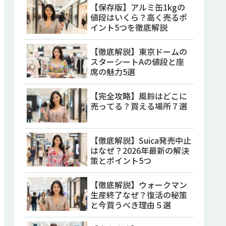
【保存版】アルミ缶1kgの
値段はいくら？高く売るポ
イント5つを徹底解説
【徹底解説】東京ドームの
スターシートAの値段と座
席の魅力5選
【完全攻略】風鈴はどこに
売ってる？買える場所７選
【徹底解説】Suica発売中止
はなぜ？2026年最新の解決
策とポイント5つ
【徹底解説】ウォークマン
生産終了なぜ？復活の秘策
と今買うべき理由５選