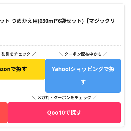
ト つめかえ用(630ml*6袋セット)【マジックリ
・割引をチェック ／
＼ クーポン配布中かも ／
azonで探す
Yahoo!ショッピングで探
す
＼ メガ割・クーポンをチェック ／
Qoo10で探す