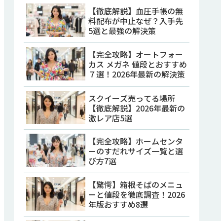
【徹底解説】血圧手帳の無
料配布が中止なぜ？入手先
5選と最強の解決策
【完全攻略】オートフォー
カス メガネ 値段とおすすめ
７選！2026年最新の解決策
スクイーズ売ってる場所
【徹底解説】2026年最新の
激レア店5選
【完全攻略】ホームセンタ
ーのすだれサイズ一覧と選
び方7選
【驚愕】箱根そばのメニュ
ーと値段を徹底調査！2026
年版おすすめ8選