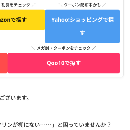
・割引をチェック ／
＼ クーポン配布中かも ／
azonで探す
Yahoo!ショッピングで探
す
＼ メガ割・クーポンをチェック ／
Qoo10で探す
うございます。
クリンが棚にない……」と困っていませんか？