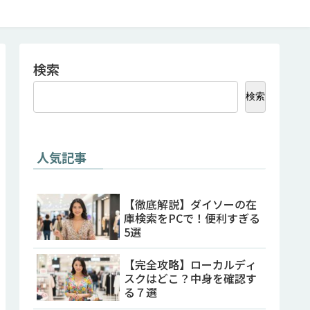
検索
検索
人気記事
【徹底解説】ダイソーの在
庫検索をPCで！便利すぎる
5選
【完全攻略】ローカルディ
スクはどこ？中身を確認す
る７選