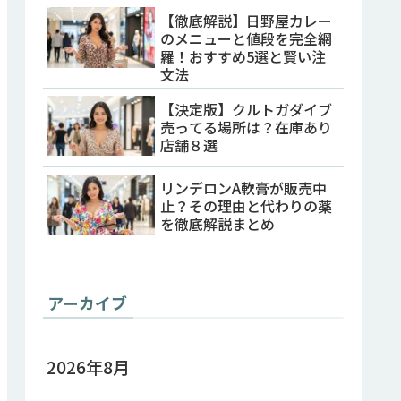
【徹底解説】日野屋カレー
のメニューと値段を完全網
羅！おすすめ5選と賢い注
文法
【決定版】クルトガダイブ
売ってる場所は？在庫あり
店舗８選
リンデロンA軟膏が販売中
止？その理由と代わりの薬
を徹底解説まとめ
アーカイブ
2026年8月