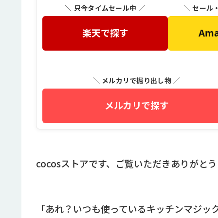
＼ 只今タイムセール中 ／
＼ セール
楽天で探す
Am
＼ メルカリで掘り出し物 ／
メルカリで探す
cocosストアです、ご覧いただきありがと
「あれ？いつも使っているキッチンマジッ