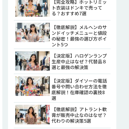
【完全攻略】ホットリミッ
ト衣装はドンキで売って
る？おすすめ7選
【徹底解説】メルヘンのサ
ンドイッチメニューと値段
の秘密！最強の選び方ポイ
ント5つ
【決定版】ハロゲンランプ
生産中止はなぜ？代替品８
選と最強の解決策
【決定版】ダイソーの電話
番号や問い合わせ方法を徹
底解説！在庫確認の裏技8
選
【徹底解説】アトラント軟
膏が販売中止なのはなぜ？
代わりの解決策5選