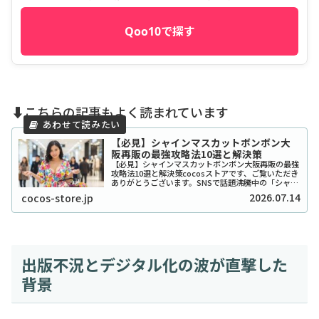
Qoo10で探す
⬇️こちらの記事もよく読まれています
【必見】シャインマスカットボンボン大
阪再販の最強攻略法10選と解決策
【必見】シャインマスカットボンボン大阪再販の最強
攻略法10選と解決策cocosストアです、ご覧いただき
ありがとうございます。SNSで話題沸騰中の「シャイ
ンマスカットボンボン」、大阪でも探し回っている方
2026.07.14
cocos-store.jp
が本当に多いですよね。2026年現在もそ...
出版不況とデジタル化の波が直撃した
背景