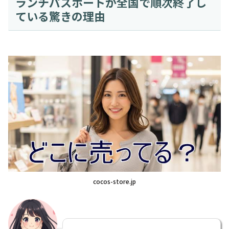
ランチパスポートが全国で順次終了し
ている驚きの理由
cocos-store.jp