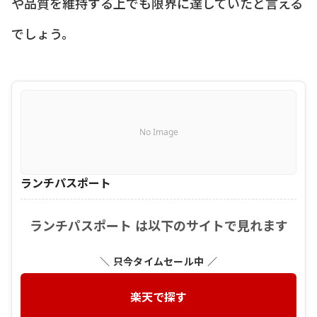
や品質を維持する上でも限界に達していたと言える
でしょう。
No Image
ランチパスポート
ランチパスポート は以下のサイトで見れます
＼ 只今タイムセール中 ／
楽天で探す