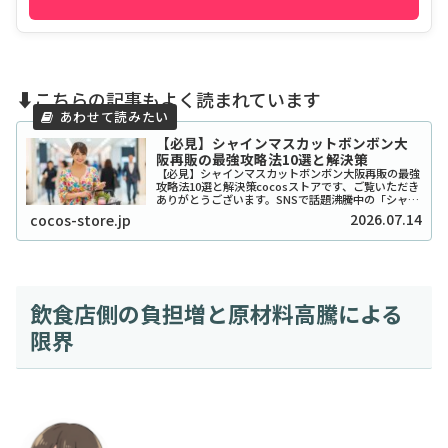
⬇️こちらの記事もよく読まれています
【必見】シャインマスカットボンボン大
阪再販の最強攻略法10選と解決策
【必見】シャインマスカットボンボン大阪再販の最強
攻略法10選と解決策cocosストアです、ご覧いただき
ありがとうございます。SNSで話題沸騰中の「シャイ
ンマスカットボンボン」、大阪でも探し回っている方
2026.07.14
cocos-store.jp
が本当に多いですよね。2026年現在もそ...
飲食店側の負担増と原材料高騰による
限界