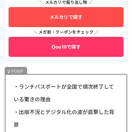
＼ メルカリで掘り出し物 ／
メルカリで探す
＼ メガ割・クーポンをチェック ／
Qoo10で探す
・ランチパスポートが全国で順次終了して
いる驚きの理由
・出版不況とデジタル化の波が直撃した背
景