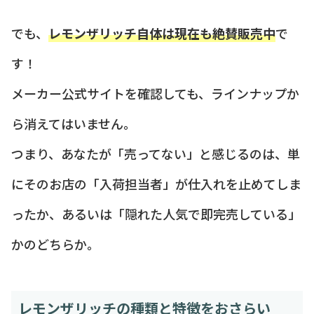
でも、
レモンザリッチ自体は現在も絶賛販売中
で
す！
メーカー公式サイトを確認しても、ラインナップか
ら消えてはいません。
つまり、あなたが「売ってない」と感じるのは、単
にそのお店の「入荷担当者」が仕入れを止めてしま
ったか、あるいは「隠れた人気で即完売している」
かのどちらか。
レモンザリッチの種類と特徴をおさらい