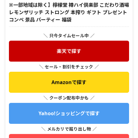
※一部地域は除く】檸檬堂 樽ハイ倶楽部 こだわり酒場
レモンザリッチ ストロング 本搾り ギフト プレゼント
コンペ 景品 パーティー 福袋
＼ 只今タイムセール中 ／
楽天で探す
＼ セール・割引をチェック ／
Amazonで探す
＼ クーポン配布中かも ／
Yahoo!ショッピングで探す
＼ メルカリで掘り出し物 ／