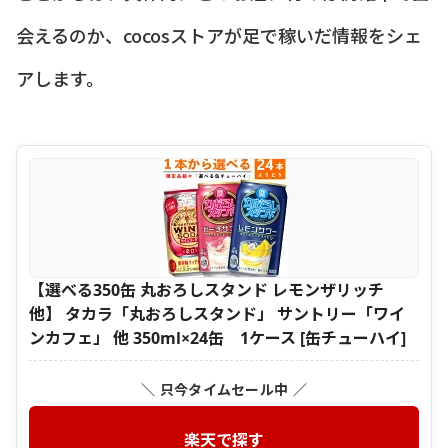
会えるのか、cocosストアが足で稼いだ情報をシェ
アします。
【選べる350缶 丸おろしスタンド レモンザリッチ
他】 タカラ「丸おろしスタンド」 サントリー「ワイ
ンカフェ」 他 350ml×24缶 1ケース [缶チューハイ]
＼ 只今タイムセール中 ／
楽天で探す