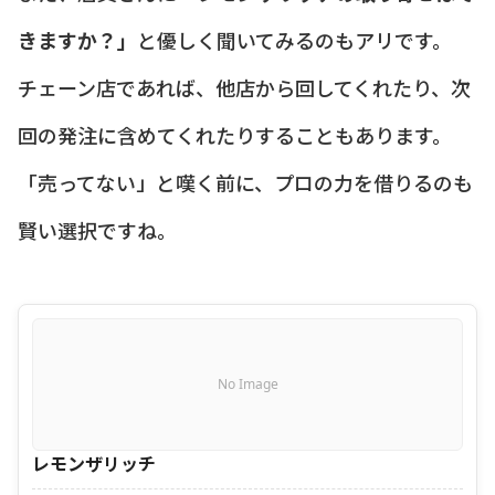
きますか？」
と優しく聞いてみるのもアリです。
チェーン店であれば、他店から回してくれたり、次
回の発注に含めてくれたりすることもあります。
「売ってない」と嘆く前に、プロの力を借りるのも
賢い選択ですね。
No Image
レモンザリッチ