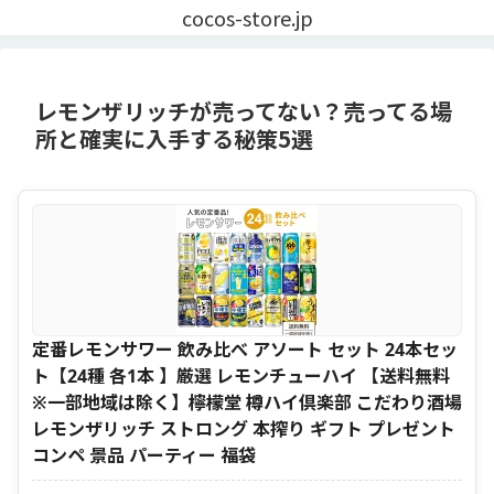
cocos-store.jp
レモンザリッチが売ってない？売ってる場
所と確実に入手する秘策5選
定番レモンサワー 飲み比べ アソート セット 24本セッ
ト【24種 各1本 】厳選 レモンチューハイ 【送料無料
※一部地域は除く】檸檬堂 樽ハイ倶楽部 こだわり酒場
レモンザリッチ ストロング 本搾り ギフト プレゼント
コンペ 景品 パーティー 福袋