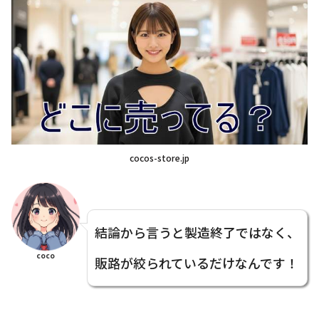
cocos-store.jp
結論から言うと製造終了ではなく、
coco
販路が絞られているだけなんです！