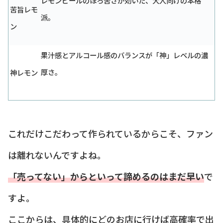
レモンピールのほろ苦さが効いた、大人向けの本格
苦旨レモ
派。
ン
果汁感とアルコール感のバランスが「神」レベルの濃
厚さ。
神レモン
これだけこだわって作られているからこそ、ファン
は離れないんですよね。
「売ってない」からといって諦めるのはまだ早い
で
すよ。
ここからは、具体的にどのお店に行けば高確率で出