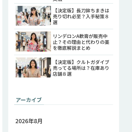
【決定版】長刀鉾ちまきは
売り切れ必至？入手秘策８
選
リンデロンA軟膏が販売中
止？その理由と代わりの薬
を徹底解説まとめ
【決定版】クルトガダイブ
売ってる場所は？在庫あり
店舗８選
アーカイブ
2026年8月