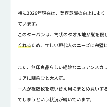
特に2026年現在は、美容意識の向上によ
ています。
このターバンは、筒状のタオル地が髪を優
くれる
ため、忙しい現代人のニーズに完璧
また、無印良品らしい絶妙なニュアンスカ
リアに馴染むと大人気。
一人が複数枚を洗い替え用にまとめ買いす
てしまうという状況が続いています。