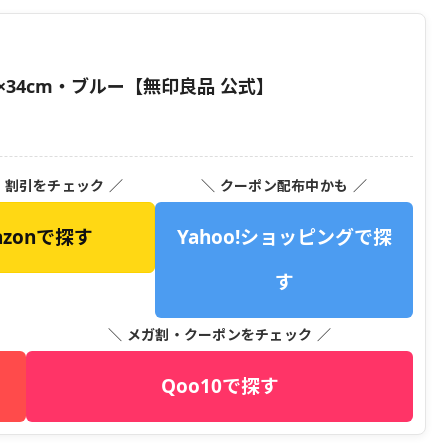
×34cm・ブルー【無印良品 公式】
・割引をチェック ／
＼ クーポン配布中かも ／
azonで探す
Yahoo!ショッピングで探
す
＼ メガ割・クーポンをチェック ／
Qoo10で探す