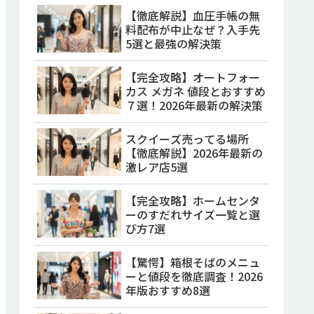
【徹底解説】血圧手帳の無
料配布が中止なぜ？入手先
5選と最強の解決策
【完全攻略】オートフォー
カス メガネ 値段とおすすめ
７選！2026年最新の解決策
スクイーズ売ってる場所
【徹底解説】2026年最新の
激レア店5選
【完全攻略】ホームセンタ
ーのすだれサイズ一覧と選
び方7選
【驚愕】箱根そばのメニュ
ーと値段を徹底調査！2026
年版おすすめ8選