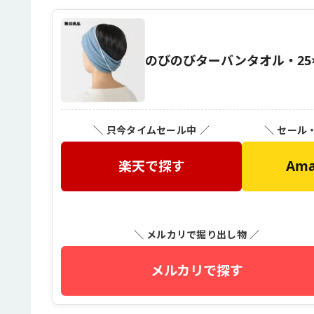
のびのびターバンタオル・25
＼ 只今タイムセール中 ／
＼ セール
楽天で探す
Am
＼ メルカリで掘り出し物 ／
メルカリで探す