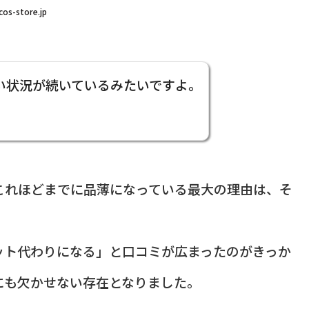
cos-store.jp
い状況が続いているみたいですよ。
これほどまでに品薄になっている最大の理由は、そ
ット代わりになる」と口コミが広まったのがきっか
にも欠かせない存在となりました。