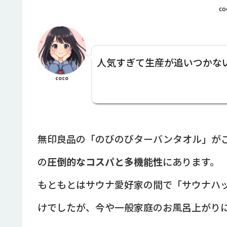
co
人気すぎて生産が追いつかな
coco
無印良品の「のびのびターバンタオル」が
の
圧倒的なコスパと多機能性
にあります。
もともとはサウナ愛好家の間で「サウナハ
けでしたが、今や一般家庭のお風呂上がり