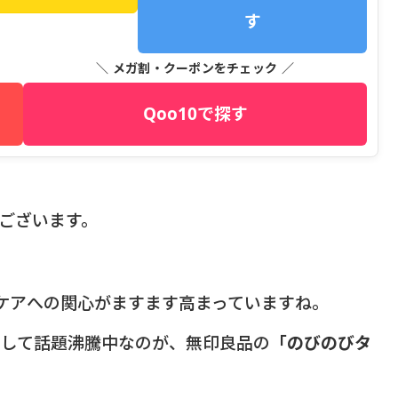
す
＼ メガ割・クーポンをチェック ／
Qoo10で探す
うございます。
短ケアへの関心がますます高まっていますね。
として話題沸騰中なのが、無印良品の
「のびのびタ