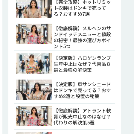
【完全攻略】ホットリミッ
ト衣装はドンキで売って
る？おすすめ7選
【徹底解説】メルヘンのサ
ンドイッチメニューと値段
の秘密！最強の選び方ポイ
ント5つ
【決定版】ハロゲンランプ
生産中止はなぜ？代替品８
選と最強の解決策
【決定版】車サンシェード
はドンキで売ってる？おす
すめ8選と設置の秘策
【徹底解説】アトラント軟
膏が販売中止なのはなぜ？
代わりの解決策5選