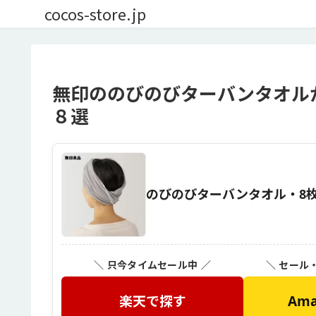
cocos-store.jp
無印ののびのびターバンタオル
８選
のびのびターバンタオル・8枚組
＼ 只今タイムセール中 ／
＼ セール
楽天で探す
Am