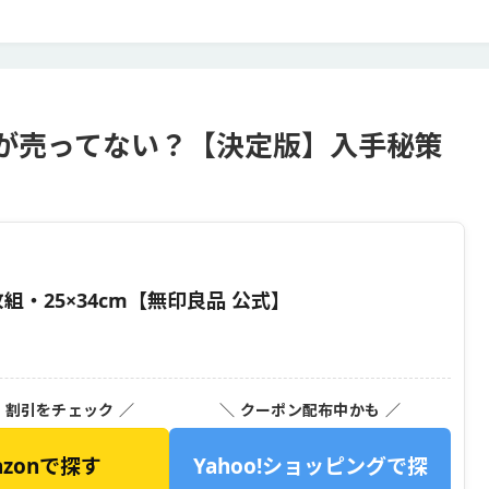
が売ってない？【決定版】入手秘策
・25×34cm【無印良品 公式】
・割引をチェック ／
＼ クーポン配布中かも ／
azonで探す
Yahoo!ショッピングで探