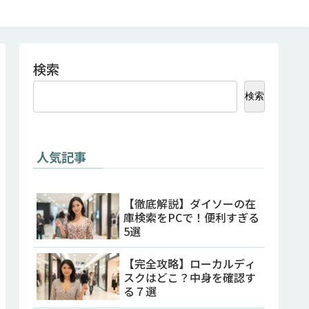
検索
検索
人気記事
【徹底解説】ダイソーの在
庫検索をPCで！便利すぎる
5選
【完全攻略】ローカルディ
スクはどこ？中身を確認す
る７選