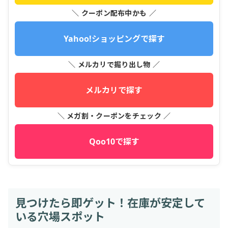
＼ クーポン配布中かも ／
Yahoo!ショッピングで探す
＼ メルカリで掘り出し物 ／
メルカリで探す
＼ メガ割・クーポンをチェック ／
Qoo10で探す
見つけたら即ゲット！在庫が安定して
いる穴場スポット