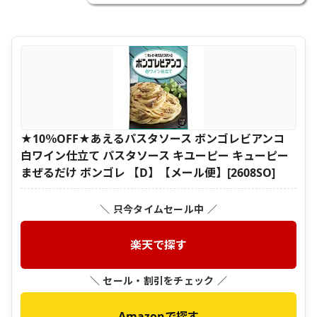
★10％OFF★あえるパスタソース ボンゴレビアンコ
白ワイン仕立て パスタソース キユーピー キューピー
まぜるだけ ボンゴレ 【D】【メール便】[2608SO]
＼ 只今タイムセール中 ／
楽天で探す
＼ セール・割引をチェック ／
Amazonで探す