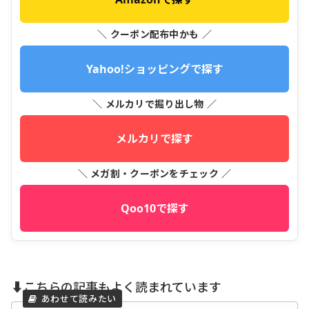
＼ クーポン配布中かも ／
Yahoo!ショッピングで探す
＼ メルカリで掘り出し物 ／
メルカリで探す
＼ メガ割・クーポンをチェック ／
Qoo10で探す
⬇️こちらの記事もよく読まれています