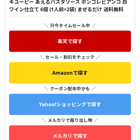
キユーピー あえるパスタソース ボンゴレビアンコ 白
ワイン仕立て 6個 (1人前×2袋) まぜるだけ 送料無料
＼ 只今タイムセール中 ／
楽天で探す
＼ セール・割引をチェック ／
Amazonで探す
＼ クーポン配布中かも ／
Yahoo!ショッピングで探す
＼ メルカリで掘り出し物 ／
メルカリで探す