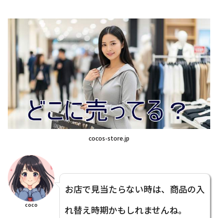
cocos-store.jp
お店で見当たらない時は、商品の入
coco
れ替え時期かもしれませんね。