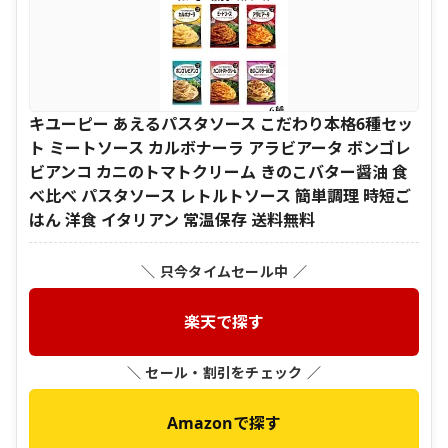
キユーピー あえるパスタソース こだわり本格6種セッ
ト ミートソース カルボナーラ アラビアータ ボンゴレ
ビアンコ カニのトマトクリーム きのこバター醤油 食
べ比べ パスタソース レトルトソース 簡単調理 時短ご
はん 洋食 イタリアン 常温保存 送料無料
＼ 只今タイムセール中 ／
楽天で探す
＼ セール・割引をチェック ／
Amazonで探す