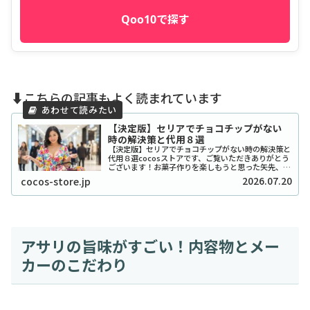
Qoo10で探す
⬇️こちらの記事もよく読まれています
【決定版】セリアでチョコチップがない
時の解決策と代用８選
【決定版】セリアでチョコチップがない時の解決策と
代用８選cocosストアです、ご覧いただきありがとう
ございます！お菓子作りを楽しもうと思った矢先、セ
リアでチョコチップが「ない！」と困ったことはあり
2026.07.20
cocos-store.jp
ませんか？実は私も、クッキーを焼こうとした日...
アサリの旨味がすごい！内容物とメー
カーのこだわり