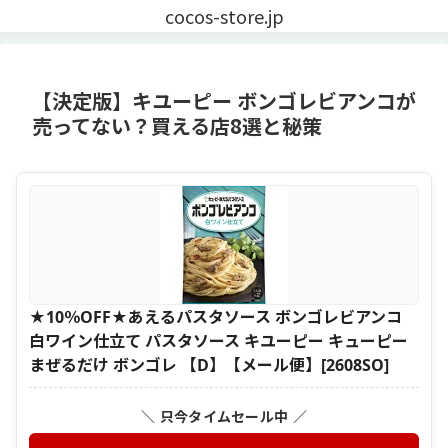
cocos-store.jp
【決定版】キユーピー ボンゴレビアンコが
売ってない？買える店8選と秘策
★10％OFF★あえるパスタソース ボンゴレビアンコ
白ワイン仕立て パスタソース キユーピー キューピー
まぜるだけ ボンゴレ 【D】【メール便】[2608SO]
＼ 只今タイムセール中 ／