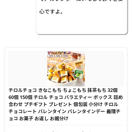
心ですよ。
チロルチョコ きなこもち ちょこもち 抹茶もち 32個
60個 150個 チロル チョコ バラエティー ボックス 詰め
合わせ プチギフト プレゼント 個包装 小分け チロル
チョコレート バレンタイン バレンタインデー 義理チ
ョコ お菓子 お返し お裾分け