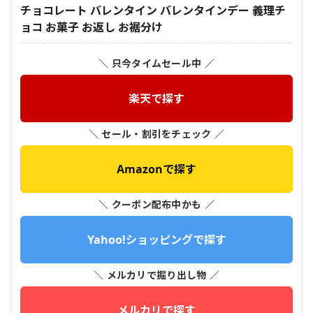
チョコレート バレンタイン バレンタインデー 義理チ
ョコ お菓子 お返し お裾分け
＼ 只今タイムセール中 ／
楽天で探す
＼ セール・割引をチェック ／
Amazonで探す
＼ クーポン配布中かも ／
Yahoo!ショッピングで探す
＼ メルカリで掘り出し物 ／
メルカリで探す