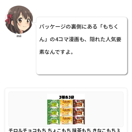
パッケージの裏側にある「もちく
mii
ん」の4コマ漫画も、隠れた人気要
素なんですよ。
チロルチョコもち ちょこもち 抹茶もち きなこもち 3