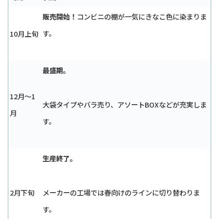
販売開始！
コンビニの棚が一気にきなこ色に染まりま
す。
10月上旬
最盛期。
12月～1
大袋タイプやバラ売り、アソートBOXなどが充実しま
月
す。
生産終了。
2月下旬
メーカーの工場では春向けのラインに切り替わりま
す。