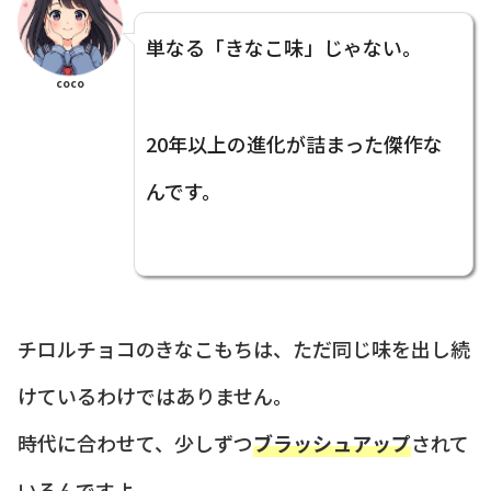
単なる「きなこ味」じゃない。
coco
20年以上の進化が詰まった傑作な
んです。
チロルチョコのきなこもちは、ただ同じ味を出し続
けているわけではありません。
時代に合わせて、少しずつ
ブラッシュアップ
されて
いるんですよ。