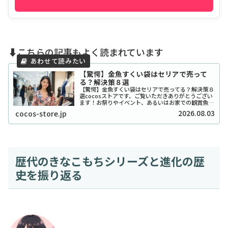
⬇️こちらの記事もよく読まれています
【驚愕】金魚すくい袋はセリアで売って
る？解決策８選
【驚愕】金魚すくい袋はセリアで売ってる？解決策８
選cocosストアです、ご覧いただきありがとうござい
ます！お祭りやイベント、あるいはお家での観賞魚飼
育で欠かせない「金魚すくいの袋」。ふと必要になっ
2026.08.03
cocos-store.jp
たとき、100円ショップのセリアで手に入った...
歴代のきなこもちシリーズと進化の歴
史を振り返る