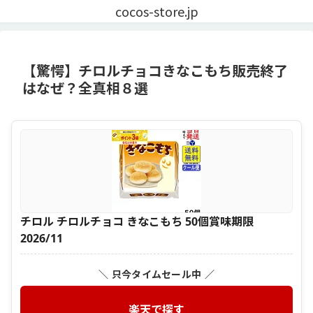
cocos-store.jp
【驚愕】チロルチョコきなこもち販売終了
はなぜ？全真相８選
チロル チロルチョコ きなこもち 50個賞味期限
2026/11
＼ 只今タイムセール中 ／
楽天で探す