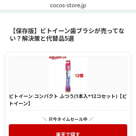
cocos-store.jp
【保存版】ビトイーン歯ブラシが売ってな
い？解決策と代替品5選
ビトイーン コンパクト ふつう(1本入*12コセット)【ビ
トイーン】
＼ 只今タイムセール中 ／
楽天で探す