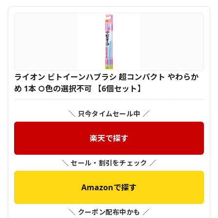
ライオン ビトイーンハブラシ 超コンパクト やわらか
め 1本 ○色の選択不可 【6個セット】
＼ 只今タイムセール中 ／
楽天で探す
＼ セール・割引をチェック ／
Amazonで探す
＼ クーポン配布中かも ／