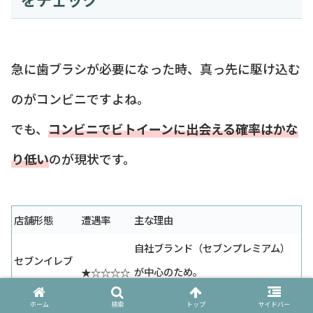
急に歯ブラシが必要になった時、真っ先に駆け込む
のがコンビニですよね。
でも、
コンビニでビトイーンに出会える確率はかな
り低い
のが現状です。
店舗形態
遭遇率
主な理由
自社ブランド（セブンプレミアム）
セブンイレブ
が中心のため。
★☆☆☆☆
ン
ホーム
検索
トップ
サイドバー