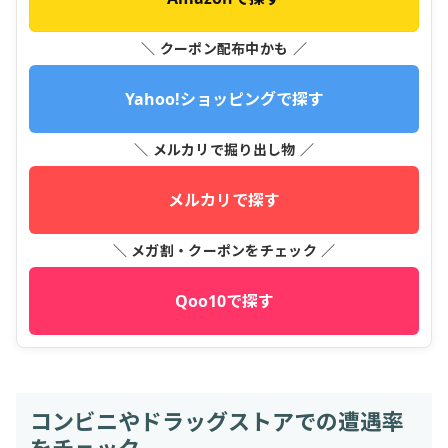
＼ クーポン配布中かも ／
Yahoo!ショッピングで探す
＼ メルカリで掘り出し物 ／
メルカリで探す
＼ メガ割・クーポンをチェック ／
Qoo10で探す
コンビニやドラッグストアでの遭遇率
をチェック