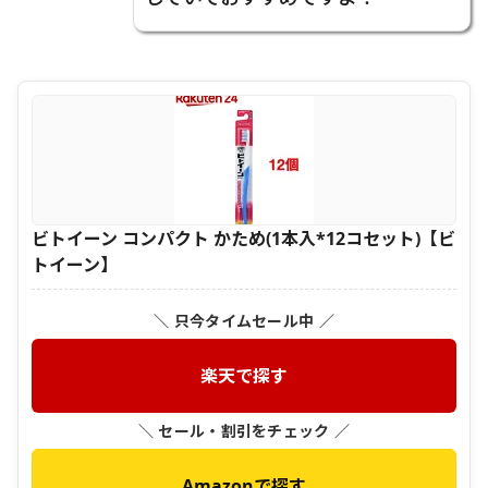
ビトイーン コンパクト かため(1本入*12コセット)【ビ
トイーン】
＼ 只今タイムセール中 ／
楽天で探す
＼ セール・割引をチェック ／
Amazonで探す