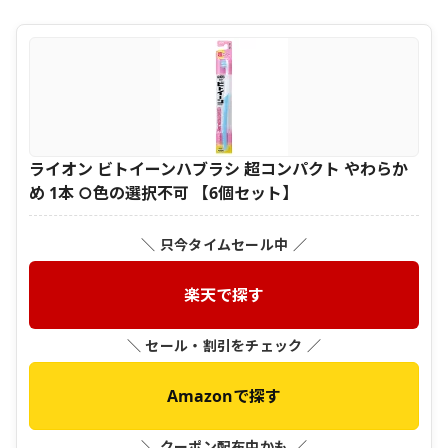
ライオン ビトイーンハブラシ 超コンパクト やわらか
め 1本 ○色の選択不可 【6個セット】
＼ 只今タイムセール中 ／
楽天で探す
＼ セール・割引をチェック ／
Amazonで探す
＼ クーポン配布中かも ／