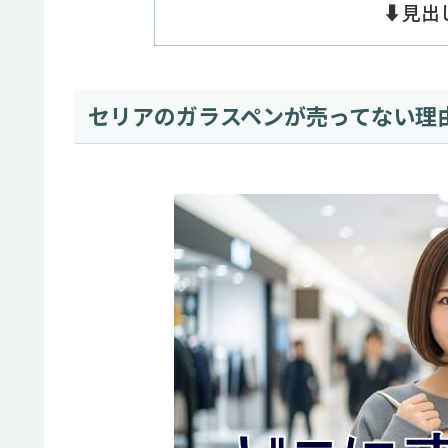
⬇️見
セリアのガラスペンが売ってない理由