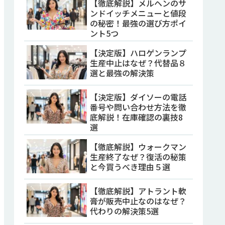
【徹底解説】メルヘンのサ
ンドイッチメニューと値段
の秘密！最強の選び方ポイ
ント5つ
【決定版】ハロゲンランプ
生産中止はなぜ？代替品８
選と最強の解決策
【決定版】ダイソーの電話
番号や問い合わせ方法を徹
底解説！在庫確認の裏技8
選
【徹底解説】ウォークマン
生産終了なぜ？復活の秘策
と今買うべき理由５選
【徹底解説】アトラント軟
膏が販売中止なのはなぜ？
代わりの解決策5選