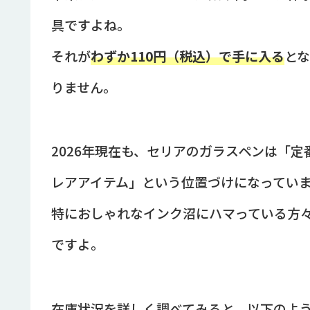
具ですよね。
それが
わずか110円（税込）で手に入る
と
りません。
2026年現在も、セリアのガラスペンは「
レアアイテム」という位置づけになってい
特におしゃれなインク沼にハマっている方
ですよ。
在庫状況を詳しく調べてみると、以下のよ