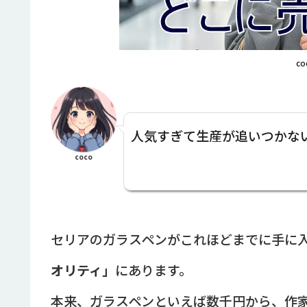
co
人気すぎて生産が追いつかな
coco
セリアのガラスペンがこれほどまでに手に
オリティ」
にあります。
本来、ガラスペンといえば数千円から、作