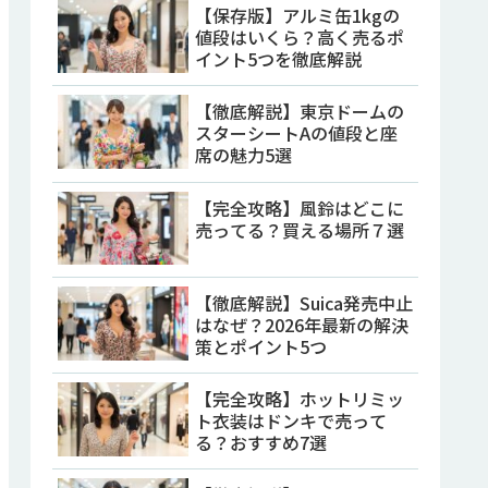
【保存版】アルミ缶1kgの
値段はいくら？高く売るポ
イント5つを徹底解説
【徹底解説】東京ドームの
スターシートAの値段と座
席の魅力5選
【完全攻略】風鈴はどこに
売ってる？買える場所７選
【徹底解説】Suica発売中止
はなぜ？2026年最新の解決
策とポイント5つ
【完全攻略】ホットリミッ
ト衣装はドンキで売って
る？おすすめ7選