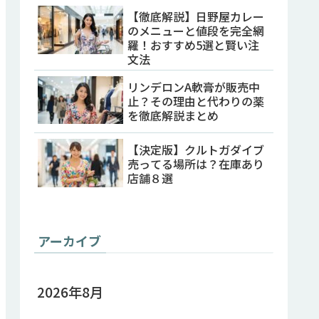
【徹底解説】日野屋カレー
のメニューと値段を完全網
羅！おすすめ5選と賢い注
文法
リンデロンA軟膏が販売中
止？その理由と代わりの薬
を徹底解説まとめ
【決定版】クルトガダイブ
売ってる場所は？在庫あり
店舗８選
アーカイブ
2026年8月