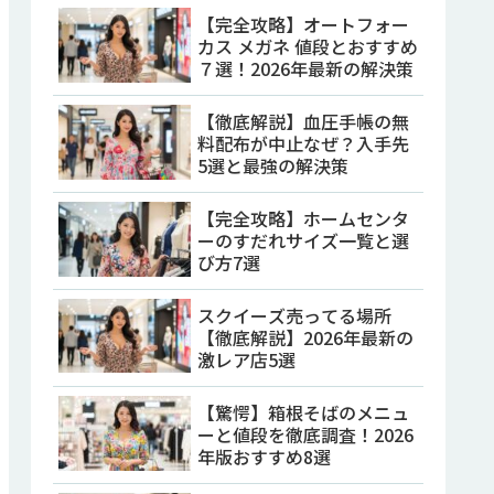
【完全攻略】オートフォー
カス メガネ 値段とおすすめ
７選！2026年最新の解決策
【徹底解説】血圧手帳の無
料配布が中止なぜ？入手先
5選と最強の解決策
【完全攻略】ホームセンタ
ーのすだれサイズ一覧と選
び方7選
スクイーズ売ってる場所
【徹底解説】2026年最新の
激レア店5選
【驚愕】箱根そばのメニュ
ーと値段を徹底調査！2026
年版おすすめ8選