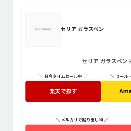
セリア ガラスペン
No Image
セリア ガラスペン
＼ 只今タイムセール中 ／
＼ セール
楽天で探す
Am
＼ メルカリで掘り出し物 ／