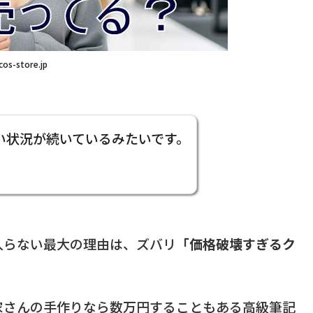
cos-store.jp
い状況が続いているみたいです。
入らない最大の理由は、ズバリ
「価格破壊すぎるク
家さんの手作りなら数万円することもある高級筆記