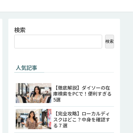
検索
検索
人気記事
【徹底解説】ダイソーの在
庫検索をPCで！便利すぎる
5選
【完全攻略】ローカルディ
スクはどこ？中身を確認す
る７選