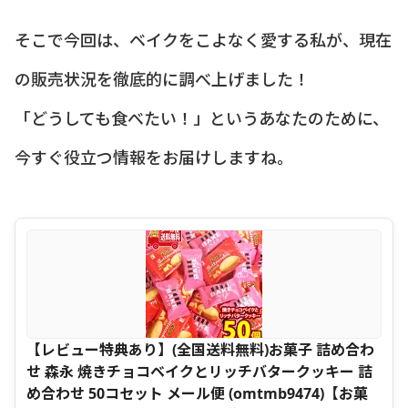
そこで今回は、ベイクをこよなく愛する私が、現在
の販売状況を徹底的に調べ上げました！
「どうしても食べたい！」というあなたのために、
今すぐ役立つ情報をお届けしますね。
【レビュー特典あり】(全国送料無料)お菓子 詰め合わ
せ 森永 焼きチョコベイクとリッチバタークッキー 詰
め合わせ 50コセット メール便 (omtmb9474)【お菓