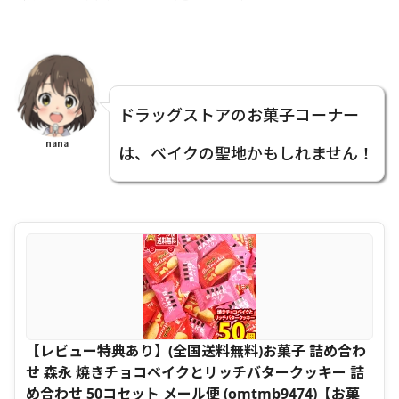
ドラッグストアのお菓子コーナー
nana
は、ベイクの聖地かもしれません！
【レビュー特典あり】(全国送料無料)お菓子 詰め合わ
せ 森永 焼きチョコベイクとリッチバタークッキー 詰
め合わせ 50コセット メール便 (omtmb9474)【お菓