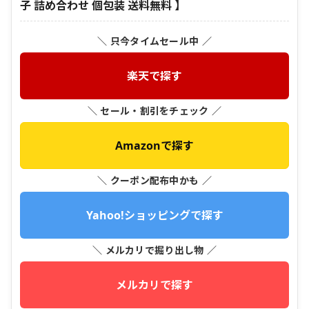
子 詰め合わせ 個包装 送料無料 】
＼ 只今タイムセール中 ／
楽天で探す
＼ セール・割引をチェック ／
Amazonで探す
＼ クーポン配布中かも ／
Yahoo!ショッピングで探す
＼ メルカリで掘り出し物 ／
メルカリで探す