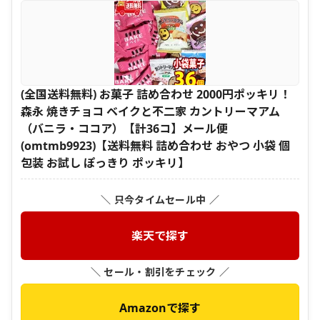
(全国送料無料) お菓子 詰め合わせ 2000円ポッキリ！
森永 焼きチョコ ベイクと不二家 カントリーマアム
（バニラ・ココア）【計36コ】メール便
(omtmb9923)【送料無料 詰め合わせ おやつ 小袋 個
包装 お試し ぽっきり ポッキリ】
＼ 只今タイムセール中 ／
楽天で探す
＼ セール・割引をチェック ／
Amazonで探す