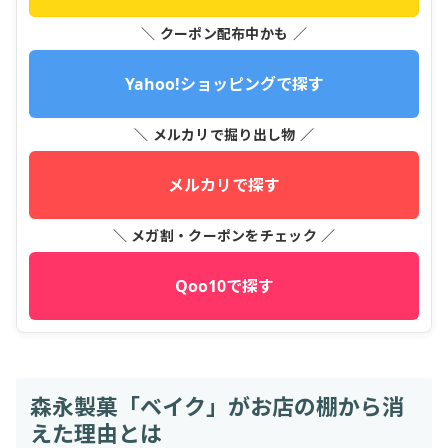
＼ クーポン配布中かも ／
Yahoo!ショッピングで探す
＼ メルカリで掘り出し物 ／
メルカリで探す
＼ メガ割・クーポンをチェック ／
Qoo10で探す
森永製菓「ベイク」がお店の棚から消
えた理由とは