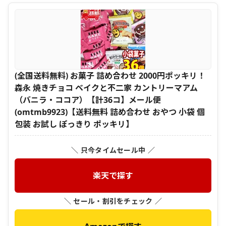
(全国送料無料) お菓子 詰め合わせ 2000円ポッキリ！
森永 焼きチョコ ベイクと不二家 カントリーマアム
（バニラ・ココア）【計36コ】メール便
(omtmb9923)【送料無料 詰め合わせ おやつ 小袋 個
包装 お試し ぽっきり ポッキリ】
＼ 只今タイムセール中 ／
楽天で探す
＼ セール・割引をチェック ／