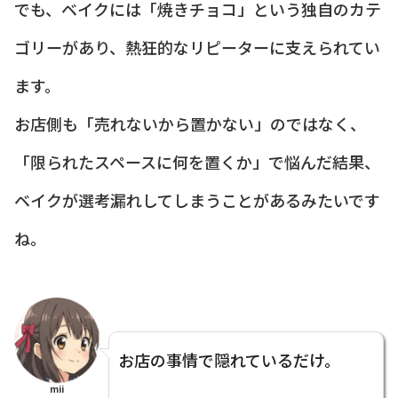
でも、ベイクには「焼きチョコ」という独自のカテ
ゴリーがあり、熱狂的なリピーターに支えられてい
ます。
お店側も「売れないから置かない」のではなく、
「限られたスペースに何を置くか」で悩んだ結果、
ベイクが選考漏れしてしまうことがあるみたいです
ね。
お店の事情で隠れているだけ。
mii