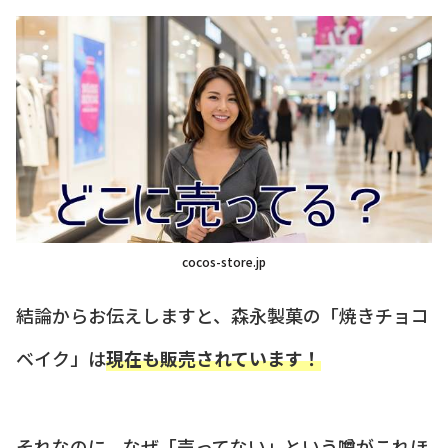
cocos-store.jp
結論からお伝えしますと、森永製菓の「焼きチョコ
ベイク」は
現在も販売されています！
それなのに、なぜ「売ってない」という噂がこれほ