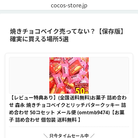
cocos-store.jp
焼きチョコベイク売ってない？【保存版】
確実に買える場所5選
【レビュー特典あり】(全国送料無料)お菓子 詰め合わ
せ 森永 焼きチョコベイクとリッチバタークッキー 詰
め合わせ 50コセット メール便 (omtmb9474)【お菓
子 詰め合わせ 個包装 送料無料 】
＼ 只今タイムセール中 ／