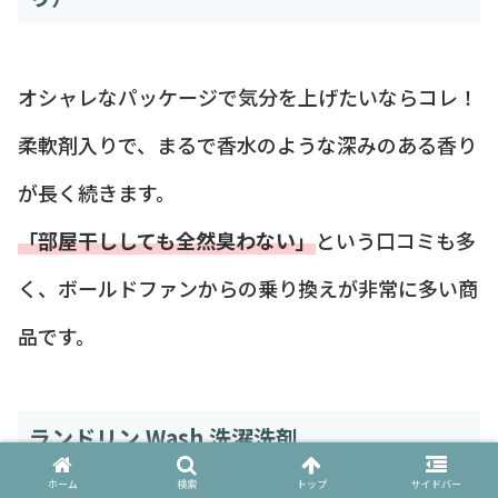
オシャレなパッケージで気分を上げたいならコレ！
柔軟剤入りで、まるで香水のような深みのある香り
が長く続きます。
「部屋干ししても全然臭わない」
という口コミも多
く、ボールドファンからの乗り換えが非常に多い商
品です。
ランドリン Wash 洗濯洗剤
ホーム
検索
トップ
サイドバー