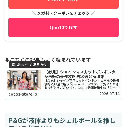
＼ メガ割・クーポンをチェック ／
Qoo10で探す
⬇️こちらの記事もよく読まれています
【必見】シャインマスカットボンボン大
阪再販の最強攻略法10選と解決策
【必見】シャインマスカットボンボン大阪再販の最強
攻略法10選と解決策cocosストアです、ご覧いただき
ありがとうございます。SNSで話題沸騰中の「シャイ
ンマスカットボンボン」、大阪でも探し回っている方
2026.07.14
cocos-store.jp
が本当に多いですよね。2026年現在もそ...
P&Gが液体よりもジェルボールを推し