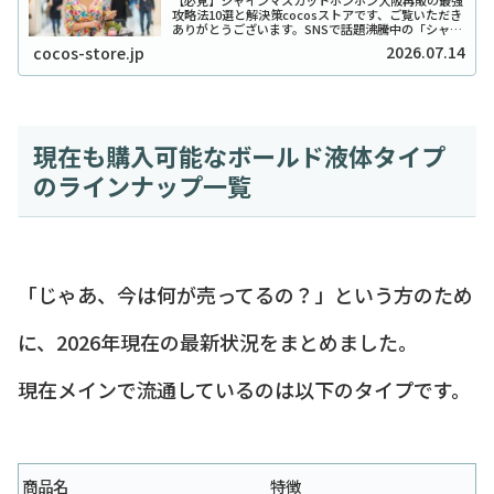
【必見】シャインマスカットボンボン大阪再販の最強
攻略法10選と解決策cocosストアです、ご覧いただき
ありがとうございます。SNSで話題沸騰中の「シャイ
ンマスカットボンボン」、大阪でも探し回っている方
2026.07.14
cocos-store.jp
が本当に多いですよね。2026年現在もそ...
現在も購入可能なボールド液体タイプ
のラインナップ一覧
「じゃあ、今は何が売ってるの？」という方のため
に、2026年現在の最新状況をまとめました。
現在メインで流通しているのは以下のタイプです。
商品名
特徴