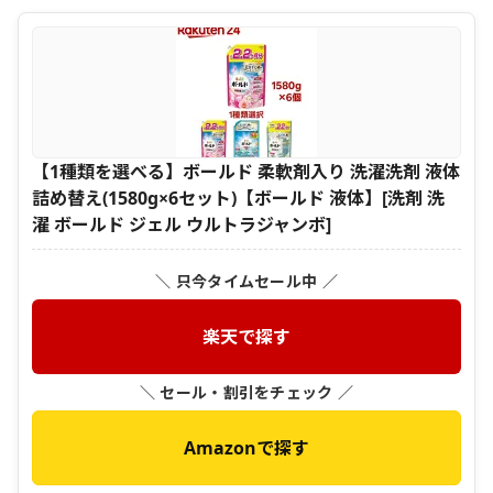
【1種類を選べる】ボールド 柔軟剤入り 洗濯洗剤 液体
詰め替え(1580g×6セット)【ボールド 液体】[洗剤 洗
濯 ボールド ジェル ウルトラジャンボ]
＼ 只今タイムセール中 ／
楽天で探す
＼ セール・割引をチェック ／
Amazonで探す