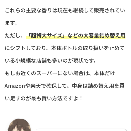
これらの主要な香りは現在も継続して販売されてい
ます。
ただし、
「超特大サイズ」などの大容量詰め替え用
にシフトしており、本体ボトルの取り扱いを止めて
いる小規模な店舗も多いのが現状です。
もしお近くのスーパーにない場合は、本体だけ
Amazonや楽天で確保して、中身は詰め替え用を買
い足すのが最も賢い方法ですよ！