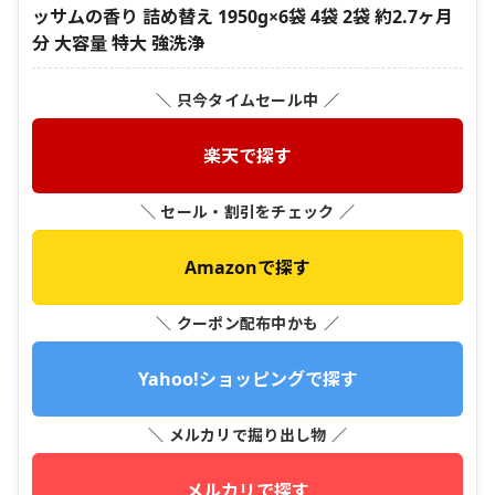
ッサムの香り 詰め替え 1950g×6袋 4袋 2袋 約2.7ヶ月
分 大容量 特大 強洗浄
＼ 只今タイムセール中 ／
楽天で探す
＼ セール・割引をチェック ／
Amazonで探す
＼ クーポン配布中かも ／
Yahoo!ショッピングで探す
＼ メルカリで掘り出し物 ／
メルカリで探す