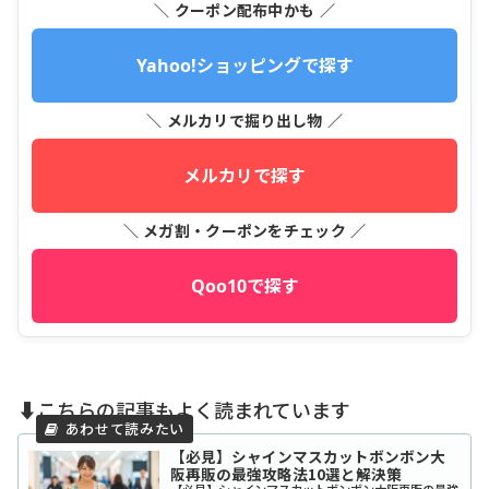
＼ クーポン配布中かも ／
Yahoo!ショッピングで探す
＼ メルカリで掘り出し物 ／
メルカリで探す
＼ メガ割・クーポンをチェック ／
Qoo10で探す
⬇️こちらの記事もよく読まれています
【必見】シャインマスカットボンボン大
阪再販の最強攻略法10選と解決策