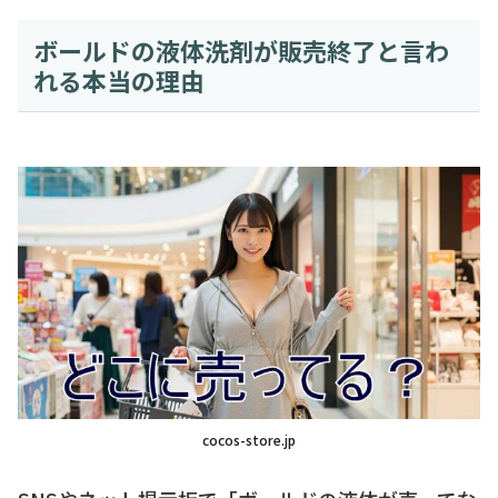
ボールドの液体洗剤が販売終了と言わ
れる本当の理由
cocos-store.jp