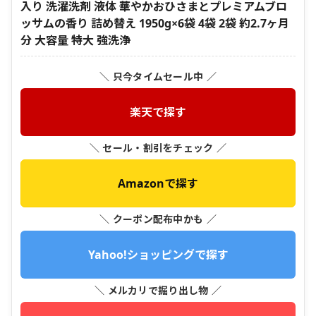
入り 洗濯洗剤 液体 華やかおひさまとプレミアムブロ
ッサムの香り 詰め替え 1950g×6袋 4袋 2袋 約2.7ヶ月
分 大容量 特大 強洗浄
＼ 只今タイムセール中 ／
楽天で探す
＼ セール・割引をチェック ／
Amazonで探す
＼ クーポン配布中かも ／
Yahoo!ショッピングで探す
＼ メルカリで掘り出し物 ／