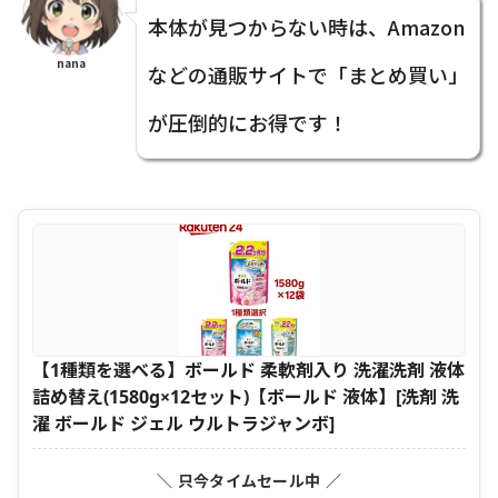
本体が見つからない時は、Amazon
nana
などの通販サイトで「まとめ買い」
が圧倒的にお得です！
【1種類を選べる】ボールド 柔軟剤入り 洗濯洗剤 液体
詰め替え(1580g×12セット)【ボールド 液体】[洗剤 洗
濯 ボールド ジェル ウルトラジャンボ]
＼ 只今タイムセール中 ／