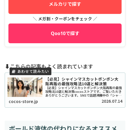
メルカリで探す
＼ メガ割・クーポンをチェック ／
Qoo10で探す
⬇️こちらの記事もよく読まれています
【必見】シャインマスカットボンボン大
阪再販の最強攻略法10選と解決策
【必見】シャインマスカットボンボン大阪再販の最強
攻略法10選と解決策cocosストアです、ご覧いただき
ありがとうございます。SNSで話題沸騰中の「シャイ
ンマスカットボンボン」、大阪でも探し回っている方
2026.07.14
cocos-store.jp
が本当に多いですよね。2026年現在もそ...
ボールド液体の代わりになるオススメ