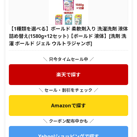
【1種類を選べる】ボールド 柔軟剤入り 洗濯洗剤 液体
詰め替え(1580g×12セット)【ボールド 液体】[洗剤 洗
濯 ボールド ジェル ウルトラジャンボ]
＼ 只今タイムセール中 ／
楽天で探す
＼ セール・割引をチェック ／
Amazonで探す
＼ クーポン配布中かも ／
Yahoo!ショッピングで探す