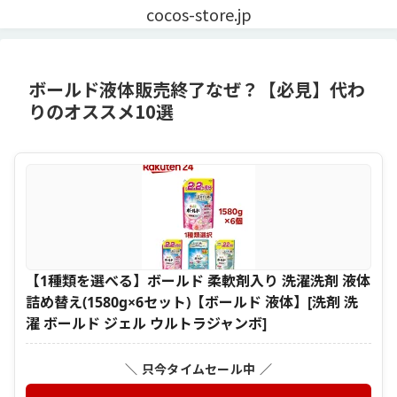
cocos-store.jp
ボールド液体販売終了なぜ？【必見】代わ
りのオススメ10選
【1種類を選べる】ボールド 柔軟剤入り 洗濯洗剤 液体
詰め替え(1580g×6セット)【ボールド 液体】[洗剤 洗
濯 ボールド ジェル ウルトラジャンボ]
＼ 只今タイムセール中 ／