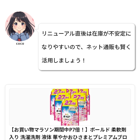
リニューアル直後は在庫が不安定に
coco
なりやすいので、ネット通販も賢く
活用しましょう！
【お買い物マラソン期間中P7倍！】ボールド 柔軟剤
入り 洗濯洗剤 液体 華やかおひさまとプレミアムブロ