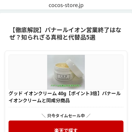
cocos-store.jp
【徹底解説】パナールイオン営業終了はな
ぜ？知られざる真相と代替品5選
グッド イオンクリーム 40g【ポイント3倍】パナール
イオンクリームと同成分商品
＼ 只今タイムセール中 ／
楽天で探す