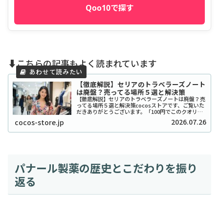
Qoo10で探す
⬇️こちらの記事もよく読まれています
【徹底解説】セリアのトラベラーズノート
は廃盤？売ってる場所５選と解決策
【徹底解説】セリアのトラベラーズノートは廃盤？売
ってる場所５選と解決策cocosストアです、ご覧いた
だきありがとうございます。「100円でこのクオリテ
ィ！？」とSNSで爆発的な人気を博したセリアのトラ
2026.07.26
cocos-store.jp
ベラーズノート風リフィルやカバーですが、...
パナール製薬の歴史とこだわりを振り
返る