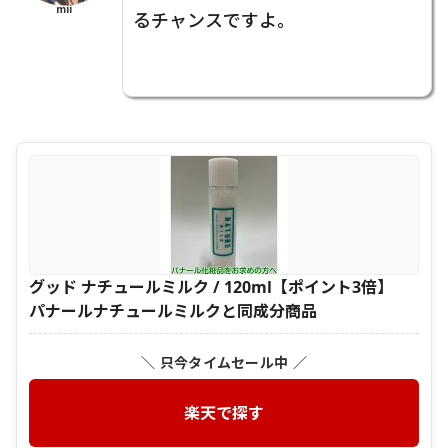
mii
るチャンスですよ。
グッド ナチュールミルク / 120ml【ポイント3倍】
パナールナチュールミルクと同成分商品
＼ 只今タイムセール中 ／
楽天で探す