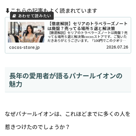
⬇️こちらの記事もよく読まれています
【徹底解説】セリアのトラベラーズノート
は廃盤？売ってる場所５選と解決策
【徹底解説】セリアのトラベラーズノートは廃盤？売
ってる場所５選と解決策cocosストアです、ご覧いた
だきありがとうございます。「100円でこのクオリテ
ィ！？」とSNSで爆発的な人気を博したセリアのトラ
2026.07.26
cocos-store.jp
ベラーズノート風リフィルやカバーですが、...
長年の愛用者が語るパナールイオンの
魅力
なぜパナールイオンは、これほどまでに多くの人を
惹きつけたのでしょうか？