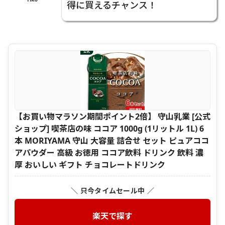
得に買えるチャンス！
【お買い物マラソン期間ポイント2倍】 守山乳業 [公式
ショップ] 喫茶店の味 ココア 1000g (1リットル 1L) 6
本 MORIYAMA 守山 大容量 詰合せ セット ピュアココ
アパウダー 高級 お徳用 ココア飲料 ドリンク 飲料 濃
厚 おいしい ギフト チョコレートドリンク
＼ 只今タイムセール中 ／
楽天で探す