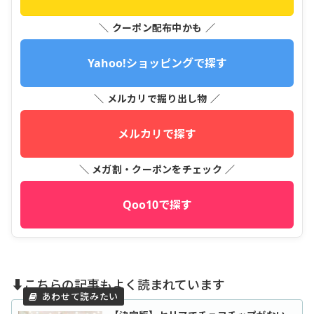
＼ クーポン配布中かも ／
Yahoo!ショッピングで探す
＼ メルカリで掘り出し物 ／
メルカリで探す
＼ メガ割・クーポンをチェック ／
Qoo10で探す
⬇️こちらの記事もよく読まれています