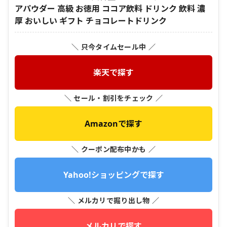
アパウダー 高級 お徳用 ココア飲料 ドリンク 飲料 濃
厚 おいしい ギフト チョコレートドリンク
＼ 只今タイムセール中 ／
楽天で探す
＼ セール・割引をチェック ／
Amazonで探す
＼ クーポン配布中かも ／
Yahoo!ショッピングで探す
＼ メルカリで掘り出し物 ／
メルカリで探す