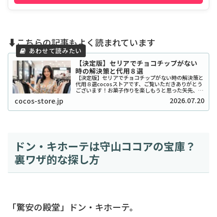
⬇️こちらの記事もよく読まれています
【決定版】セリアでチョコチップがない
時の解決策と代用８選
【決定版】セリアでチョコチップがない時の解決策と
代用８選cocosストアです、ご覧いただきありがとう
ございます！お菓子作りを楽しもうと思った矢先、セ
リアでチョコチップが「ない！」と困ったことはあり
2026.07.20
cocos-store.jp
ませんか？実は私も、クッキーを焼こうとした日...
ドン・キホーテは守山ココアの宝庫？
裏ワザ的な探し方
「驚安の殿堂」ドン・キホーテ。