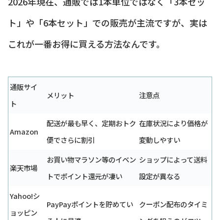
2026年現在、通販では1本単位ではなく「3本セッ
ト」や「6本セット」での販売が主流ですが、実は
これが一番お得に買える方法なんです。
通販サイ
メリット
注意点
ト
配送が最も早く、定期おトク
在庫状況により価格が
Amazon
便でさらに割引
変動しやすい
お買い物マラソン等のイベン
ショップによって送料
楽天市場
トでポイント還元が凄い
設定が異なる
Yahoo!シ
PayPayポイントを貯めてい
クーポン配布のタイミ
ョッピン