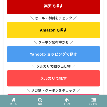
楽天で探す
＼ セール・割引をチェック ／
Amazonで探す
＼ クーポン配布中かも ／
Yahoo!ショッピングで探す
＼ メルカリで掘り出し物 ／
メルカリで探す
＼ メガ割・クーポンをチェック ／
Qoo10で探す
ホーム
検索
トップ
サイドバー