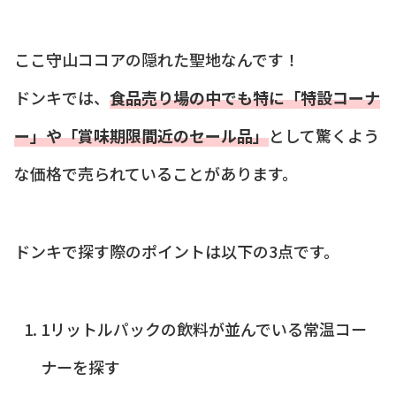
ここ守山ココアの隠れた聖地なんです！
ドンキでは、
食品売り場の中でも特に「特設コーナ
ー」や「賞味期限間近のセール品」
として驚くよう
な価格で売られていることがあります。
ドンキで探す際のポイントは以下の3点です。
1リットルパックの飲料が並んでいる常温コー
ナーを探す