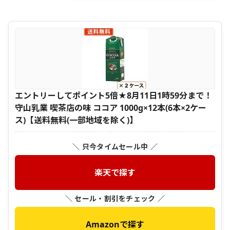
エントリーしてポイント5倍★8月11日1時59分まで！
守山乳業 喫茶店の味 ココア 1000g×12本(6本×2ケー
ス)【送料無料(一部地域を除く)】
＼ 只今タイムセール中 ／
楽天で探す
＼ セール・割引をチェック ／
Amazonで探す