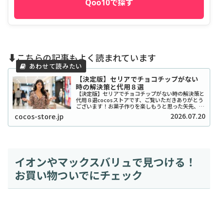
Qoo10で探す
⬇️こちらの記事もよく読まれています
【決定版】セリアでチョコチップがない
時の解決策と代用８選
【決定版】セリアでチョコチップがない時の解決策と
代用８選cocosストアです、ご覧いただきありがとう
ございます！お菓子作りを楽しもうと思った矢先、セ
リアでチョコチップが「ない！」と困ったことはあり
2026.07.20
cocos-store.jp
ませんか？実は私も、クッキーを焼こうとした日...
イオンやマックスバリュで見つける！
お買い物ついでにチェック