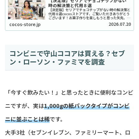
【決定版】セリアでチョコチップがない
時の解決策と代用８選
【決定版】セリアでチョコチップがない時の解決策と
代用８選cocosストアです、ご覧いただきありがとう
ございます！お菓子作りを楽しもうと思った矢先、セ
リアでチョコチップが「ない！」と困ったことはあり
2026.07.20
cocos-store.jp
ませんか？実は私も、クッキーを焼こうとした日...
コンビニで守山ココアは買える？セブ
ン・ローソン・ファミマを調査
「今すぐ飲みたい！」と思ったときに便利なコンビ
ニですが、実は
1,000gの紙パックタイプがコンビ
ニに並ぶことは稀
です。
大手3社（セブンイレブン、ファミリーマート、ロ