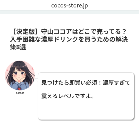
cocos-store.jp
【決定版】守山ココアはどこで売ってる？
入手困難な濃厚ドリンクを買うための解決
策8選
見つけたら即買い必須！濃厚すぎて
coco
震えるレベルですよ。