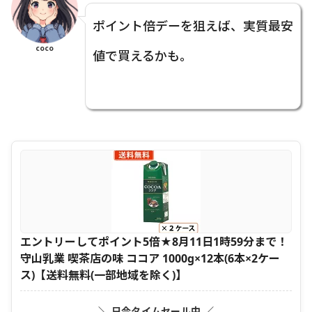
ポイント倍デーを狙えば、実質最安
coco
値で買えるかも。
エントリーしてポイント5倍★8月11日1時59分まで！
守山乳業 喫茶店の味 ココア 1000g×12本(6本×2ケー
ス)【送料無料(一部地域を除く)】
＼ 只今タイムセール中 ／