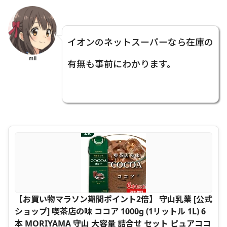
イオンのネットスーパーなら在庫の
mii
有無も事前にわかります。
【お買い物マラソン期間ポイント2倍】 守山乳業 [公式
ショップ] 喫茶店の味 ココア 1000g (1リットル 1L) 6
本 MORIYAMA 守山 大容量 詰合せ セット ピュアココ