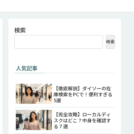
検索
検索
人気記事
【徹底解説】ダイソーの在
庫検索をPCで！便利すぎる
5選
【完全攻略】ローカルディ
スクはどこ？中身を確認す
る７選