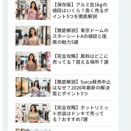
【保存版】アルミ缶1kgの
値段はいくら？高く売るポ
イント5つを徹底解説
【徹底解説】東京ドームの
スターシートAの値段と座
席の魅力5選
【完全攻略】風鈴はどこに
売ってる？買える場所７選
【徹底解説】Suica発売中止
はなぜ？2026年最新の解決
策とポイント5つ
【完全攻略】ホットリミッ
ト衣装はドンキで売って
る？おすすめ7選