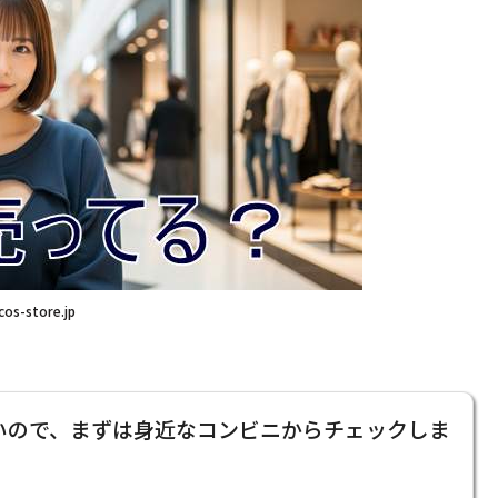
cos-store.jp
いので、まずは身近なコンビニからチェックしま