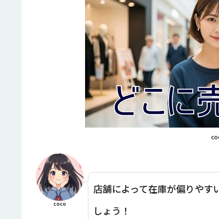
co
店舗によって在庫が偏りやす
coco
しょう！