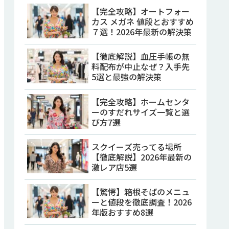
【完全攻略】オートフォー
カス メガネ 値段とおすすめ
７選！2026年最新の解決策
【徹底解説】血圧手帳の無
料配布が中止なぜ？入手先
5選と最強の解決策
【完全攻略】ホームセンタ
ーのすだれサイズ一覧と選
び方7選
スクイーズ売ってる場所
【徹底解説】2026年最新の
激レア店5選
【驚愕】箱根そばのメニュ
ーと値段を徹底調査！2026
年版おすすめ8選