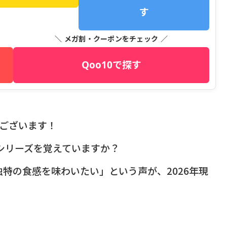
す
＼ メガ割・クーポンをチェック ／
Qoo10で探す
うございます！
シリーズを覚えていますか？
特の食感を味わいたい」という声が、2026年現