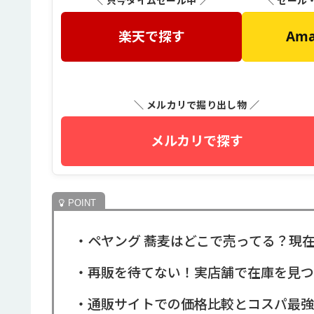
＼ 只今タイムセール中 ／
＼ セール
楽天で探す
Am
＼ メルカリで掘り出し物 ／
メルカリで探す
・ペヤング 蕎麦はどこで売ってる？現
・再販を待てない！実店舗で在庫を見つ
・通販サイトでの価格比較とコスパ最強