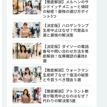
【徹底解説】メルヘンのサ
ンドイッチメニューと値段
の秘密！最強の選び方ポイ
ント5つ
【決定版】ハロゲンランプ
生産中止はなぜ？代替品８
選と最強の解決策
【決定版】ダイソーの電話
番号や問い合わせ方法を徹
底解説！在庫確認の裏技8
選
【徹底解説】ウォークマン
生産終了なぜ？復活の秘策
と今買うべき理由５選
【徹底解説】アトラント軟
膏が販売中止なのはなぜ？
代わりの解決策5選