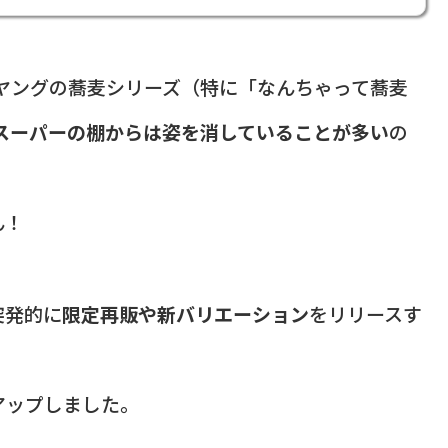
ペヤングの蕎麦シリーズ（特に「なんちゃって蕎麦
スーパーの棚からは姿を消していることが多い
の
ん！
突発的に
限定再販や新バリエーション
をリリースす
アップしました。