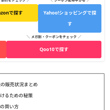
・割引をチェック ／
＼ クーポン配布中かも ／
azonで探す
Yahoo!ショッピングで探
す
＼ メガ割・クーポンをチェック ／
Qoo10で探す
在の販売状況まとめ
けるための秘策
の買い方