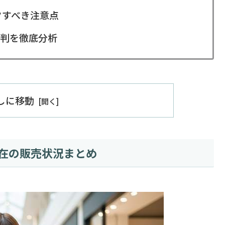
クすべき注意点
判を徹底分析
出しに移動
現在の販売状況まとめ