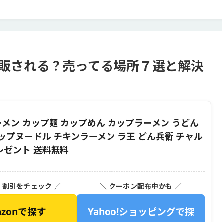
再販される？売ってる場所７選と解決
ーメン カップ麺 カップめん カップラーメン うどん
カップヌードル チキンラーメン ラ王 どん兵衛 チャル
レゼント 送料無料
・割引をチェック ／
＼ クーポン配布中かも ／
azonで探す
Yahoo!ショッピングで探