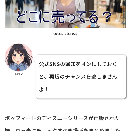
cocos-store.jp
公式SNSの通知をオンにしておく
coco
と、再販のチャンスを逃しません
よ！
ポップマートのディズニーシリーズが再販された
際、真っ先にチェックすべき場所をまとめました。