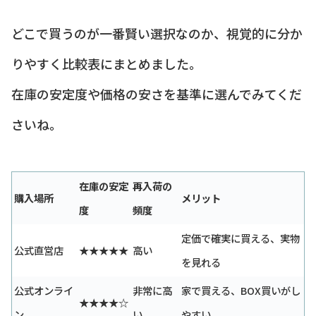
どこで買うのが一番賢い選択なのか、視覚的に分か
りやすく比較表にまとめました。
在庫の安定度や価格の安さを基準に選んでみてくだ
さいね。
在庫の安定
再入荷の
購入場所
メリット
度
頻度
定価で確実に買える、実物
公式直営店
★★★★★
高い
を見れる
公式オンライ
非常に高
家で買える、BOX買いがし
★★★★☆
ン
い
やすい