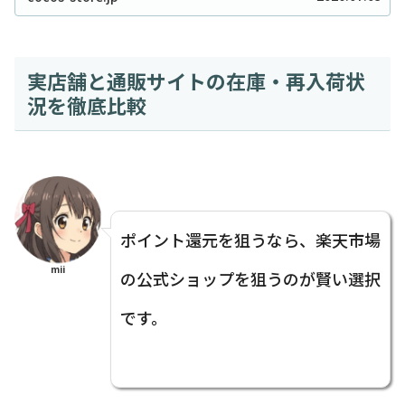
2023」。映画『ゴジラ-...
実店舗と通販サイトの在庫・再入荷状
況を徹底比較
ポイント還元を狙うなら、楽天市場
mii
の公式ショップを狙うのが賢い選択
です。