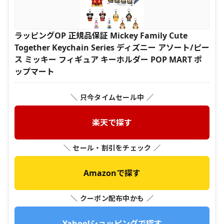
ラッピングOP 正規品保証 Mickey Family Cute
Together Keychain Series ディズニー アソート/ピー
ス ミッキー フィギュア キーホルダー POP MART ポ
ップマート
＼ 只今タイムセール中 ／
楽天で探す
＼ セール・割引をチェック ／
Amazonで探す
＼ クーポン配布中かも ／
Yahoo!ショッピングで探す