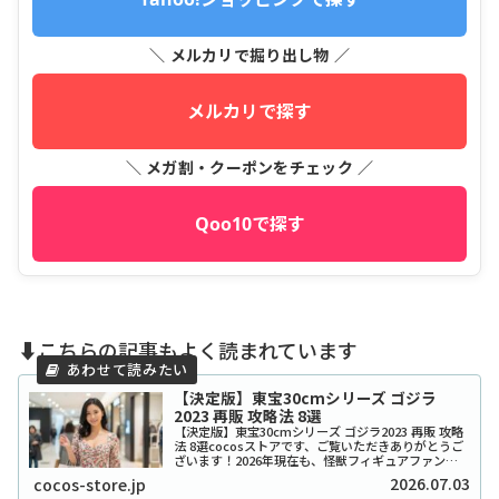
＼ メルカリで掘り出し物 ／
メルカリで探す
＼ メガ割・クーポンをチェック ／
Qoo10で探す
⬇️こちらの記事もよく読まれています
【決定版】東宝30cmシリーズ ゴジラ
2023 再販 攻略法 8選
【決定版】東宝30cmシリーズ ゴジラ2023 再販 攻略
法 8選cocosストアです、ご覧いただきありがとうご
ざいます！2026年現在も、怪獣フィギュアファンの
間で伝説的な人気を誇る「東宝30cmシリーズ ゴジラ
2026.07.03
cocos-store.jp
2023」。映画『ゴジラ-...