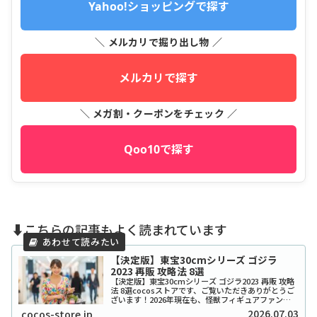
Yahoo!ショッピングで探す
＼ メルカリで掘り出し物 ／
メルカリで探す
＼ メガ割・クーポンをチェック ／
Qoo10で探す
⬇️こちらの記事もよく読まれています
【決定版】東宝30cmシリーズ ゴジラ
2023 再販 攻略法 8選
【決定版】東宝30cmシリーズ ゴジラ2023 再販 攻略
法 8選cocosストアです、ご覧いただきありがとうご
ざいます！2026年現在も、怪獣フィギュアファンの
間で伝説的な人気を誇る「東宝30cmシリーズ ゴジラ
2026.07.03
cocos-store.jp