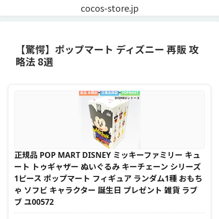
cocos-store.jp
【驚愕】ポップマート ディズニー 再販 攻
略法 8選
正規品 POP MART DISNEY ミッキーファミリー キュ
ート トゥギャザー ぬいぐるみ キーチェーン シリーズ
1ピース ポップマート フィギュア ランダム1種 おもち
ゃ ソフビ キャラクター 誕生日 プレゼント 雑貨 ラブ
ブ ユ00572