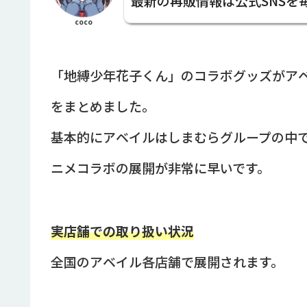
最新の再販情報は公式SNS
coco
「地縛少年花子くん」のコラボグッズがア
をまとめました。
基本的にアベイルはしまむらグループの中
ニメコラボの展開が非常に早いです。
実店舗での取り扱い状況
全国のアベイル各店舗で展開されます。