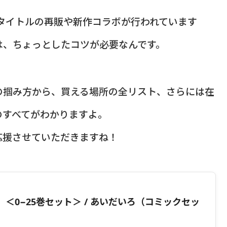
気タイトルの再販や新作コラボが行われています
は、ちょっとしたコツが必要なんです。
の掴み方から、買える場所の全リスト、さらには在
のすべてがわかりますよ。
応援させていただきますね！
＜0−25巻セット＞ / あいだいろ（コミックセッ