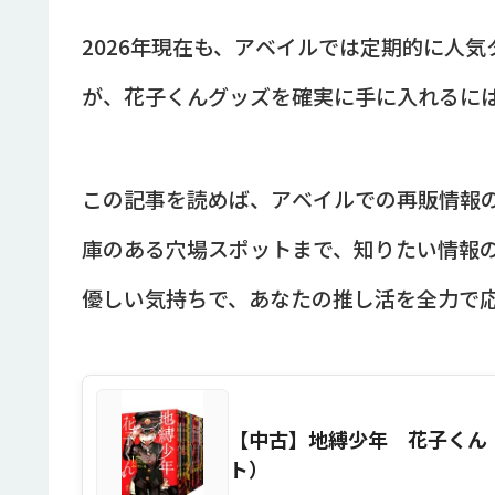
2026年現在も、アベイルでは定期的に人
が、花子くんグッズを確実に手に入れるに
この記事を読めば、アベイルでの再販情報
庫のある穴場スポットまで、知りたい情報
優しい気持ちで、あなたの推し活を全力で
【中古】地縛少年 花子くん 
ト）