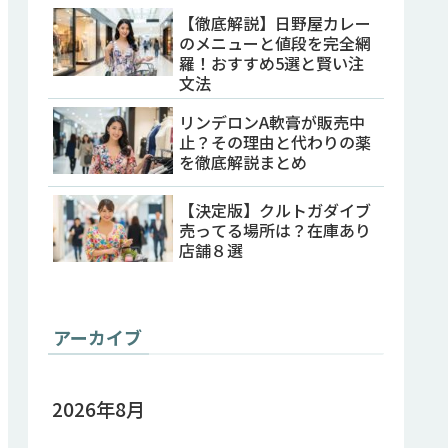
【徹底解説】日野屋カレー
のメニューと値段を完全網
羅！おすすめ5選と賢い注
文法
リンデロンA軟膏が販売中
止？その理由と代わりの薬
を徹底解説まとめ
【決定版】クルトガダイブ
売ってる場所は？在庫あり
店舗８選
アーカイブ
2026年8月