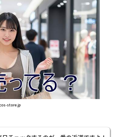
cos-store.jp