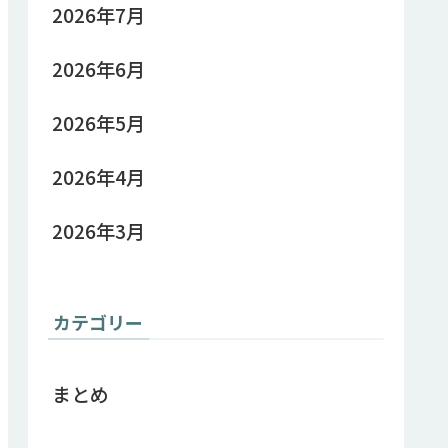
2026年7月
2026年6月
2026年5月
2026年4月
2026年3月
カテゴリー
まとめ