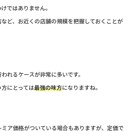
わけではありません。
店など、お近くの店舗の規模を把握しておくことが
行われるケースが非常に多いです。
い方にとっては
最強の味方
になりますね。
プレミア価格がついている場合もありますが、定価で