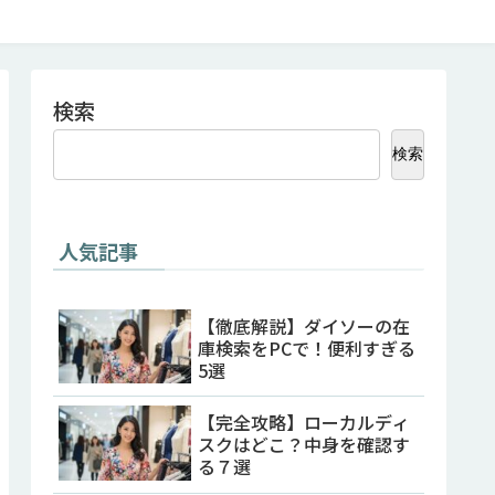
検索
検索
人気記事
【徹底解説】ダイソーの在
庫検索をPCで！便利すぎる
5選
【完全攻略】ローカルディ
スクはどこ？中身を確認す
る７選