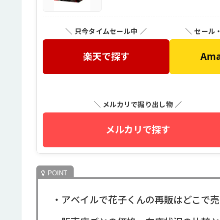
＼ 只今タイムセール中 ／
＼ セール
楽天で探す
Am
＼ メルカリで掘り出し物 ／
メルカリで探す
・アベイルで花子くんの再販はどこで売