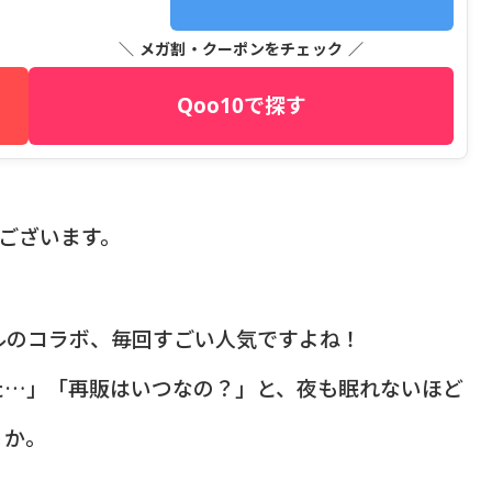
＼ メガ割・クーポンをチェック ／
Qoo10で探す
うございます。
ルのコラボ、毎回すごい人気ですよね！
た…」「再販はいつなの？」と、夜も眠れないほど
うか。