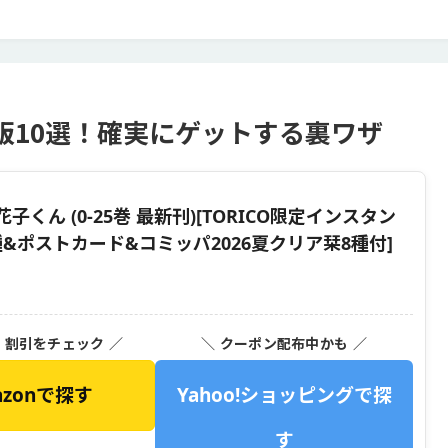
販10選！確実にゲットする裏ワザ
くん (0-25巻 最新刊)[TORICO限定インスタン
&ポストカード&コミッパ2026夏クリア栞8種付]
・割引をチェック ／
＼ クーポン配布中かも ／
azonで探す
Yahoo!ショッピングで探
す