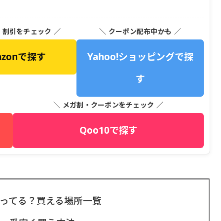
・割引をチェック ／
＼ クーポン配布中かも ／
azonで探す
Yahoo!ショッピングで探
す
＼ メガ割・クーポンをチェック ／
Qoo10で探す
ってる？買える場所一覧