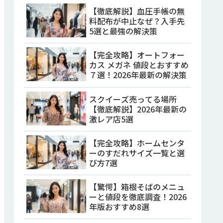
【徹底解説】血圧手帳の無
料配布が中止なぜ？入手先
5選と最強の解決策
【完全攻略】オートフォー
カス メガネ 値段とおすすめ
７選！2026年最新の解決策
スクイーズ売ってる場所
【徹底解説】2026年最新の
激レア店5選
【完全攻略】ホームセンタ
ーのすだれサイズ一覧と選
び方7選
【驚愕】箱根そばのメニュ
ーと値段を徹底調査！2026
年版おすすめ8選