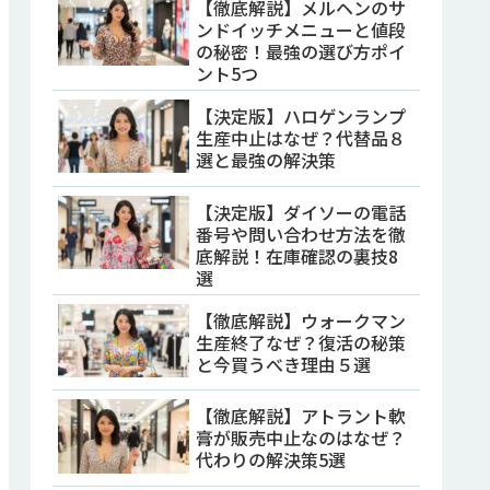
【徹底解説】メルヘンのサ
ンドイッチメニューと値段
の秘密！最強の選び方ポイ
ント5つ
【決定版】ハロゲンランプ
生産中止はなぜ？代替品８
選と最強の解決策
【決定版】ダイソーの電話
番号や問い合わせ方法を徹
底解説！在庫確認の裏技8
選
【徹底解説】ウォークマン
生産終了なぜ？復活の秘策
と今買うべき理由５選
【徹底解説】アトラント軟
膏が販売中止なのはなぜ？
代わりの解決策5選