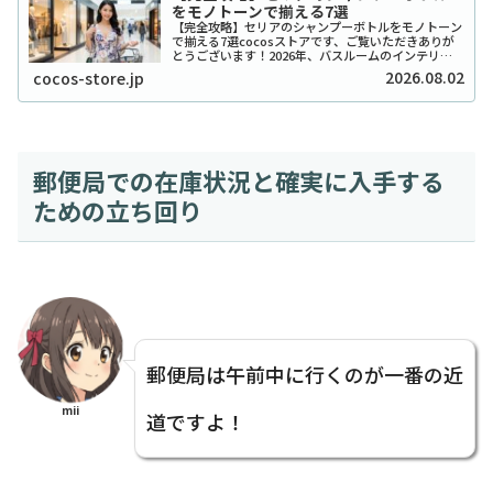
をモノトーンで揃える7選
【完全攻略】セリアのシャンプーボトルをモノトーン
で揃える7選cocosストアです、ご覧いただきありが
とうございます！2026年、バスルームのインテリア
をワンランク上げたいと考えているあなたに、セリア
2026.08.02
cocos-store.jp
のシャンプーボトル（モノトーン）はまさに救...
郵便局での在庫状況と確実に入手する
ための立ち回り
郵便局は午前中に行くのが一番の近
mii
道ですよ！