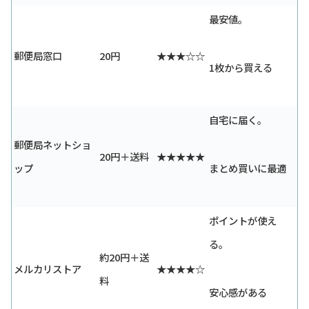
最安値。
郵便局窓口
20円
★★★☆☆
1枚から買える
自宅に届く。
郵便局ネットショ
20円＋送料
★★★★★
ップ
まとめ買いに最適
ポイントが使え
る。
約20円＋送
メルカリストア
★★★★☆
料
安心感がある