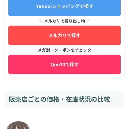
Yahoo!ショッピングで探す
＼ メルカリで掘り出し物 ／
メルカリで探す
＼ メガ割・クーポンをチェック ／
Qoo10で探す
販売店ごとの価格・在庫状況の比較