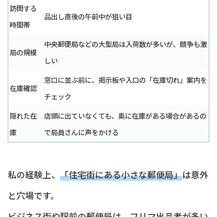
訪問する
品出し直後の午前中が狙い目
時間帯
中央郵便局などの大型局は入荷数が多いが、競争も激
局の規模
しい
窓口に並ぶ前に、掲示板や入口の「在庫切れ」案内を
在庫確認
チェック
隠れた在
店頭に出ていなくても、奥に在庫がある場合があるの
庫
で局員さんに声をかける
私の経験上、
「住宅街にある小さな郵便局」
は意外
と穴場です。
ビジネス街や駅前の郵便局は、フリマ出品者が多い