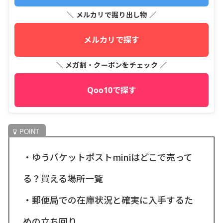
＼ メルカリで掘り出し物 ／
メルカリで探す
＼ メガ割・クーポンをチェック ／
Qoo10で探す
・ゆうパケットポストminiはどこで売って
る？買える場所一覧
・郵便局での在庫状況と確実に入手するた
めの立ち回り