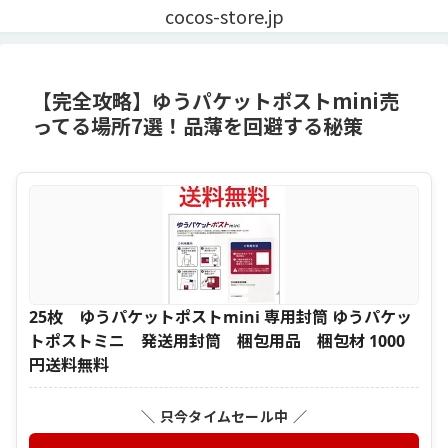
cocos-store.jp
【完全攻略】ゆうパケットポストmini売
ってる場所7選！品薄を回避する秘策
25枚 ゆうパケットポストmini 専用封筒 ゆうパケッ
トポストミニ 発送用封筒 梱包用品 梱包材 1000
円送料無料
＼ 只今タイムセール中 ／