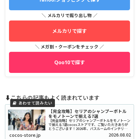
＼ メルカリで掘り出し物 ／
メルカリで探す
＼ メガ割・クーポンをチェック ／
Qoo10で探す
⬇️こちらの記事もよく読まれています
【完全攻略】セリアのシャンプーボトル
をモノトーンで揃える7選
【完全攻略】セリアのシャンプーボトルをモノトーン
で揃える7選cocosストアです、ご覧いただきありが
とうございます！2026年、バスルームのインテリア
をワンランク上げたいと考えているあなたに、セリア
2026.08.02
cocos-store.jp
のシャンプーボトル（モノトーン）はまさに救...