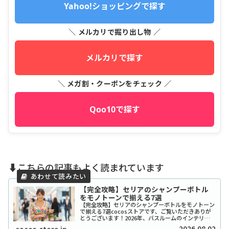
Yahoo!ショッピングで探す
＼ メルカリで掘り出し物 ／
メルカリで探す
＼ メガ割・クーポンをチェック ／
Qoo10で探す
⬇️こちらの記事もよく読まれています
【完全攻略】セリアのシャンプーボトル
をモノトーンで揃える7選
【完全攻略】セリアのシャンプーボトルをモノトーン
で揃える7選cocosストアです、ご覧いただきありが
とうございます！2026年、バスルームのインテリア
をワンランク上げたいと考えているあなたに、セリア
2026.08.02
cocos-store.jp