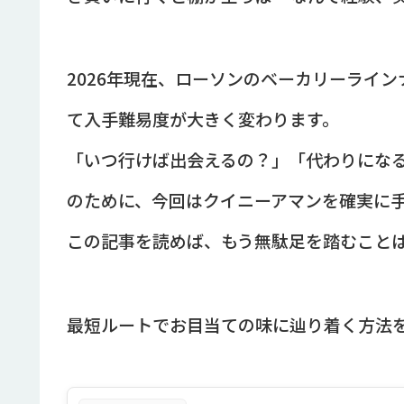
2026年現在、ローソンのベーカリーライ
て入手難易度が大きく変わります。
「いつ行けば出会えるの？」「代わりにな
のために、今回はクイニーアマンを確実に
この記事を読めば、もう無駄足を踏むこと
最短ルートでお目当ての味に辿り着く方法