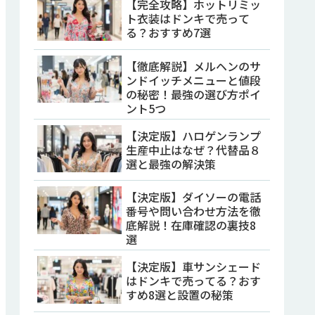
【完全攻略】ホットリミッ
ト衣装はドンキで売って
る？おすすめ7選
【徹底解説】メルヘンのサ
ンドイッチメニューと値段
の秘密！最強の選び方ポイ
ント5つ
【決定版】ハロゲンランプ
生産中止はなぜ？代替品８
選と最強の解決策
【決定版】ダイソーの電話
番号や問い合わせ方法を徹
底解説！在庫確認の裏技8
選
【決定版】車サンシェード
はドンキで売ってる？おす
すめ8選と設置の秘策