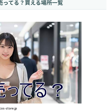
売ってる？買える場所一覧
cos-store.jp