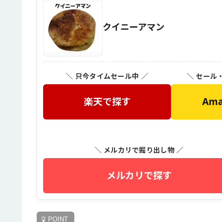
クイニーアマン
＼ 只今タイムセール中 ／
＼ セール
楽天で探す
Am
＼ メルカリで掘り出し物 ／
メルカリで探す