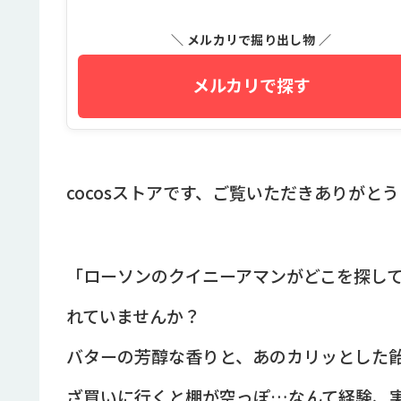
＼ メルカリで掘り出し物 ／
メルカリで探す
cocosストアです、ご覧いただきありがと
「ローソンのクイニーアマンがどこを探し
れていませんか？
バターの芳醇な香りと、あのカリッとした
ざ買いに行くと棚が空っぽ…なんて経験、