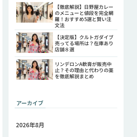
【徹底解説】日野屋カレー
のメニューと値段を完全網
羅！おすすめ5選と賢い注
文法
【決定版】クルトガダイブ
売ってる場所は？在庫あり
店舗８選
リンデロンA軟膏が販売中
止？その理由と代わりの薬
を徹底解説まとめ
アーカイブ
2026年8月