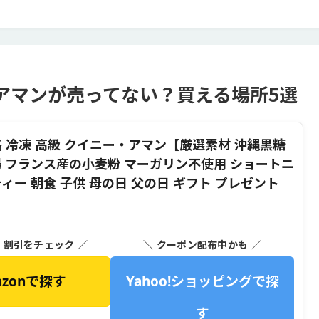
アマンが売ってない？買える場所5選
 冷凍 高級 クイニー・アマン【厳選素材 沖縄黒糖
場 フランス産の小麦粉 マーガリン不使用 ショートニ
ィー 朝食 子供 母の日 父の日 ギフト プレゼント
・割引をチェック ／
＼ クーポン配布中かも ／
azonで探す
Yahoo!ショッピングで探
す