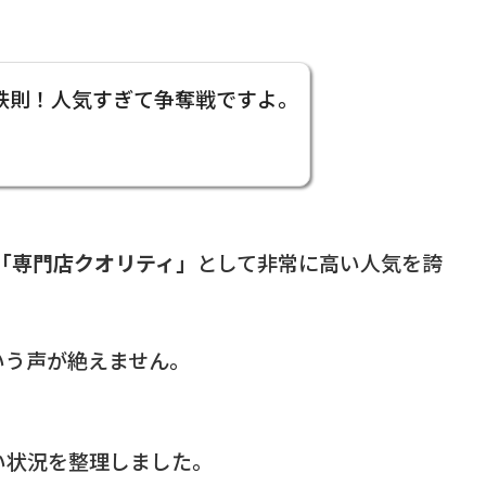
鉄則！人気すぎて争奪戦ですよ。
「専門店クオリティ」
として非常に高い人気を誇
いう声が絶えません。
い状況を整理しました。