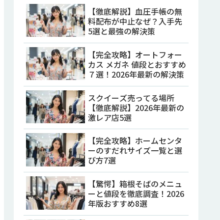
【徹底解説】血圧手帳の無
料配布が中止なぜ？入手先
5選と最強の解決策
【完全攻略】オートフォー
カス メガネ 値段とおすすめ
７選！2026年最新の解決策
スクイーズ売ってる場所
【徹底解説】2026年最新の
激レア店5選
【完全攻略】ホームセンタ
ーのすだれサイズ一覧と選
び方7選
【驚愕】箱根そばのメニュ
ーと値段を徹底調査！2026
年版おすすめ8選