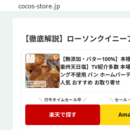
cocos-store.jp
【徹底解説】ローソンクイニー
【無添加・バター100%】本格
豪州天日塩】TV紹介多数 本
ング不使用 パン ホームパーテ
人気 おすすめ お取り寄せ
＼ 只今タイムセール中 ／
＼ セール
楽天で探す
Am