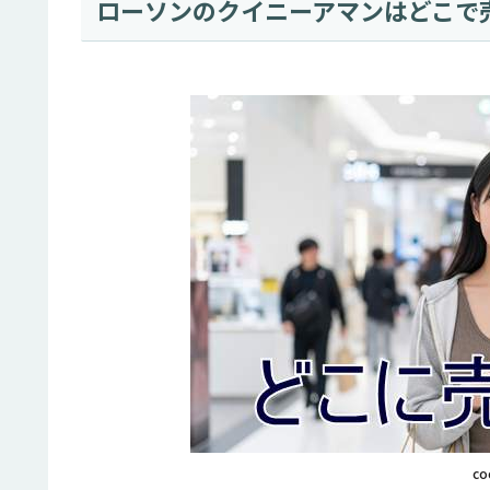
ローソンのクイニーアマンはどこで
co