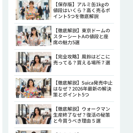
【保存版】アルミ缶1kgの
値段はいくら？高く売るポ
イント5つを徹底解説
【徹底解説】東京ドームの
スターシートAの値段と座
席の魅力5選
【完全攻略】風鈴はどこに
売ってる？買える場所７選
【徹底解説】Suica発売中止
はなぜ？2026年最新の解決
策とポイント5つ
【徹底解説】ウォークマン
生産終了なぜ？復活の秘策
と今買うべき理由５選