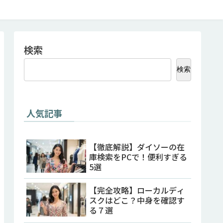
検索
検索
人気記事
【徹底解説】ダイソーの在
庫検索をPCで！便利すぎる
5選
【完全攻略】ローカルディ
スクはどこ？中身を確認す
る７選