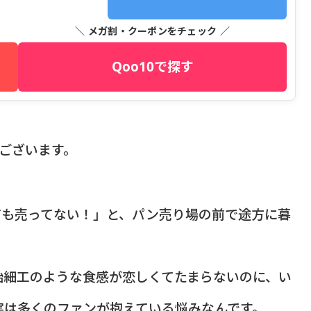
＼ メガ割・クーポンをチェック ／
Qoo10で探す
うございます。
ても売ってない！」と、パン売り場の前で途方に暮
飴細工のような食感が恋しくてたまらないのに、い
実は多くのファンが抱えている悩みなんです。