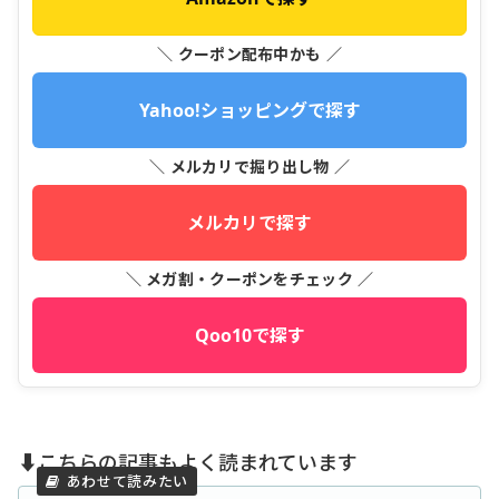
＼ クーポン配布中かも ／
Yahoo!ショッピングで探す
＼ メルカリで掘り出し物 ／
メルカリで探す
＼ メガ割・クーポンをチェック ／
Qoo10で探す
⬇️こちらの記事もよく読まれています