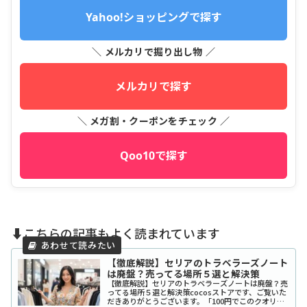
Yahoo!ショッピングで探す
＼ メルカリで掘り出し物 ／
メルカリで探す
＼ メガ割・クーポンをチェック ／
Qoo10で探す
⬇️こちらの記事もよく読まれています
【徹底解説】セリアのトラベラーズノート
は廃盤？売ってる場所５選と解決策
【徹底解説】セリアのトラベラーズノートは廃盤？売
ってる場所５選と解決策cocosストアです、ご覧いた
だきありがとうございます。「100円でこのクオリテ