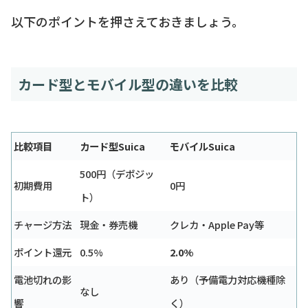
以下のポイントを押さえておきましょう。
カード型とモバイル型の違いを比較
比較項目
カード型Suica
モバイルSuica
500円（デポジッ
初期費用
0円
ト）
チャージ方法
現金・券売機
クレカ・Apple Pay等
ポイント還元
0.5%
2.0%
電池切れの影
あり（予備電力対応機種除
なし
響
く）