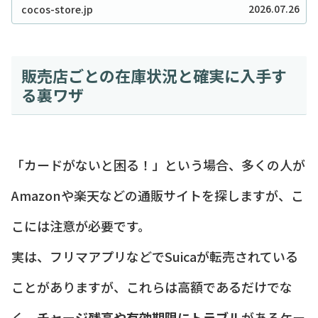
ィ！？」とSNSで爆発的な人気を博したセリアのトラ
2026.07.26
cocos-store.jp
ベラーズノート風リフィルやカバーですが、...
販売店ごとの在庫状況と確実に入手す
る裏ワザ
「カードがないと困る！」という場合、多くの人が
Amazonや楽天などの通販サイトを探しますが、こ
こには注意が必要です。
実は、フリマアプリなどでSuicaが転売されている
ことがありますが、これらは高額であるだけでな
く、
チャージ残高や有効期限にトラブル
があるケー