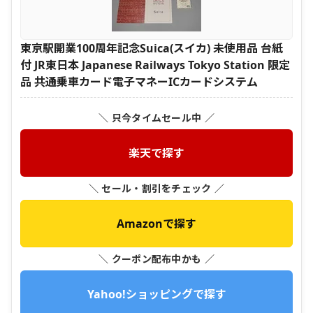
東京駅開業100周年記念Suica(スイカ) 未使用品 台紙
付 JR東日本 Japanese Railways Tokyo Station 限定
品 共通乗車カード電子マネーICカードシステム
＼ 只今タイムセール中 ／
楽天で探す
＼ セール・割引をチェック ／
Amazonで探す
＼ クーポン配布中かも ／
Yahoo!ショッピングで探す