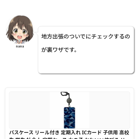
地方出張のついでにチェックするの
nana
が裏ワザです。
パスケース リール付き 定期入れ ICカード 子供用 高校