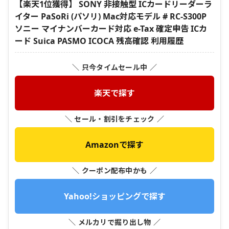
【楽天1位獲得】 SONY 非接触型 ICカードリーダーラ
イター PaSoRi (パソリ) Mac対応モデル # RC-S300P
ソニー マイナンバーカード対応 e-Tax 確定申告 ICカ
ード Suica PASMO ICOCA 残高確認 利用履歴
＼ 只今タイムセール中 ／
楽天で探す
＼ セール・割引をチェック ／
Amazonで探す
＼ クーポン配布中かも ／
Yahoo!ショッピングで探す
＼ メルカリで掘り出し物 ／