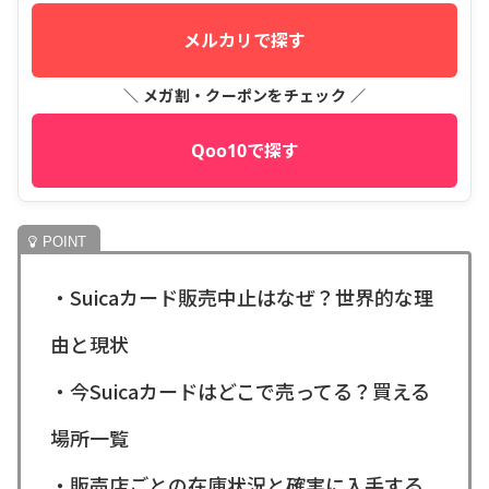
メルカリで探す
＼ メガ割・クーポンをチェック ／
Qoo10で探す
・Suicaカード販売中止はなぜ？世界的な理
由と現状
・今Suicaカードはどこで売ってる？買える
場所一覧
・販売店ごとの在庫状況と確実に入手する