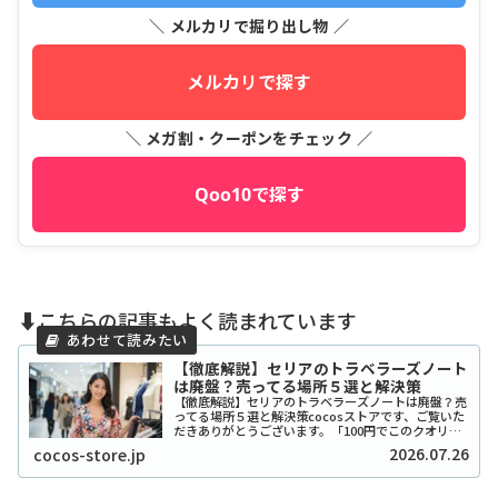
＼ メルカリで掘り出し物 ／
メルカリで探す
＼ メガ割・クーポンをチェック ／
Qoo10で探す
⬇️こちらの記事もよく読まれています
【徹底解説】セリアのトラベラーズノート
は廃盤？売ってる場所５選と解決策
【徹底解説】セリアのトラベラーズノートは廃盤？売
ってる場所５選と解決策cocosストアです、ご覧いた
だきありがとうございます。「100円でこのクオリテ
ィ！？」とSNSで爆発的な人気を博したセリアのトラ
2026.07.26
cocos-store.jp
ベラーズノート風リフィルやカバーですが、...