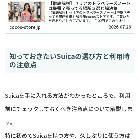
【徹底解説】セリアのトラベラーズノート
は廃盤？売ってる場所５選と解決策
【徹底解説】セリアのトラベラーズノートは廃盤？売
ってる場所５選と解決策cocosストアです、ご覧いた
だきありがとうございます。「100円でこのクオリテ
ィ！？」とSNSで爆発的な人気を博したセリアのトラ
2026.07.26
cocos-store.jp
ベラーズノート風リフィルやカバーですが、...
知っておきたいSuicaの選び方と利用時
の注意点
Suicaを手に入れる方法がわかったところで、利用
前にチェックしておくべき注意点について解説しま
す。
特に初めてSuicaを持つ方や、久しぶりに使う方は