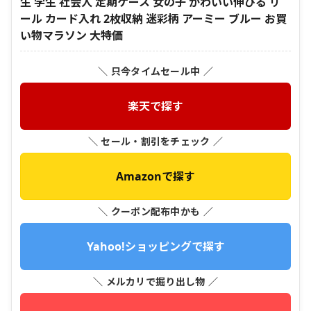
生 学生 社会人 定期ケース 女の子 かわいい伸びる リ
ール カード入れ 2枚収納 迷彩柄 アーミー ブルー お買
い物マラソン 大特価
＼ 只今タイムセール中 ／
楽天で探す
＼ セール・割引をチェック ／
Amazonで探す
＼ クーポン配布中かも ／
Yahoo!ショッピングで探す
＼ メルカリで掘り出し物 ／