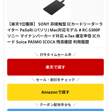
【楽天1位獲得】 SONY 非接触型 ICカードリーダーラ
イター PaSoRi (パソリ) Mac対応モデル # RC-S300P
ソニー マイナンバーカード対応 e-Tax 確定申告 ICカ
ード Suica PASMO ICOCA 残高確認 利用履歴
＼ 只今タイムセール中 ／
楽天で探す
＼ セール・割引をチェック ／
Amazonで探す
＼ クーポン配布中かも ／