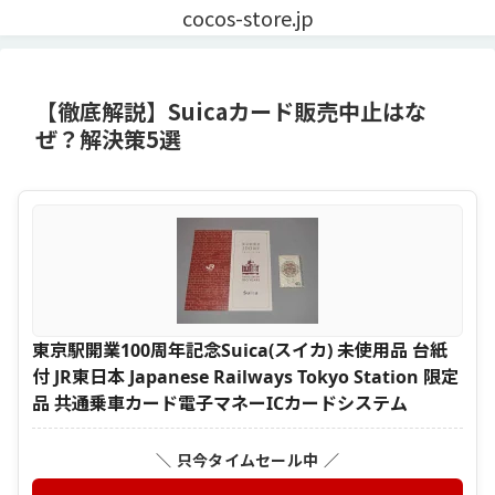
cocos-store.jp
【徹底解説】Suicaカード販売中止はな
ぜ？解決策5選
東京駅開業100周年記念Suica(スイカ) 未使用品 台紙
付 JR東日本 Japanese Railways Tokyo Station 限定
品 共通乗車カード電子マネーICカードシステム
＼ 只今タイムセール中 ／