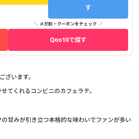
す
＼ メガ割・クーポンをチェック ／
Qoo10で探す
うございます。
かせてくれるコンビニのカフェラテ。
クの甘みが引き立つ本格的な味わいでファンが多い