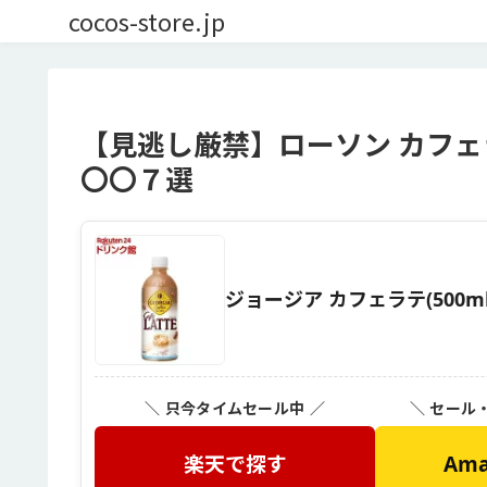
cocos-store.jp
【見逃し厳禁】ローソン カフェ
〇〇７選
ジョージア カフェラテ(500m
＼ 只今タイムセール中 ／
＼ セール
楽天で探す
Am