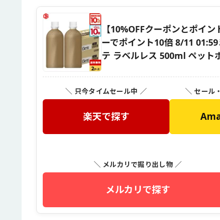
【10%OFFクーポンとポイン
ーでポイント10倍 8/11 0
テ ラベルレス 500ml ペッ
＼ 只今タイムセール中 ／
＼ セール
楽天で探す
Am
＼ メルカリで掘り出し物 ／
メルカリで探す