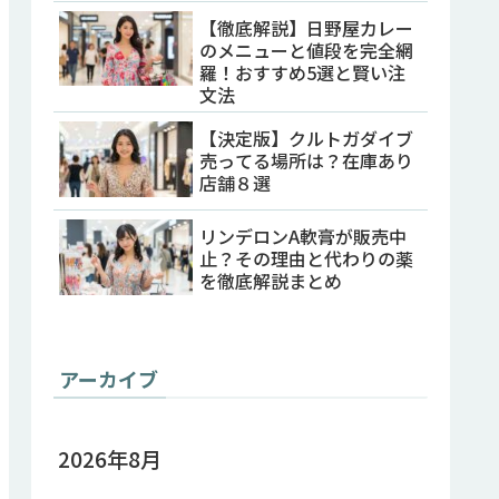
【徹底解説】日野屋カレー
のメニューと値段を完全網
羅！おすすめ5選と賢い注
文法
【決定版】クルトガダイブ
売ってる場所は？在庫あり
店舗８選
リンデロンA軟膏が販売中
止？その理由と代わりの薬
を徹底解説まとめ
アーカイブ
2026年8月