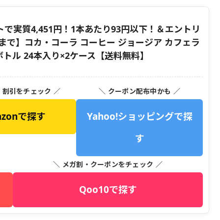
トで実質4,451円！1本あたり93円以下！＆エントリ
1:59まで】コカ・コーラ コーヒー ジョージア カフェラ
トボトル 24本入り×2ケース【送料無料】
・割引をチェック ／
＼ クーポン配布中かも ／
azonで探す
Yahoo!ショッピングで探
す
＼ メガ割・クーポンをチェック ／
Qoo10で探す