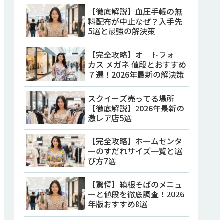
【徹底解説】血圧手帳の無
料配布が中止なぜ？入手先
5選と最強の解決策
【完全攻略】オートフォー
カス メガネ 値段とおすすめ
７選！2026年最新の解決策
スクイーズ売ってる場所
【徹底解説】2026年最新の
激レア店5選
【完全攻略】ホームセンタ
ーのすだれサイズ一覧と選
び方7選
【驚愕】箱根そばのメニュ
ーと値段を徹底調査！2026
年版おすすめ8選