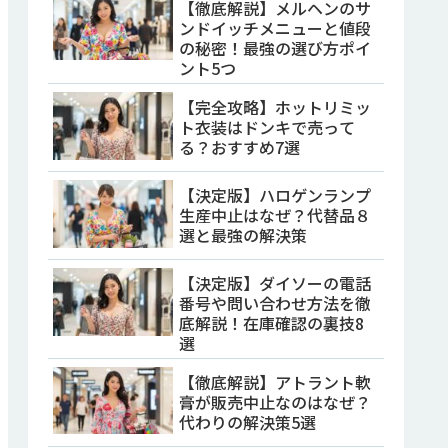
【徹底解説】メルヘンのサ
ンドイッチメニューと値段
の秘密！最強の選び方ポイ
ント5つ
【完全攻略】ホットリミッ
ト衣装はドンキで売って
る？おすすめ7選
【決定版】ハロゲンランプ
生産中止はなぜ？代替品８
選と最強の解決策
【決定版】ダイソーの電話
番号や問い合わせ方法を徹
底解説！在庫確認の裏技8
選
【徹底解説】アトラント軟
膏が販売中止なのはなぜ？
代わりの解決策5選