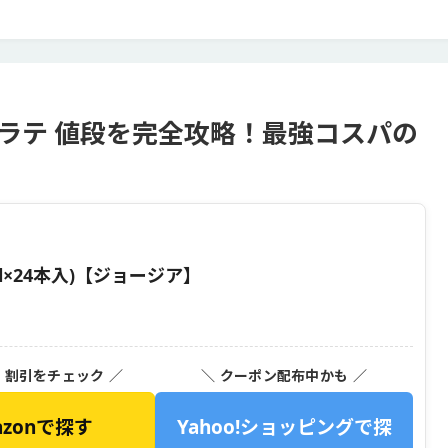
ラテ 値段を完全攻略！最強コスパの
l×24本入)【ジョージア】
・割引をチェック ／
＼ クーポン配布中かも ／
azonで探す
Yahoo!ショッピングで探