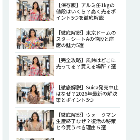
【保存版】アルミ缶1kgの
値段はいくら？高く売るポ
イント5つを徹底解説
【徹底解説】東京ドームの
スターシートAの値段と座
席の魅力5選
【完全攻略】風鈴はどこに
売ってる？買える場所７選
【徹底解説】Suica発売中止
はなぜ？2026年最新の解決
策とポイント5つ
【徹底解説】ウォークマン
生産終了なぜ？復活の秘策
と今買うべき理由５選