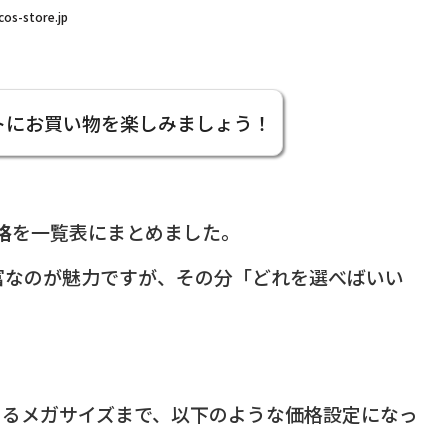
cos-store.jp
トにお買い物を楽しみましょう！
格
を一覧表にまとめました。
富なのが魅力ですが、その分「どれを選べばいい
。
めるメガサイズまで、以下のような価格設定になっ