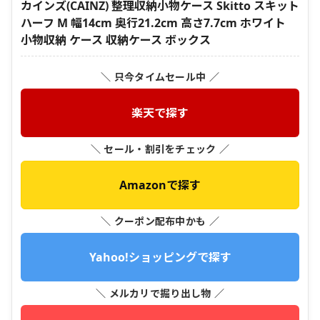
カインズ(CAINZ) 整理収納小物ケース Skitto スキット
ハーフ M 幅14cm 奥行21.2cm 高さ7.7cm ホワイト
小物収納 ケース 収納ケース ボックス
＼ 只今タイムセール中 ／
楽天で探す
＼ セール・割引をチェック ／
Amazonで探す
＼ クーポン配布中かも ／
Yahoo!ショッピングで探す
＼ メルカリで掘り出し物 ／