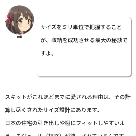
サイズをミリ単位で把握すること
mii
が、収納を成功させる最大の秘訣で
すよ。
スキットがこれほどまでに愛される理由は、その
計
算し尽くされたサイズ設計
にあります。
日本の住宅の引き出しや棚にフィットしやすいよ
う、モジュール（規格）が統一されているんです。