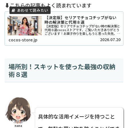
⬇️こちらの記事もよく読まれています
【決定版】セリアでチョコチップがない
時の解決策と代用８選
【決定版】セリアでチョコチップがない時の解決策と
代用８選cocosストアです、ご覧いただきありがとう
ございます！お菓子作りを楽しもうと思った矢先、セ
リアでチョコチップが「ない！」と困ったことはあり
2026.07.20
cocos-store.jp
ませんか？実は私も、クッキーを焼こうとした日...
場所別！スキットを使った最強の収納
術８選
具体的な活用イメージを持つこと
nana