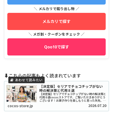
＼ メルカリで掘り出し物 ／
メルカリで探す
＼ メガ割・クーポンをチェック ／
Qoo10で探す
⬇️こちらの記事もよく読まれています
【決定版】セリアでチョコチップがない
時の解決策と代用８選
【決定版】セリアでチョコチップがない時の解決策と
代用８選cocosストアです、ご覧いただきありがとう
ございます！お菓子作りを楽しもうと思った矢先、セ
リアでチョコチップが「ない！」と困ったことはあり
2026.07.20
cocos-store.jp
ませんか？実は私も、クッキーを焼こうとした日...