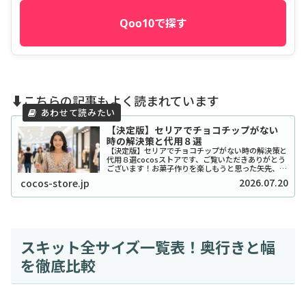
Qoo10で探す
⬇️こちらの記事もよく読まれています
【決定版】セリアでチョコチップがない
時の解決策と代用８選
【決定版】セリアでチョコチップがない時の解決策と
代用８選cocosストアです、ご覧いただきありがとう
ございます！お菓子作りを楽しもうと思った矢先、セ
リアでチョコチップが「ない！」と困ったことはあり
2026.07.20
cocos-store.jp
ませんか？実は私も、クッキーを焼こうとした日...
スキット全サイズ一覧表！奥行きと幅
を徹底比較