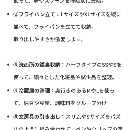
使って、箸やスプーンを種類別に分類。
②フライパン立て：
LサイズやXLサイズを縦に
並べて、フライパンを立てて収納。
取り出しやすさが激変します。
③洗面所の鏡裏収納：
ハーフタイプのSSやSを
使って、細々とした化粧品や試供品を整理。
④冷蔵庫の整理：
奥行きのあるMやLを使っ
て、納豆や豆腐、調味料をグループ分け。
⑤文房具の引き出し：
スリムやSサイズをパズ
ルのように組み合わせて、ペンやクリップの定