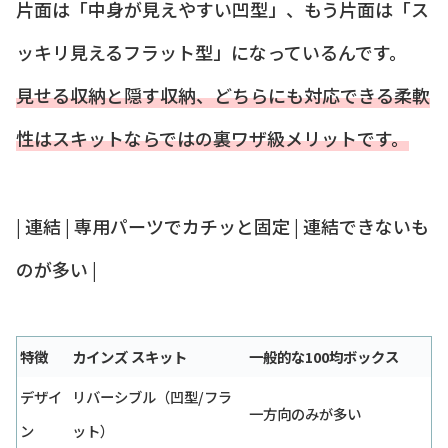
片面は「中身が見えやすい凹型」、もう片面は「ス
ッキリ見えるフラット型」になっているんです。
見せる収納と隠す収納、どちらにも対応できる柔軟
性はスキットならではの裏ワザ級メリットです。
| 連結 | 専用パーツでカチッと固定 | 連結できないも
のが多い |
特徴
カインズ スキット
一般的な100均ボックス
デザイ
リバーシブル（凹型/フラ
一方向のみが多い
ン
ット）