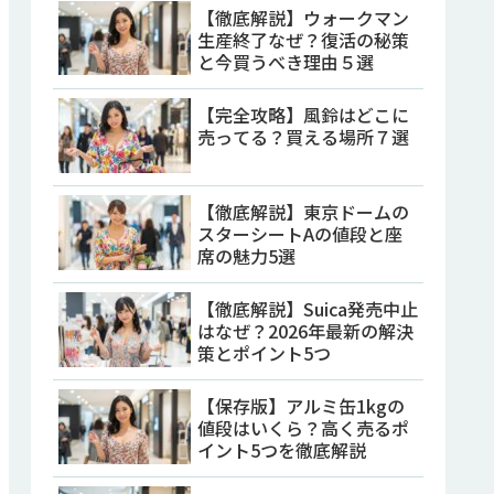
【徹底解説】ウォークマン
生産終了なぜ？復活の秘策
と今買うべき理由５選
【完全攻略】風鈴はどこに
売ってる？買える場所７選
【徹底解説】東京ドームの
スターシートAの値段と座
席の魅力5選
【徹底解説】Suica発売中止
はなぜ？2026年最新の解決
策とポイント5つ
【保存版】アルミ缶1kgの
値段はいくら？高く売るポ
イント5つを徹底解説