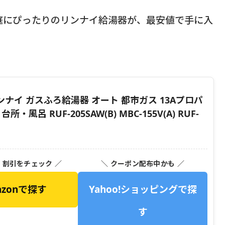
庭にぴったりのリンナイ給湯器が、最安値で手に入
ンナイ ガスふろ給湯器 オート 都市ガス 13Aプロパ
呂 RUF-205SAW(B) MBC-155V(A) RUF-
・割引をチェック ／
＼ クーポン配布中かも ／
azonで探す
Yahoo!ショッピングで探
す