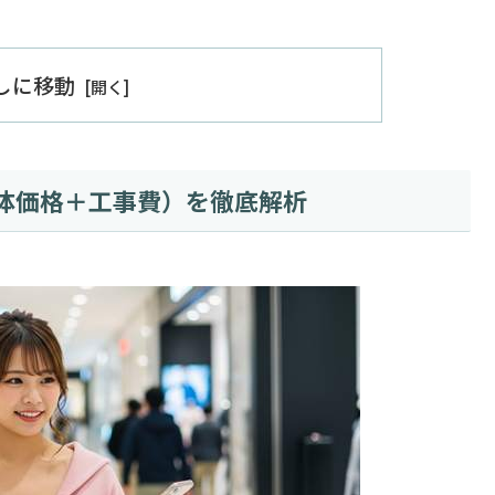
出しに移動
体価格＋工事費）を徹底解析