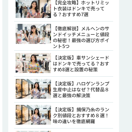
【完全攻略】ホットリミッ
ト衣装はドンキで売って
る？おすすめ7選
【徹底解説】メルヘンのサ
ンドイッチメニューと値段
の秘密！最強の選び方ポイ
ント5つ
【決定版】車サンシェード
はドンキで売ってる？おす
すめ8選と設置の秘策
【決定版】ハロゲンランプ
生産中止はなぜ？代替品８
選と最強の解決策
【決定版】揖保乃糸のラン
ク別値段とおすすめ８選！
味の違いを徹底網羅