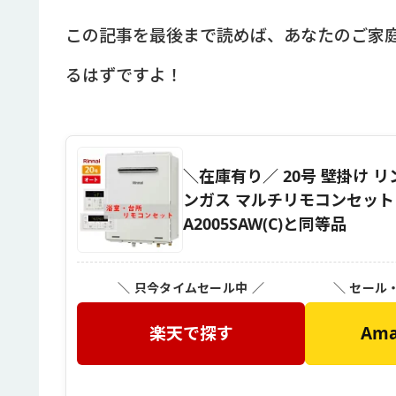
この記事を最後まで読めば、あなたのご家
るはずですよ！
＼在庫有り／ 20号 壁掛け リ
ンガス マルチリモコンセット 台所・風
A2005SAW(C)と同等品
＼ 只今タイムセール中 ／
＼ セール
楽天で探す
Am