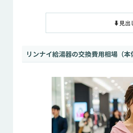
⬇️見
リンナイ給湯器の交換費用相場（本