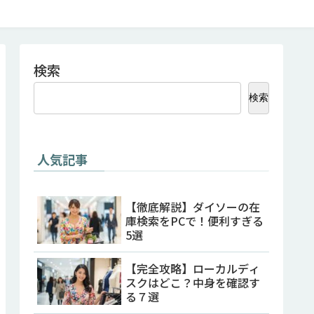
検索
検索
人気記事
【徹底解説】ダイソーの在
庫検索をPCで！便利すぎる
5選
【完全攻略】ローカルディ
スクはどこ？中身を確認す
る７選