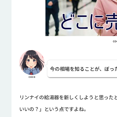
co
今の相場を知ることが、ぼっ
coco
リンナイの給湯器を新しくしようと思った
いいの？」という点ですよね。