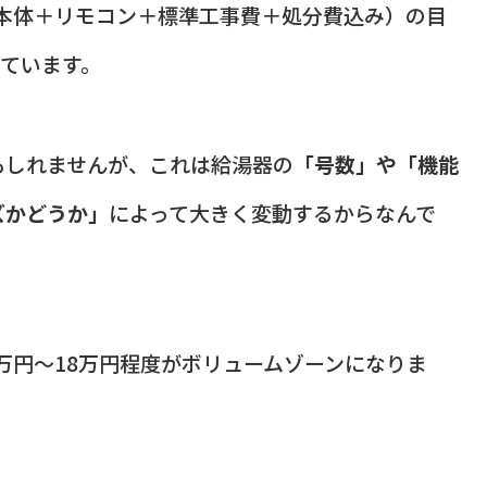
（本体＋リモコン＋標準工事費＋処分費込み）の目
ています。
もしれませんが、これは給湯器の
「号数」や「機能
ズかどうか」
によって大きく変動するからなんで
3万円〜18万円程度がボリュームゾーンになりま