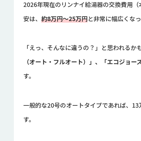
2026年現在のリンナイ給湯器の交換費用
安は、
約8万円〜25万円
と非常に幅広くなっ
「えっ、そんなに違うの？」と思われるか
（オート・フルオート）」、「エコジョー
す。
一般的な20号のオートタイプであれば、1
す。