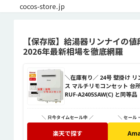
cocos-store.jp
【保存版】給湯器リンナイの値
2026年最新相場を徹底網羅
＼在庫有り／ 24号 壁掛け 
ス マルチリモコンセット 台所・風呂
RUF-A2405SAW(C) と同等品
＼ 只今タイムセール中 ／
＼ セール
楽天で探す
Am