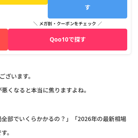
す
＼ メガ割・クーポンをチェック ／
Qoo10で探す
うございます。
が悪くなると本当に焦りますよね。
全部でいくらかかるの？」「2026年の最新相場
です。