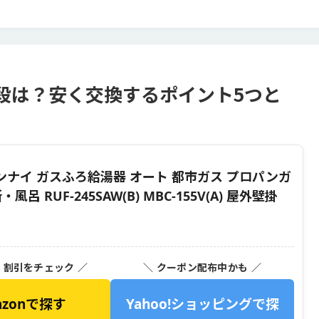
段は？安く交換するポイント5つと
リンナイ ガスふろ給湯器 オート 都市ガス プロパンガ
 RUF-245SAW(B) MBC-155V(A) 屋外壁掛
・割引をチェック ／
＼ クーポン配布中かも ／
azonで探す
Yahoo!ショッピングで探