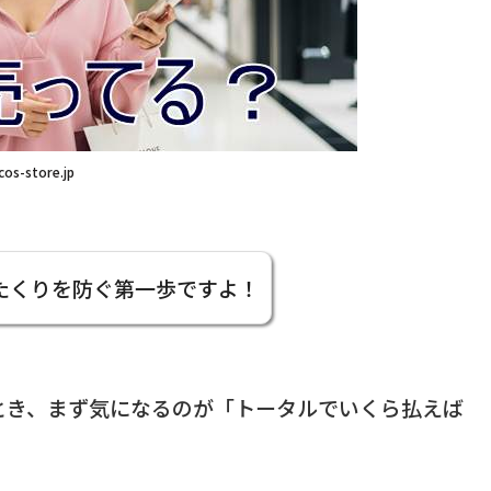
cos-store.jp
たくりを防ぐ第一歩ですよ！
とき、まず気になるのが「トータルでいくら払えば