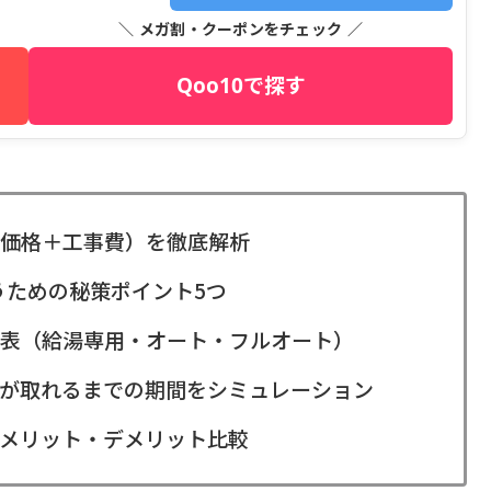
＼ メガ割・クーポンをチェック ／
Qoo10で探す
価格＋工事費）を徹底解析
うための秘策ポイント5つ
表（給湯専用・オート・フルオート）
が取れるまでの期間をシミュレーション
メリット・デメリット比較