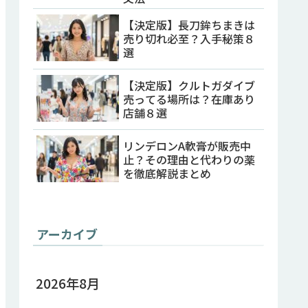
【決定版】長刀鉾ちまきは
売り切れ必至？入手秘策８
選
【決定版】クルトガダイブ
売ってる場所は？在庫あり
店舗８選
リンデロンA軟膏が販売中
止？その理由と代わりの薬
を徹底解説まとめ
アーカイブ
2026年8月