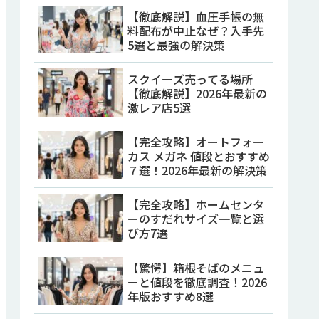
【徹底解説】血圧手帳の無
料配布が中止なぜ？入手先
5選と最強の解決策
スクイーズ売ってる場所
【徹底解説】2026年最新の
激レア店5選
【完全攻略】オートフォー
カス メガネ 値段とおすすめ
７選！2026年最新の解決策
【完全攻略】ホームセンタ
ーのすだれサイズ一覧と選
び方7選
【驚愕】箱根そばのメニュ
ーと値段を徹底調査！2026
年版おすすめ8選