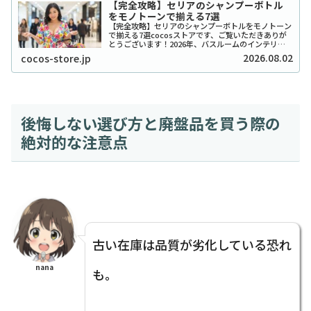
【完全攻略】セリアのシャンプーボトル
をモノトーンで揃える7選
【完全攻略】セリアのシャンプーボトルをモノトーン
で揃える7選cocosストアです、ご覧いただきありが
とうございます！2026年、バスルームのインテリア
をワンランク上げたいと考えているあなたに、セリア
2026.08.02
cocos-store.jp
のシャンプーボトル（モノトーン）はまさに救...
後悔しない選び方と廃盤品を買う際の
絶対的な注意点
古い在庫は品質が劣化している恐れ
nana
も。