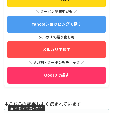
＼ クーポン配布中かも ／
Yahoo!ショッピングで探す
＼ メルカリで掘り出し物 ／
メルカリで探す
＼ メガ割・クーポンをチェック ／
Qoo10で探す
⬇️こちらの記事もよく読まれています