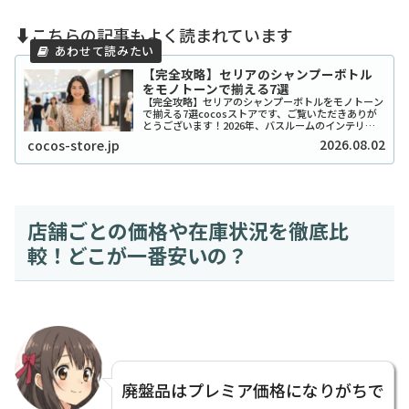
⬇️こちらの記事もよく読まれています
【完全攻略】セリアのシャンプーボトル
をモノトーンで揃える7選
【完全攻略】セリアのシャンプーボトルをモノトーン
で揃える7選cocosストアです、ご覧いただきありが
とうございます！2026年、バスルームのインテリア
をワンランク上げたいと考えているあなたに、セリア
2026.08.02
cocos-store.jp
のシャンプーボトル（モノトーン）はまさに救...
店舗ごとの価格や在庫状況を徹底比
較！どこが一番安いの？
廃盤品はプレミア価格になりがちで