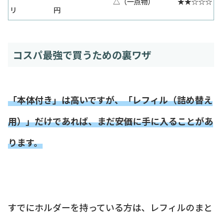
△（一点物）
★★☆☆☆
リ
円
コスパ最強で買うための裏ワザ
「本体付き」は高いですが、「レフィル（詰め替え
用）」だけであれば、まだ安価に手に入ることがあ
ります。
すでにホルダーを持っている方は、レフィルのまと