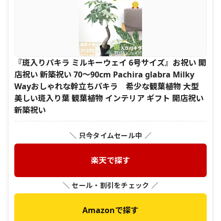
『斑入りパキラ ミルキーウェイ 6号サイズ』お祝い 開
店祝い 新築祝い 70〜90cm Pachira glabra Milky
Wayおしゃれな幹立ちパキラ 希少な観葉植物 大型
美しい斑入り葉 観葉植物 インテリア ギフト 開店祝い
新築祝い
＼ 只今タイムセール中 ／
楽天で探す
＼ セール・割引をチェック ／
Amazonで探す