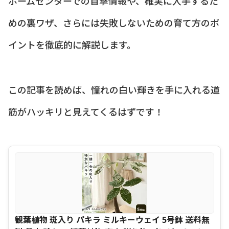
ホームセンターでの目撃情報や、確実に入手するた
めの裏ワザ、さらには失敗しないための育て方のポ
イントを徹底的に解説します。
この記事を読めば、憧れの白い輝きを手に入れる道
筋がハッキリと見えてくるはずです！
観葉植物 斑入り パキラ ミルキーウェイ 5号鉢 送料無