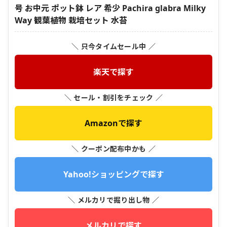
号 お中元 ポット鉢 レア 希少 Pachira glabra Milky
Way 観葉植物 栽培セット 水苔
＼ 只今タイムセール中 ／
楽天で探す
＼ セール・割引をチェック ／
Amazonで探す
＼ クーポン配布中かも ／
Yahoo!ショッピングで探す
＼ メルカリで掘り出し物 ／
メルカリで探す