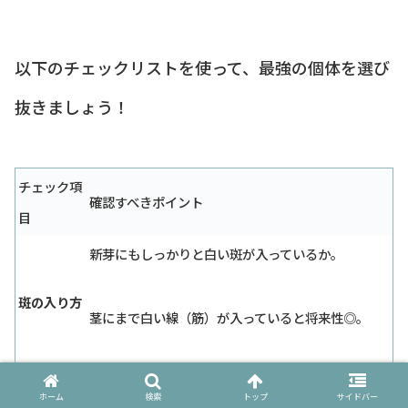
以下のチェックリストを使って、最強の個体を選び
抜きましょう！
チェック項
確認すべきポイント
目
新芽にもしっかりと白い斑が入っているか。
斑の入り方
茎にまで白い線（筋）が入っていると将来性◎。
ひょろひょろとしておらず、しっかりと自立してい
ホーム
検索
トップ
サイドバー