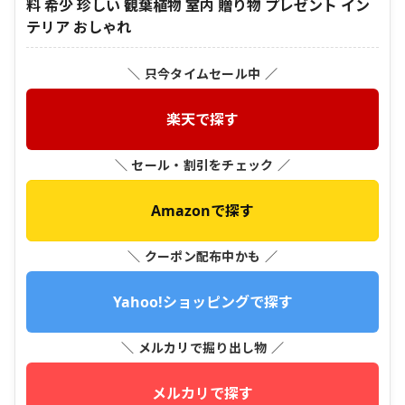
料 希少 珍しい 観葉植物 室内 贈り物 プレゼント イン
テリア おしゃれ
＼ 只今タイムセール中 ／
楽天で探す
＼ セール・割引をチェック ／
Amazonで探す
＼ クーポン配布中かも ／
Yahoo!ショッピングで探す
＼ メルカリで掘り出し物 ／
メルカリで探す