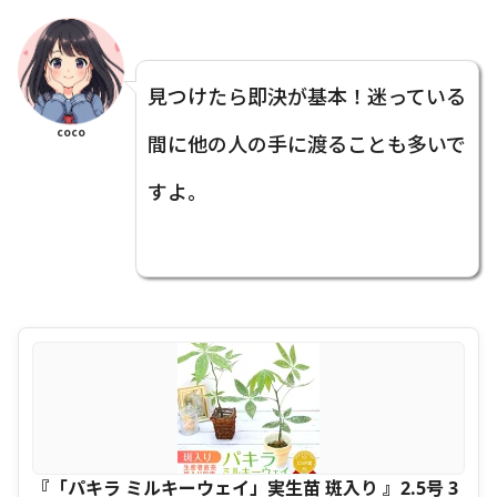
見つけたら即決が基本！迷っている
coco
間に他の人の手に渡ることも多いで
すよ。
『「パキラ ミルキーウェイ」実生苗 斑入り 』2.5号 3