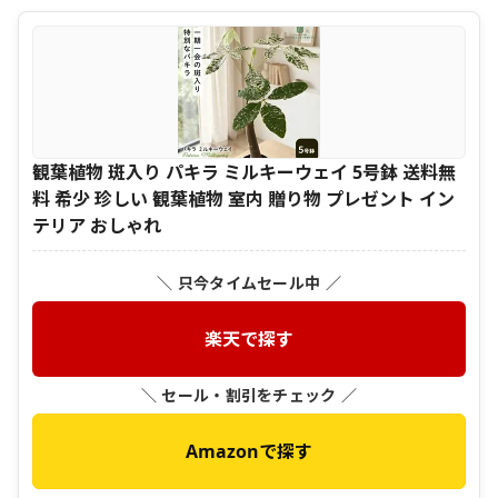
観葉植物 斑入り パキラ ミルキーウェイ 5号鉢 送料無
料 希少 珍しい 観葉植物 室内 贈り物 プレゼント イン
テリア おしゃれ
＼ 只今タイムセール中 ／
楽天で探す
＼ セール・割引をチェック ／
Amazonで探す