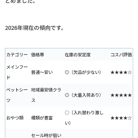
とめました。
2026年現在の傾向です。
カテゴリー
価格帯
在庫の安定度
コスパ評価
メインフー
普通〜安い
◎（欠品が少ない）
★★★★☆
ド
ペットシー
地域最安値クラ
◎（大量入荷あり）
★★★★★
ツ
ス
○（入れ替わり激し
おやつ類
種類が豊富
★★★★☆
い）
セール時が狙い