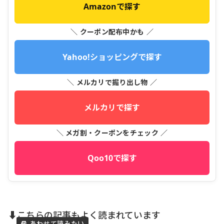
Amazonで探す
＼ クーポン配布中かも ／
Yahoo!ショッピングで探す
＼ メルカリで掘り出し物 ／
メルカリで探す
＼ メガ割・クーポンをチェック ／
Qoo10で探す
⬇️こちらの記事もよく読まれています