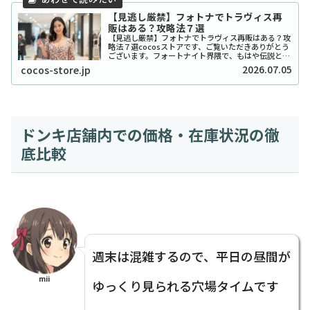
【見逃し厳禁】フォトナでトラヴィス再
販はある？攻略法７選
【見逃し厳禁】フォトナでトラヴィス再販はある？攻
略法７選cocosストアです、ご覧いただきありがとう
ございます。フォートナイト界隈で、もはや伝説とな
っている「トラヴィス・スコット」スキンの再販につ
2026.07.05
cocos-store.jp
いて、気になって夜も眠れないという方も多いの...
ドンキ店舗内での価格・在庫状況の徹
底比較
週末は混雑するので、平日の昼間が
mii
ゆっくり見られる穴場タイムです