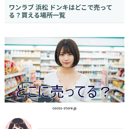
ワンラブ 浜松 ドンキはどこで売って
る？買える場所一覧
cocos-store.jp