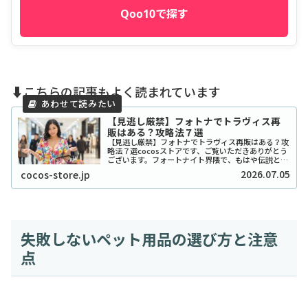
Qoo10で探す
⬇️こちらの記事もよく読まれています
【見逃し厳禁】フォトナでトラヴィス再
販はある？攻略法７選
【見逃し厳禁】フォトナでトラヴィス再販はある？攻
略法７選cocosストアです、ご覧いただきありがとう
ございます。フォートナイト界隈で、もはや伝説とな
っている「トラヴィス・スコット」スキンの再販につ
2026.07.05
cocos-store.jp
いて、気になって夜も眠れないという方も多いの...
失敗しないペット用品の選び方と注意
点