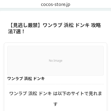
cocos-store.jp
【見逃し厳禁】ワンラブ 浜松 ドンキ 攻略
法7選！
No Image
ワンラブ 浜松 ドンキ
ワンラブ 浜松 ドンキ は以下のサイトで見れま
す