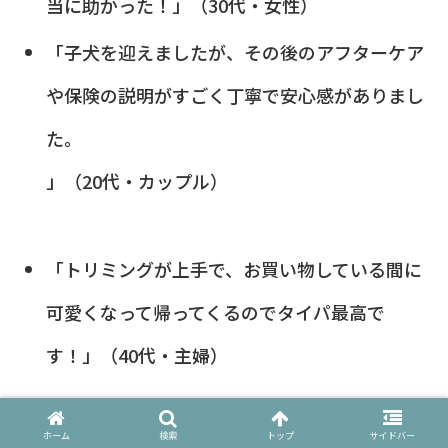
当に助かった！」（30代・女性）
「子犬を迎えましたが、その後のアフターケア
や保険の説明がすごく丁寧で安心感がありまし
た。
」（20代・カップル）
「トリミングが上手で、お買い物している間に
可愛くなって帰ってくるのでタイパ最高で
す！」（40代・主婦）
ホーム
検索
トップ
サイドバー
ネガティブな口コミ