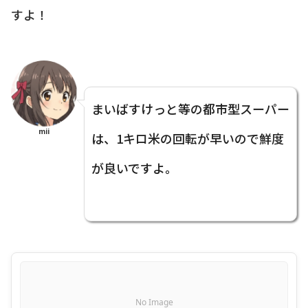
すよ！
まいばすけっと等の都市型スーパー
mii
は、1キロ米の回転が早いので鮮度
が良いですよ。
No Image