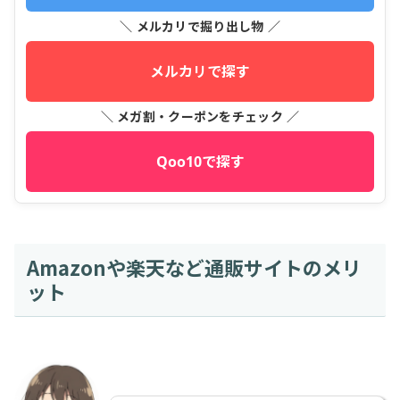
＼ メルカリで掘り出し物 ／
メルカリで探す
＼ メガ割・クーポンをチェック ／
Qoo10で探す
Amazonや楽天など通販サイトのメリ
ット