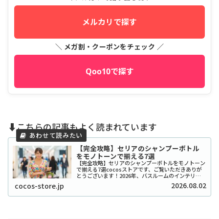
メルカリで探す
＼ メガ割・クーポンをチェック ／
Qoo10で探す
⬇️こちらの記事もよく読まれています
【完全攻略】セリアのシャンプーボトル
をモノトーンで揃える7選
【完全攻略】セリアのシャンプーボトルをモノトーン
で揃える7選cocosストアです、ご覧いただきありが
とうございます！2026年、バスルームのインテリア
をワンランク上げたいと考えているあなたに、セリア
2026.08.02
cocos-store.jp
のシャンプーボトル（モノトーン）はまさに救...