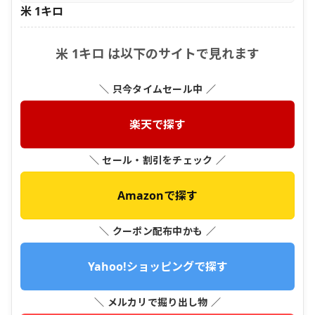
米 1キロ
米 1キロ は以下のサイトで見れます
＼ 只今タイムセール中 ／
楽天で探す
＼ セール・割引をチェック ／
Amazonで探す
＼ クーポン配布中かも ／
Yahoo!ショッピングで探す
＼ メルカリで掘り出し物 ／