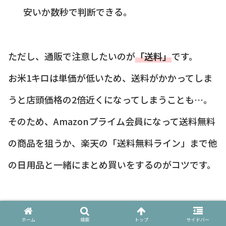
安いか数秒で判断できる。
ただし、通販で注意したいのが
「送料」
です。
お米1キロは単価が低いため、送料がかかってしま
うと店頭価格の2倍近くになってしまうことも…。
そのため、Amazonプライム会員になって送料無料
の商品を狙うか、楽天の「送料無料ライン」まで他
の日用品と一緒にまとめ買いをするのがコツです。
また、
米1キロの通販最安値をチェックする
と、期
ホーム
検索
トップ
サイドバー