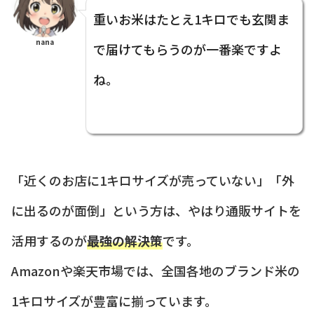
重いお米はたとえ1キロでも玄関ま
nana
で届けてもらうのが一番楽ですよ
ね。
「近くのお店に1キロサイズが売っていない」「外
に出るのが面倒」という方は、やはり通販サイトを
活用するのが
最強の解決策
です。
Amazonや楽天市場では、全国各地のブランド米の
1キロサイズが豊富に揃っています。