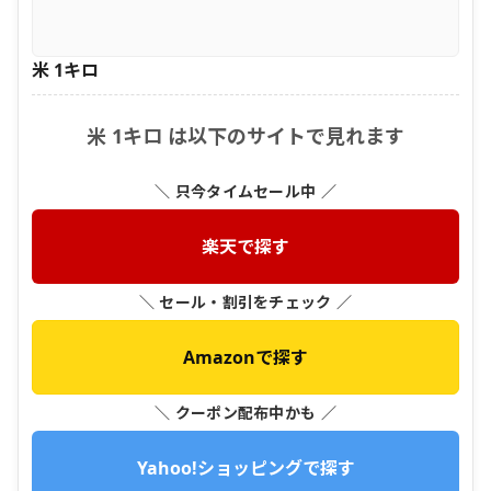
米 1キロ
米 1キロ は以下のサイトで見れます
＼ 只今タイムセール中 ／
楽天で探す
＼ セール・割引をチェック ／
Amazonで探す
＼ クーポン配布中かも ／
Yahoo!ショッピングで探す