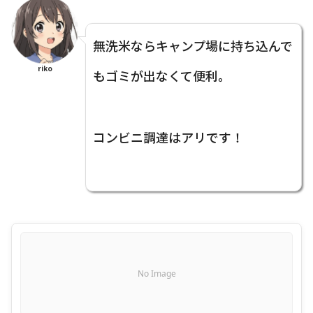
無洗米ならキャンプ場に持ち込んで
riko
もゴミが出なくて便利。
コンビニ調達はアリです！
No Image