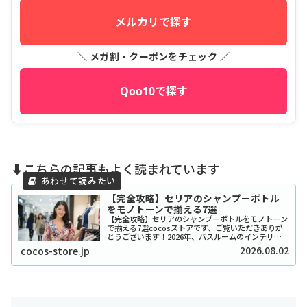
メルカリで探す
＼ メガ割・クーポンをチェック ／
Qoo10で探す
⬇️こちらの記事もよく読まれています
【完全攻略】セリアのシャンプーボトル
をモノトーンで揃える7選
【完全攻略】セリアのシャンプーボトルをモノトーン
で揃える7選cocosストアです、ご覧いただきありが
とうございます！2026年、バスルームのインテリア
をワンランク上げたいと考えているあなたに、セリア
2026.08.02
cocos-store.jp
のシャンプーボトル（モノトーン）はまさに救...