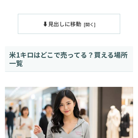
⬇️見出しに移動
米1キロはどこで売ってる？買える場所
一覧