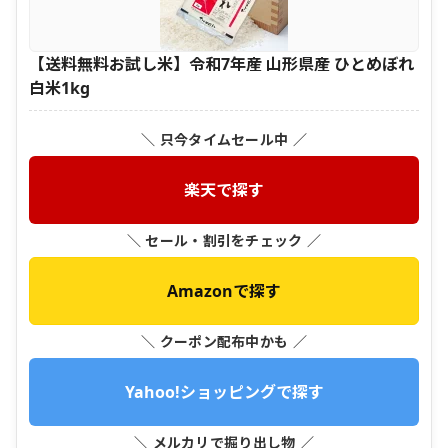
【送料無料お試し米】令和7年産 山形県産 ひとめぼれ
白米1kg
＼ 只今タイムセール中 ／
楽天で探す
＼ セール・割引をチェック ／
Amazonで探す
＼ クーポン配布中かも ／
Yahoo!ショッピングで探す
＼ メルカリで掘り出し物 ／