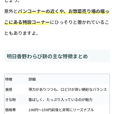
意外と
パンコーナーの近くや、お惣菜売り場の端っ
こにある特設コーナー
にひっそりと置かれているこ
ともありますよ。
明日香野わらび餅の主な特徴まとめ
特徴
詳細
食感
弾力がありつつも、口どけが良い絶妙なバランス
きな粉
香ばしく、たっぷり入っているのが魅力
価格帯
100円〜150円前後と非常にリーズナブル