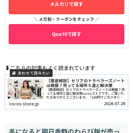
メルカリで探す
＼ メガ割・クーポンをチェック ／
Qoo10で探す
⬇️こちらの記事もよく読まれています
【徹底解説】セリアのトラベラーズノート
は廃盤？売ってる場所５選と解決策
【徹底解説】セリアのトラベラーズノートは廃盤？売
ってる場所５選と解決策cocosストアです、ご覧いた
だきありがとうございます。「100円でこのクオリテ
ィ！？」とSNSで爆発的な人気を博したセリアのトラ
2026.07.26
cocos-store.jp
ベラーズノート風リフィルやカバーですが、...
冬になると明日香野のわらび餅が売っ