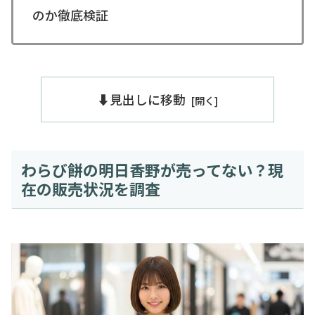
のか徹底検証
⬇️見出しに移動
わらび餅の明日香野が売ってない？現
在の販売状況を調査