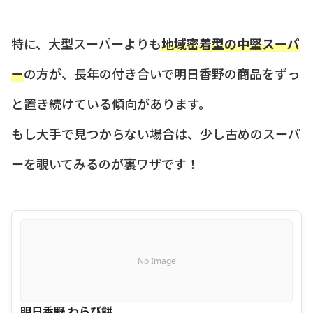
特に、大型スーパーよりも
地域密着型の中堅スーパ
ー
の方が、長年の付き合いで明日香野の商品をずっ
と置き続けている傾向があります。
もし大手で見つからない場合は、少し古めのスーパ
ーを覗いてみるのが裏ワザです！
No Image
明日香野 わらび餅