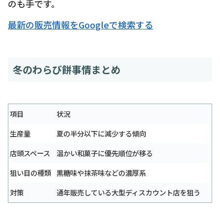
のも手です。
最新の販売情報をGoogleで検索する
冬のわらび餅事情まとめ
項目
状況
生産量
夏の半分以下に減少する傾向
店頭スペース
温かい和菓子に優先順位が移る
狙い目の種類
黒糖味や抹茶味などの濃厚系
対策
通年販売している大型ディスカウント店を狙う