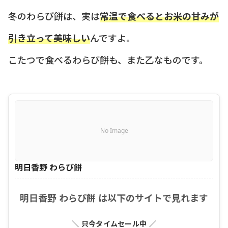
冬のわらび餅は、実は
常温で食べるとお米の甘みが
引き立って美味しい
んですよ。
こたつで食べるわらび餅も、また乙なものです。
No Image
明日香野 わらび餅
明日香野 わらび餅 は以下のサイトで見れます
＼ 只今タイムセール中 ／