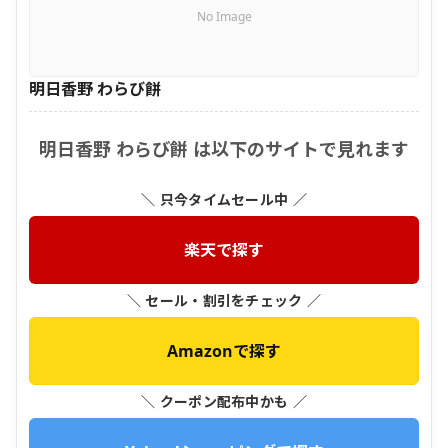
No Image
明日香野 わらび餅
明日香野 わらび餅 は以下のサイトで見れます
＼ 只今タイムセール中 ／
楽天で探す
＼ セール・割引をチェック ／
Amazonで探す
＼ クーポン配布中かも ／