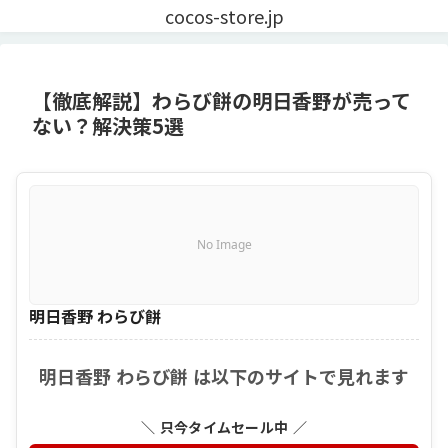
cocos-store.jp
【徹底解説】わらび餅の明日香野が売って
ない？解決策5選
No Image
明日香野 わらび餅
明日香野 わらび餅 は以下のサイトで見れます
＼ 只今タイムセール中 ／