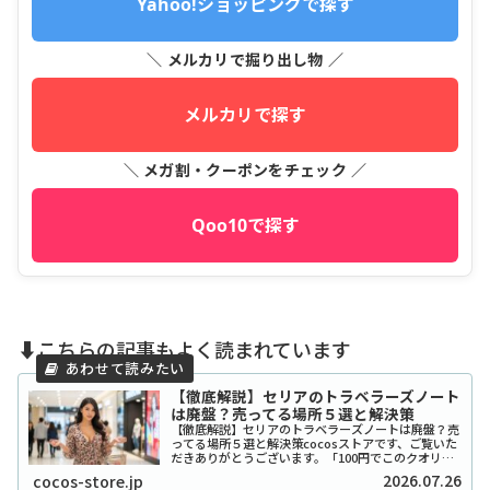
Yahoo!ショッピングで探す
＼ メルカリで掘り出し物 ／
メルカリで探す
＼ メガ割・クーポンをチェック ／
Qoo10で探す
⬇️こちらの記事もよく読まれています
【徹底解説】セリアのトラベラーズノート
は廃盤？売ってる場所５選と解決策
【徹底解説】セリアのトラベラーズノートは廃盤？売
ってる場所５選と解決策cocosストアです、ご覧いた
だきありがとうございます。「100円でこのクオリテ
ィ！？」とSNSで爆発的な人気を博したセリアのトラ
2026.07.26
cocos-store.jp
ベラーズノート風リフィルやカバーですが、...