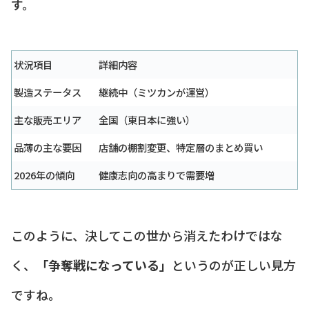
す。
状況項目
詳細内容
製造ステータス
継続中（ミツカンが運営）
主な販売エリア
全国（東日本に強い）
品薄の主な要因
店舗の棚割変更、特定層のまとめ買い
2026年の傾向
健康志向の高まりで需要増
このように、決してこの世から消えたわけではな
く、
「争奪戦になっている」
というのが正しい見方
ですね。