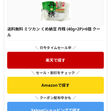
送料無料 ミツカン くめ納豆 丹精 (40g×2P)×6個 クー
ル
＼ 只今タイムセール中 ／
楽天で探す
＼ セール・割引をチェック ／
Amazonで探す
＼ クーポン配布中かも ／
Yahoo!ショッピングで探す