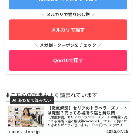
＼ メルカリで掘り出し物 ／
メルカリで探す
＼ メガ割・クーポンをチェック ／
Qoo10で探す
⬇️こちらの記事もよく読まれています
【徹底解説】セリアのトラベラーズノート
は廃盤？売ってる場所５選と解決策
【徹底解説】セリアのトラベラーズノートは廃盤？売
ってる場所５選と解決策cocosストアです、ご覧いた
だきありがとうございます。「100円でこのクオリテ
ィ！？」とSNSで爆発的な人気を博したセリアのトラ
2026.07.26
cocos-store.jp
ベラーズノート風リフィルやカバーですが、...