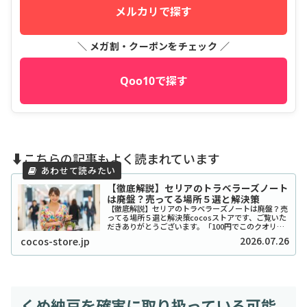
メルカリで探す
＼ メガ割・クーポンをチェック ／
Qoo10で探す
⬇️こちらの記事もよく読まれています
【徹底解説】セリアのトラベラーズノート
は廃盤？売ってる場所５選と解決策
【徹底解説】セリアのトラベラーズノートは廃盤？売
ってる場所５選と解決策cocosストアです、ご覧いた
だきありがとうございます。「100円でこのクオリテ
ィ！？」とSNSで爆発的な人気を博したセリアのトラ
2026.07.26
cocos-store.jp
ベラーズノート風リフィルやカバーですが、...
くめ納豆を確実に取り扱っている可能