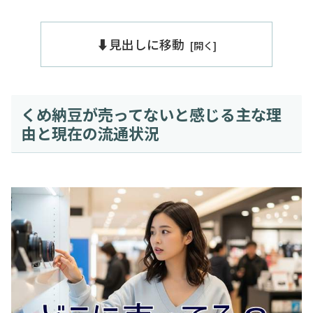
⬇️見出しに移動
くめ納豆が売ってないと感じる主な理
由と現在の流通状況