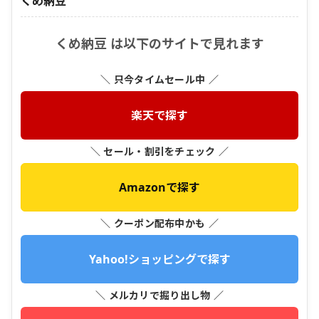
くめ納豆
くめ納豆 は以下のサイトで見れます
＼ 只今タイムセール中 ／
楽天で探す
＼ セール・割引をチェック ／
Amazonで探す
＼ クーポン配布中かも ／
Yahoo!ショッピングで探す
＼ メルカリで掘り出し物 ／