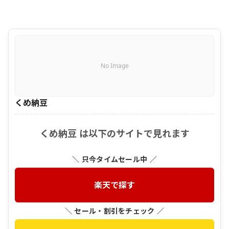
No Image
くめ納豆
くめ納豆 は以下のサイトで見れます
＼ 只今タイムセール中 ／
楽天で探す
＼ セール・割引をチェック ／