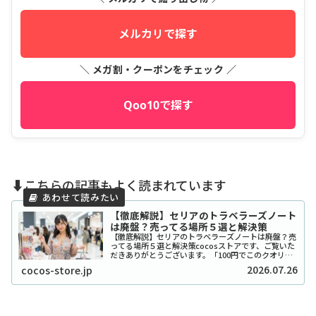
メルカリで探す
＼ メガ割・クーポンをチェック ／
Qoo10で探す
⬇️こちらの記事もよく読まれています
【徹底解説】セリアのトラベラーズノート
は廃盤？売ってる場所５選と解決策
【徹底解説】セリアのトラベラーズノートは廃盤？売
ってる場所５選と解決策cocosストアです、ご覧いた
だきありがとうございます。「100円でこのクオリテ
ィ！？」とSNSで爆発的な人気を博したセリアのトラ
2026.07.26
cocos-store.jp
ベラーズノート風リフィルやカバーですが、...