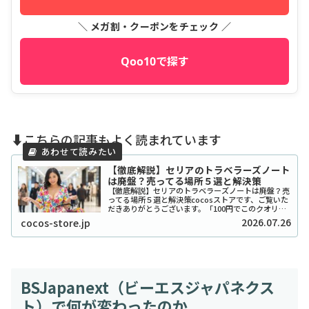
＼ メガ割・クーポンをチェック ／
Qoo10で探す
⬇️こちらの記事もよく読まれています
【徹底解説】セリアのトラベラーズノート
は廃盤？売ってる場所５選と解決策
【徹底解説】セリアのトラベラーズノートは廃盤？売
ってる場所５選と解決策cocosストアです、ご覧いた
だきありがとうございます。「100円でこのクオリテ
ィ！？」とSNSで爆発的な人気を博したセリアのトラ
2026.07.26
cocos-store.jp
ベラーズノート風リフィルやカバーですが、...
BSJapanext（ビーエスジャパネクス
ト）で何が変わったのか