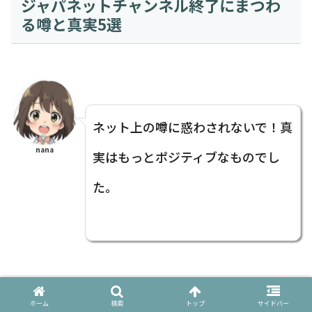
ジャパネットチャンネル終了にまつわ
る噂と真実5選
ネット上の噂に惑わされないで！真
nana
実はもっとポジティブなものでし
た。
チャンネル終了のニュースが流れた際、ネット上で
ホーム
検索
トップ
サイドバー