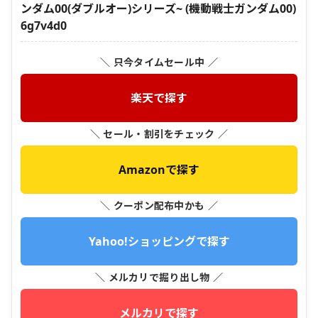
ンダム00(ダブルオー)シリーズ~ (機動戦士ガンダム00)
6g7v4d0
＼ 只今タイムセール中 ／
楽天で探す
＼ セール・割引をチェック ／
Amazonで探す
＼ クーポン配布中かも ／
Yahoo!ショッピングで探す
＼ メルカリで掘り出し物 ／
メルカリで探す