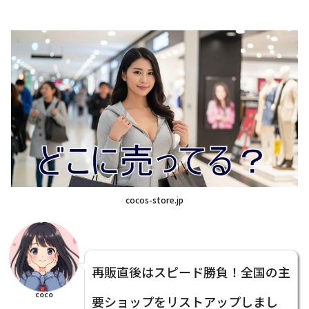
cocos-store.jp
再販直後はスピード勝負！全国の主
coco
要ショップをリストアップしまし