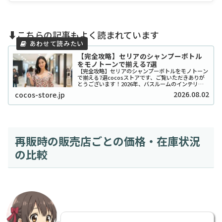
⬇️こちらの記事もよく読まれています
【完全攻略】セリアのシャンプーボトル
をモノトーンで揃える7選
【完全攻略】セリアのシャンプーボトルをモノトーン
で揃える7選cocosストアです、ご覧いただきありが
とうございます！2026年、バスルームのインテリア
をワンランク上げたいと考えているあなたに、セリア
2026.08.02
cocos-store.jp
のシャンプーボトル（モノトーン）はまさに救...
再販時の販売店ごとの価格・在庫状況
の比較