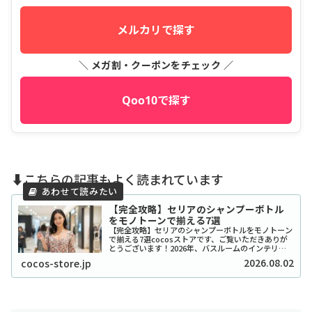
メルカリで探す
＼ メガ割・クーポンをチェック ／
Qoo10で探す
⬇️こちらの記事もよく読まれています
【完全攻略】セリアのシャンプーボトル
をモノトーンで揃える7選
【完全攻略】セリアのシャンプーボトルをモノトーン
で揃える7選cocosストアです、ご覧いただきありが
とうございます！2026年、バスルームのインテリア
をワンランク上げたいと考えているあなたに、セリア
2026.08.02
cocos-store.jp
のシャンプーボトル（モノトーン）はまさに救...