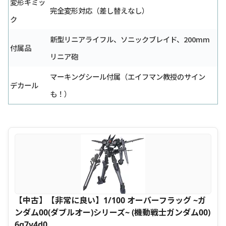
変形ギミッ
完全変形対応（差し替えなし）
ク
新型リニアライフル、ソニックブレイド、200mm
付属品
リニア砲
マーキングシール付属（エイフマン教授のサイン
デカール
も！）
【中古】【非常に良い】1/100 オーバーフラッグ ~ガ
ンダム00(ダブルオー)シリーズ~ (機動戦士ガンダム00)
6g7v4d0