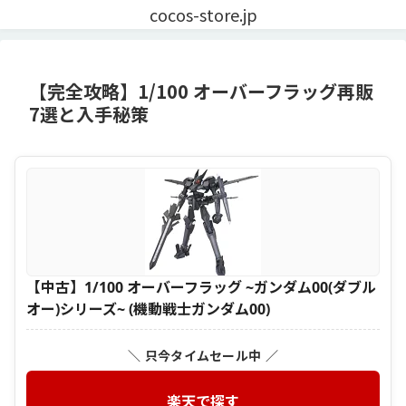
cocos-store.jp
【完全攻略】1/100 オーバーフラッグ再販
7選と入手秘策
【中古】1/100 オーバーフラッグ ~ガンダム00(ダブル
オー)シリーズ~ (機動戦士ガンダム00)
＼ 只今タイムセール中 ／
楽天で探す