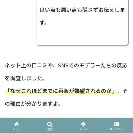
良い点も悪い点も隠さずお伝えしま
す。
ネット上の口コミや、SNSでのモデラーたちの反応
を調査しました。
「なぜこれほどまでに再販が熱望されるのか」
、そ
の理由が分かりますよ。
まず目立つのは、プロポーションの美しさに対する
ホーム
検索
トップ
サイドバー