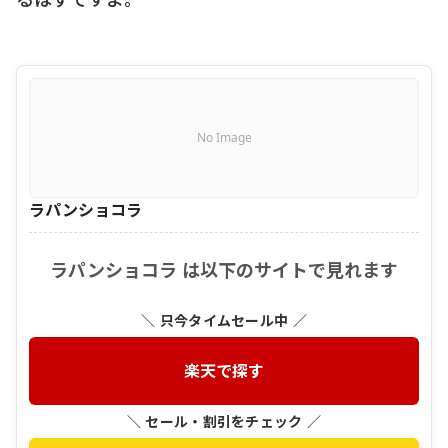
No Image
ラパンショコラ
ラパンショコラ は以下のサイトで見れます
＼ 只今タイムセール中 ／
楽天で探す
＼ セール・割引をチェック ／