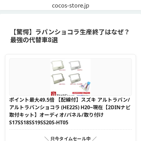
cocos-store.jp
【驚愕】ラパンショコラ生産終了はなぜ？
最強の代替車8選
ポイント最大49.5倍 【配線付】スズキ アルトラパン/
アルトラパンショコラ (HE22S) H20~現在【2DINナビ
取付キット】オーディオ/パネル/取り付け
S17SS18SS19SS20S-HT05
＼ 只今タイムセール中 ／