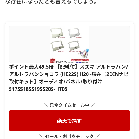
な存在になったとも言えるでしょう。
ポイント最大49.5倍 【配線付】スズキ アルトラパン/
アルトラパンショコラ (HE22S) H20~現在【2DINナビ
取付キット】オーディオ/パネル/取り付け
S17SS18SS19SS20S-HT05
＼ 只今タイムセール中 ／
楽天で探す
＼ セール・割引をチェック ／