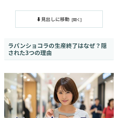
⬇️見出しに移動
ラパンショコラの生産終了はなぜ？隠
された3つの理由