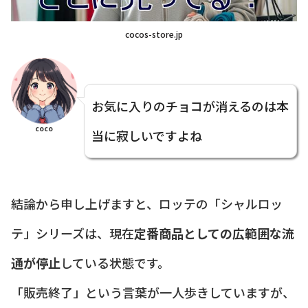
cocos-store.jp
お気に入りのチョコが消えるのは本
coco
当に寂しいですよね
結論から申し上げますと、ロッテの「シャルロッ
テ」シリーズは、現在
定番商品としての広範囲な流
通が停止
している状態です。
「販売終了」という言葉が一人歩きしていますが、