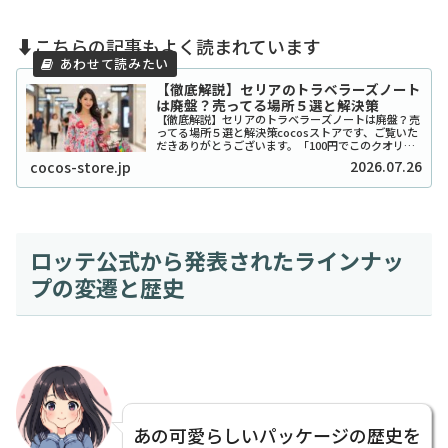
⬇️こちらの記事もよく読まれています
【徹底解説】セリアのトラベラーズノート
は廃盤？売ってる場所５選と解決策
【徹底解説】セリアのトラベラーズノートは廃盤？売
ってる場所５選と解決策cocosストアです、ご覧いた
だきありがとうございます。「100円でこのクオリテ
ィ！？」とSNSで爆発的な人気を博したセリアのトラ
2026.07.26
cocos-store.jp
ベラーズノート風リフィルやカバーですが、...
ロッテ公式から発表されたラインナッ
プの変遷と歴史
あの可愛らしいパッケージの歴史を