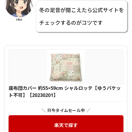
冬の足音が聞こえたら公式サイトを
riko
チェックするのがコツです
座布団カバー 約55×59cm シャルロッテ【ゆうパケッ
ト不可】【20230201】
＼ 只今タイムセール中 ／
楽天で探す