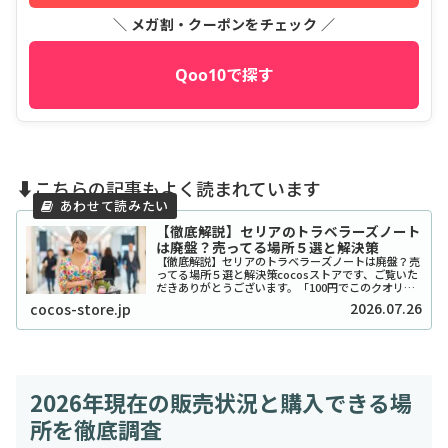
＼ メガ割・クーポンをチェック ／
Qoo10で探す
⬇️こちらの記事もよく読まれています
【徹底解説】セリアのトラベラーズノート
は廃盤？売ってる場所５選と解決策
【徹底解説】セリアのトラベラーズノートは廃盤？売
ってる場所５選と解決策cocosストアです、ご覧いた
だきありがとうございます。「100円でこのクオリテ
ィ！？」とSNSで爆発的な人気を博したセリアのトラ
2026.07.26
cocos-store.jp
ベラーズノート風リフィルやカバーですが、...
2026年現在の販売状況と購入できる場
所を徹底調査