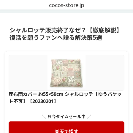
cocos-store.jp
シャルロッテ販売終了なぜ？【徹底解説】
復活を願うファンへ贈る解決策5選
座布団カバー 約55×59cm シャルロッテ【ゆうパケッ
ト不可】【20230201】
＼ 只今タイムセール中 ／
楽天で探す