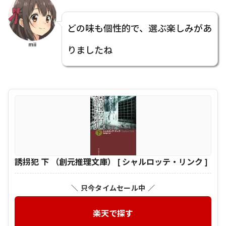
どの味も個性的で、選ぶ楽しみがあ
mii
りましたね
誘拐犯 下 （創元推理文庫） [ シャルロッテ・リンク ]
＼ 只今タイムセール中 ／
楽天で探す