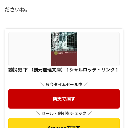
ださいね。
誘拐犯 下 （創元推理文庫） [ シャルロッテ・リンク ]
＼ 只今タイムセール中 ／
楽天で探す
＼ セール・割引をチェック ／
Amazonで探す