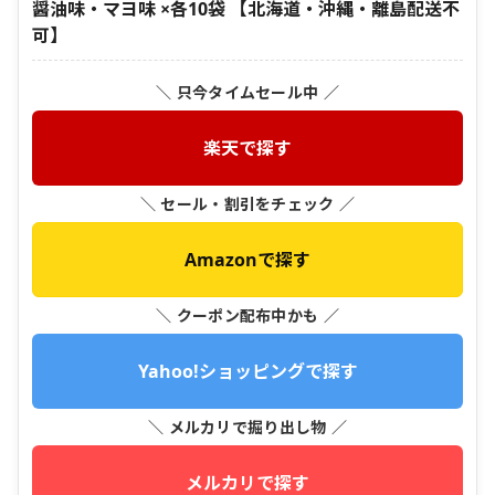
醤油味・マヨ味 ×各10袋 【北海道・沖縄・離島配送不
可】
＼ 只今タイムセール中 ／
楽天で探す
＼ セール・割引をチェック ／
Amazonで探す
＼ クーポン配布中かも ／
Yahoo!ショッピングで探す
＼ メルカリで掘り出し物 ／
メルカリで探す