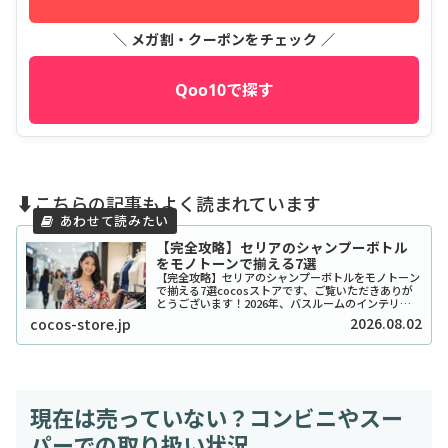
＼ メガ割・クーポンをチェック ／
Qoo10で探す
⬇️こちらの記事もよく読まれています
【完全攻略】セリアのシャンプーボトル
をモノトーンで揃える7選
【完全攻略】セリアのシャンプーボトルをモノトーン
で揃える7選cocosストアです、ご覧いただきありが
とうございます！2026年、バスルームのインテリア
をワンランク上げたいと考えているあなたに、セリア
2026.08.02
cocos-store.jp
のシャンプーボトル（モノトーン）はまさに救...
現在は売っていない？コンビニやスー
パーでの取り扱い状況