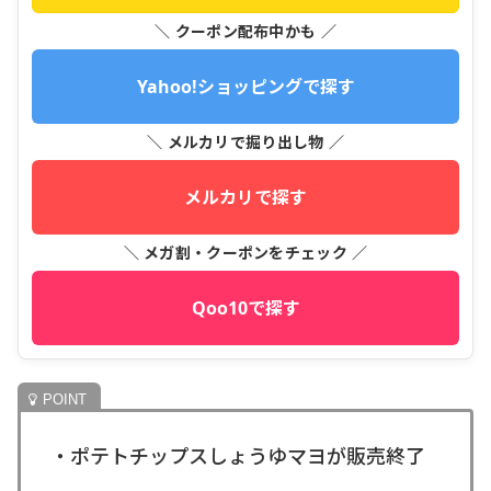
＼ クーポン配布中かも ／
Yahoo!ショッピングで探す
＼ メルカリで掘り出し物 ／
メルカリで探す
＼ メガ割・クーポンをチェック ／
Qoo10で探す
・ポテトチップスしょうゆマヨが販売終了