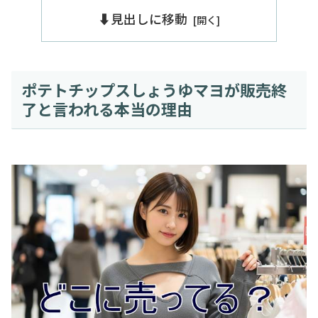
⬇️見出しに移動
ポテトチップスしょうゆマヨが販売終
了と言われる本当の理由