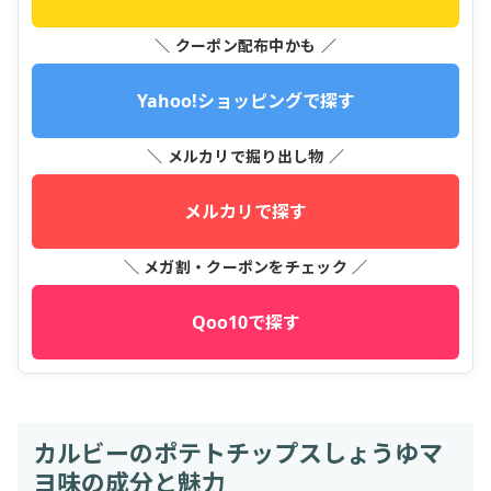
＼ クーポン配布中かも ／
Yahoo!ショッピングで探す
＼ メルカリで掘り出し物 ／
メルカリで探す
＼ メガ割・クーポンをチェック ／
Qoo10で探す
カルビーのポテトチップスしょうゆマ
ヨ味の成分と魅力