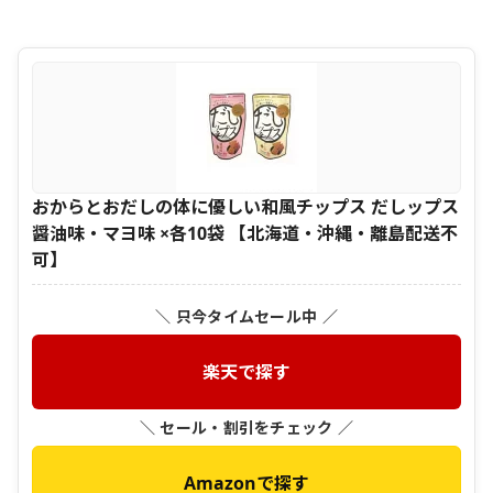
おからとおだしの体に優しい和風チップス だしップス
醤油味・マヨ味 ×各10袋 【北海道・沖縄・離島配送不
可】
＼ 只今タイムセール中 ／
楽天で探す
＼ セール・割引をチェック ／
Amazonで探す