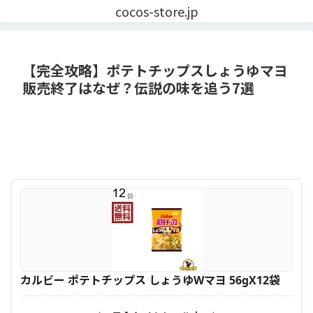
cocos-store.jp
【完全攻略】ポテトチップスしょうゆマヨ
販売終了はなぜ？伝説の味を追う7選
カルビー ポテトチップス しょうゆWマヨ 56gX12袋