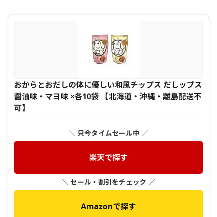
おからとおだしの体に優しい和風チップス だしップス
醤油味・マヨ味 ×各10袋 【北海道・沖縄・離島配送不
可】
＼ 只今タイムセール中 ／
楽天で探す
＼ セール・割引をチェック ／
Amazonで探す